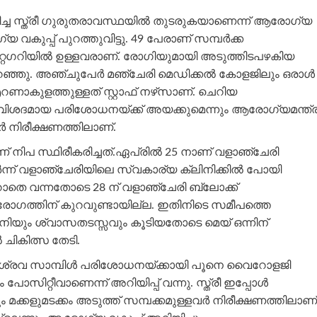
രിച്ച സ്ത്രീ ഗുരുതരാവസ്ഥയില്‍ തുടരുകയാണെന്ന് ആരോഗ്യ
്യ വകുപ്പ് പുറത്തുവിട്ടു. 49 പേരാണ് സമ്പര്‍ക്ക
് കാറ്റഗറിയില്‍ ഉള്ളവരാണ്. രോഗിയുമായി അടുത്തിടപഴകിയ
 പറഞ്ഞു. അഞ്ചുപേര്‍ മഞ്ചേരി മെഡിക്കല്‍ കോളജിലും ഒരാള്‍
കുളത്തുള്ളത് സ്റ്റാഫ് നഴ്‌സാണ്. ചെറിയ
ം വിശദമായ പരിശോധനയ്ക്ക് അയക്കുമെന്നും ആരോഗ്യമന്ത്ര
്‍ നിരീക്ഷണത്തിലാണ്.
 നിപ സ്ഥിരീകരിച്ചത്.ഏപ്രില്‍ 25 നാണ് വളാഞ്ചേരി
്‍ന്ന് വളാഞ്ചേരിയിലെ സ്വകാര്യ ക്ലിനിക്കില്‍ പോയി
ാറാതെ വന്നതോടെ 28 ന് വളാഞ്ചേരി ബ്ലോക്ക്
‍ രോഗത്തിന് കുറവുണ്ടായില്ല. ഇതിനിടെ സമീപത്തെ
നിയും ശ്വാസതടസ്സവും കൂടിയതോടെ മെയ് ഒന്നിന്
ചികിത്സ തേടി.
 ശ്രവ സാമ്പിള്‍ പരിശോധനയ്ക്കായി പൂനെ വൈറോളജി
 പോസിറ്റീവാണെന്ന് അറിയിപ്പ് വന്നു. സ്ത്രീ ഇപ്പോള്‍
മക്കളുമടക്കം അടുത്ത് സമ്പക്കമുള്ളവര്‍ നിരീക്ഷണത്തിലാണ്