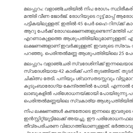
മലപ്പുറം: വളാഞ്ചേരിയില്‍ നിപ രോഗം സ്ഥിരീക
മന്ത്രി വീണ ജോര്‍ജ്. രോഗിയുടെ റൂട്ട് മാപ്പ് ആരോഗ
പട്ടികയിലുള്ളത്. ഇതില്‍ 45 പേര്‍ ഹൈ റിസ്‌ക്ക
ആറു പേര്‍ക്ക് രോഗലക്ഷണങ്ങളുണ്ടെന്ന് മന്ത്രി
എറണാകുളത്തെ ആശുപത്രിയിലുമാണുള്ളത്. എറണാ
ലക്ഷണങ്ങളാണ് ഇവര്‍ക്കുള്ളത്. ഇവരുടെ സ്രവ
പറഞ്ഞു. പെരിന്തല്‍മണ്ണ ആശുപത്രിയിലെ 25 പേര
മലപ്പുറം വളാഞ്ചേരി സ്വദേശിനിക്ക് ഇന്നലെയാണ്
സ്വദേശിയായ 42 കാരിക്ക് പനി തുടങ്ങിയത്. തുടര
ചികിത്സ തേടി. പനിയും ശ്വാസതടസ്സവും വിട്ടുമ
കുടുംബാരോഗ്യ കേന്ദ്രത്തില്‍ പോയി. എന്നാല്
ലാബുകളില്‍ പരിശോധനയ്ക്കായി പോയിരുന്നു.പ
പെരിന്തല്‍മണ്ണയിലെ സ്വകാര്യ ആശുപത്രിയില്‍ 
നിപ ലക്ഷണങ്ങള്‍ കണ്ടതോടെ ഇന്നലെ ഇവരുടെ
ഇന്‍സ്റ്റിറ്റ്യൂട്ടിലേക്ക് അയച്ചു. ഈ പരിശോധനഫലം
തീവ്രപരിചരണ വിഭാഗത്തിലാണുള്ളത്. ഭര്‍ത്താവും 