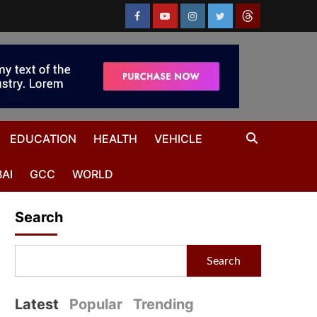
EDUCATION
HEALTH
VEHICLE
AI
GCC
WORLD
Search
Search
Latest
Popular
Trending