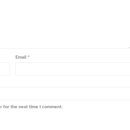
Email
*
r for the next time I comment.