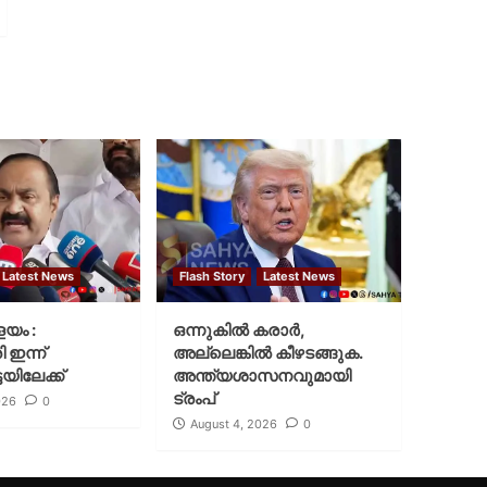
Latest News
Flash Story
Latest News
ളയം :
ഒന്നുകില്‍ കരാര്‍,
ി ഇന്ന്
അല്ലെങ്കില്‍ കീഴടങ്ങുക.
യിലേക്ക്
അന്ത്യശാസനവുമായി
ട്രംപ്
026
0
August 4, 2026
0