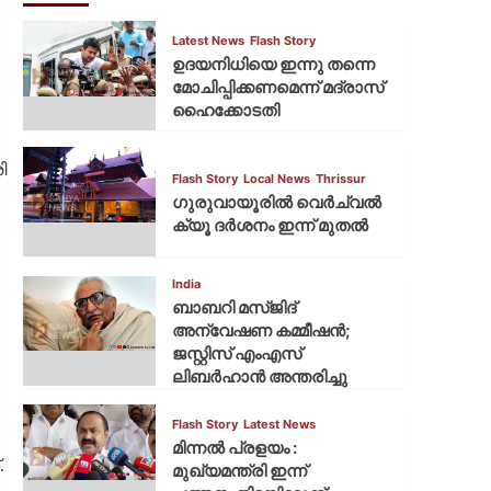
Latest News
Flash Story
ഉദയനിധിയെ ഇന്നു തന്നെ
മോചിപ്പിക്കണമെന്ന് മദ്രാസ്
ഹൈക്കോടതി
ി
Flash Story
Local News
Thrissur
ഗുരുവായൂരില്‍ വെര്‍ച്വല്‍
ക്യൂ ദര്‍ശനം ഇന്ന് മുതല്‍
India
ബാബറി മസ്ജിദ്
അന്വേഷണ കമ്മീഷന്‍;
ജസ്റ്റിസ് എംഎസ്
ലിബര്‍ഹാന്‍ അന്തരിച്ചു
Flash Story
Latest News
മിന്നല്‍ പ്രളയം :
.
മുഖ്യമന്ത്രി ഇന്ന്