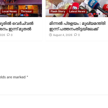
Local News
Thrissur
Flash Story
Latest News
രില്‍ വെര്‍ച്വല്‍
മിന്നല്‍ പ്രളയം : മുഖ്യമന്ത്രി
ശനം ഇന്ന് മുതല്‍
ഇന്ന് പത്തനംതിട്ടയിലേക്ക്
2026
0
August 4, 2026
0
ields are marked
*