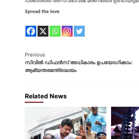
പ്രദേശത്ത് അസ്വഭാവിക മരണങ്ങള്‍ ഉണ്ടായിട്ടില
Spread the love
Previous
സിവില്‍ ഡിഫന്‍സ് അധികാരം ഉപയോഗിക്കാം:
ആഭ്യന്തരമന്ത്രാലയം
Related News