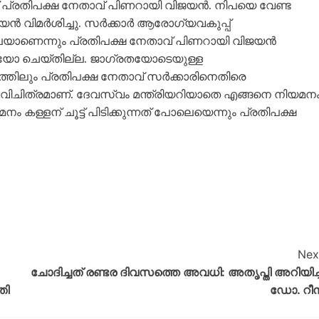
് പ്രതിപക്ഷ നേതാവ് പിണറായി വിജയൻ. നിപയെ വേണ്ട ​
ൻ വിമർശിച്ചു. സർക്കാർ ആരോ​ഗ്യവകുപ്പ്
ാണെന്നും പ്രതിപക്ഷ നേതാവ് പിണറായി വിജയൻ
യോ ചെയ്തില്ല. ജാ​ഗ്രതയോടെയുള്ള
തിലും പ്രതിപക്ഷ നേതാവ് സർക്കാരിനെതിരെ
 വിചിത്രമാണ്. ദേവസ്വം മന്ത്രിയറിയാതെ എങ്ങനെ നിയമന
 കള്ളന് ചൂട്ട് പിടിക്കുന്നത് പോലെയെന്നും പ്രതിപക്ഷ
Nex
ചോദിച്ചത് രണ്ടര ദിവസത്തെ അവധി: അതൃപ്തി അറിയിച്ച
തി
ഡോ. റീ