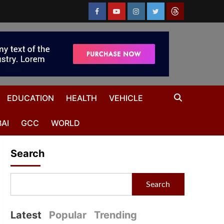
EDUCATION
HEALTH
VEHICLE
AI
GCC
WORLD
Search
Search
Latest
Popular
Trending