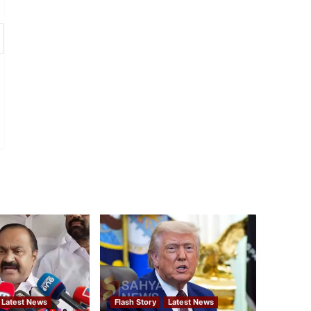
Latest News
Flash Story
Latest News