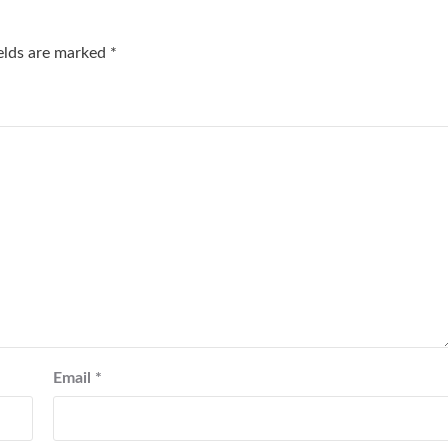
ields are marked
*
Email
*