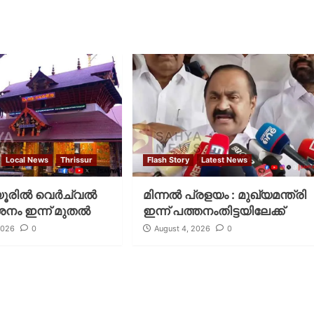
Local News
Thrissur
Flash Story
Latest News
രില്‍ വെര്‍ച്വല്‍
മിന്നല്‍ പ്രളയം : മുഖ്യമന്ത്രി
ശനം ഇന്ന് മുതല്‍
ഇന്ന് പത്തനംതിട്ടയിലേക്ക്
2026
0
August 4, 2026
0