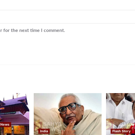
r for the next time I comment.
 News
India
Flash Story