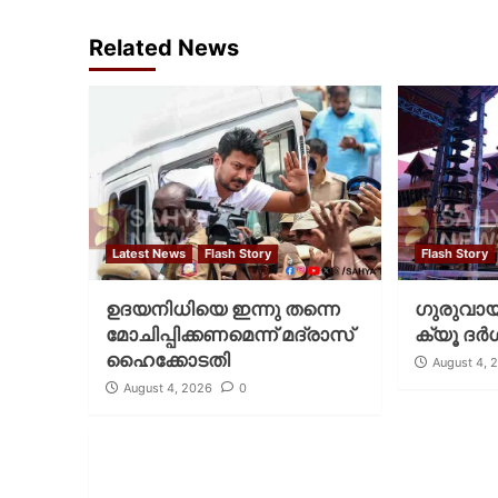
Related News
Latest News
Flash Story
Flash Story
ഉദയനിധിയെ ഇന്നു തന്നെ
ഗുരുവായൂ
മോചിപ്പിക്കണമെന്ന് മദ്രാസ്
ക്യൂ ദര്‍
ഹൈക്കോടതി
August 4, 
August 4, 2026
0