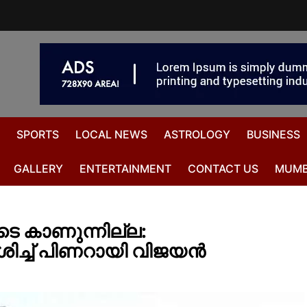
SPORTS
LOCAL NEWS
ASTROLOGY
BUSINESS
GALLERY
ENTERTAINMENT
CONTACT US
MUMB
െ കാണുന്നില്ല:
ിച്ച് പിണറായി വിജയൻ