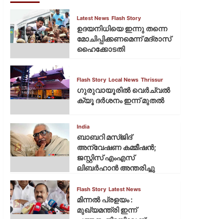
Latest News
Flash Story
ഉദയനിധിയെ ഇന്നു തന്നെ
മോചിപ്പിക്കണമെന്ന് മദ്രാസ്
ഹൈക്കോടതി
Flash Story
Local News
Thrissur
ഗുരുവായൂരില്‍ വെര്‍ച്വല്‍
ക്യൂ ദര്‍ശനം ഇന്ന് മുതല്‍
India
ബാബറി മസ്ജിദ്
അന്വേഷണ കമ്മീഷന്‍;
ജസ്റ്റിസ് എംഎസ്
ലിബര്‍ഹാന്‍ അന്തരിച്ചു
Flash Story
Latest News
മിന്നല്‍ പ്രളയം :
മുഖ്യമന്ത്രി ഇന്ന്