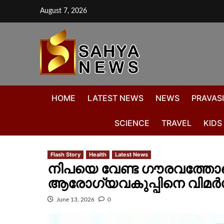
August 7, 2026
HOME
LATEST NEWS
NEWS
PRAVASI
SCIENCE
TRAVEL
KIDS
Flash Story
Health
Latest News
നിപയെ വേണ്ട ​ഗൗരവത്തോട
ആരോഗ്യവകുപ്പിനെ വിമർശ
June 13, 2026
0