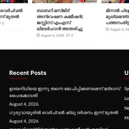
വെര്‍ച്വല്‍
ബാബറി മസ്ജിദ്
മിന്നല്‍ പ്ര
്ന് മുതല്‍
അന്വേഷണ കമ്മീഷന്‍;
മുഖ്യമന്ത്ര
ജസ്റ്റിസ് എംഎസ്
പത്തനംതിട്ട
0
ലിബര്‍ഹാന്‍ അന്തരിച്ചു
August 4, 2
August 4, 2026
0
Recent Posts
U
ഉദയനിധിയെ ഇന്നു തന്നെ മോചിപ്പിക്കണമെന്ന് മദ്രാസ്
Sp
ഹൈക്കോടതി
Lo
August 4, 2026
N
ഗുരുവായൂരില്‍ വെര്‍ച്വല്‍ ക്യൂ ദര്‍ശനം ഇന്ന് മുതല്‍
M
August 4, 2026