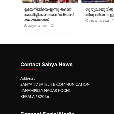
ഉദയനിധിയെ ഇന്നു തന്നെ
ഗുരുവായൂരില്‍ 
മോചിപ്പിക്കണമെന്ന് മദ്രാസ്
ക്യൂ ദര്‍ശനം ഇന
ഹൈക്കോടതി
August 4, 2026
August 4, 2026
0
Contact Sahya News
Address:
SAHYA TV SATELITE COMMUNICATION
PANAMPILLY NAGAR KOCHI,
KERALA 682036
Connect Social Media