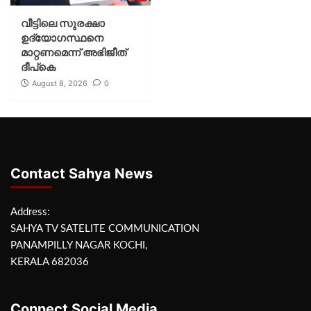
വീട്ടിലെ സുരക്ഷാ
ഉദ്യോഗസ്ഥനെ
മാറ്റണമെന്ന് അഭിജീത്
ദീപ്‌കെ
August 8, 2026
0
Contact Sahya News
Address:
SAHYA TV SATELITE COMMUNICATION
PANAMPILLY NAGAR KOCHI,
KERALA 682036
Connect Social Media