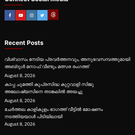
Recent Posts
വിശ്വാസം നേടിയ പ്രവർത്തനവും, അനുഭവസമ്പത്തുമായി
അബ്‌ദുൾ മനാഫ് വീണ്ടും മത്സര രംഗത്ത്
August 8, 2026
കാപ്പ ചുമത്തി കുപ്രസിദ്ധ കുറ്റവാളി സിജു
അലോഷ്യസിനെ തടങ്കലിൽ അയച്ചു
August 8, 2026
ചേർത്തല കാളികുളം ഭാഗത്ത് വീട്ടിൽ മോഷണം
നടത്തിയയാൾ പിടിയിലായി
August 8, 2026