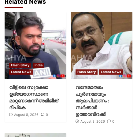
Related News
Flash Story
India
Latest News
Flash Story
Latest News
വീട്ടിലെ സുരക്ഷാ
വന്ദേമാതരം
ഉദ്യോഗസ്ഥനെ
പൂര്‍ണമായും
മാറ്റണമെന്ന് അഭിജീത്
ആലപിക്കണം :
ദീപ്‌കെ
സര്‍ക്കാര്‍
ഉത്തരവിറക്കി
August 8, 2026
0
August 8, 2026
0