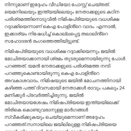
നിന്നുമാണ് ഇദ്ദേഹം വീഡിയോ പോസ്റ്റ് ചെയ്‌തത്.
യെമനിലെയും ഇന്ത്യയിലെയും നേതാക്കളുടെ കഠിന
പരിശ്രമത്തിനൊടുവില്‍ നിമിഷപ്രിയയുടെ വധശിക്ഷ
റദ്ദാക്കിയെന്നാണ് കെഎ പോളിൻ്റെ വാദം. എന്നാല്‍,
ഇക്കാര്യം നിഷേധിച്ച് കൊല്ലപ്പെട്ട തലാലിൻ്റെ
സഹോദരൻ രംഗത്തെത്തിയിട്ടുണ്ട്.
നിമിഷപ്രിയയുടെ വധശിക്ഷ റദ്ദാക്കിയെന്നും ജയിൽ
മോചിതയാക്കാനായി ശ്രമം തുടരുമെന്നായിരുന്നു പോള്‍
പറഞ്ഞത്. യമന്‍ നേതാക്കളുടെ പരിശ്രമത്ത നന്ദി
പറഞ്ഞുകൊണ്ടായിരുന്നു കെഎ പോളിൻ്റെ
അവകാശവാദം. നിമിഷയുടെ ജയില്‍ മോചനത്തിനായി
കഴിഞ്ഞ പത്ത് ദിവസമായി നേതാക്കൾ രാവും പകലും 24
മണിക്കൂർ പ്രവർത്തിച്ചിരുന്നു. ജയില്‍
മോചിതയായശേഷം നിമിഷപ്രിയയെ ഇന്ത്യയിലേക്ക്
തിരികെ കൊണ്ടുവരാനുളള മാര്‍ഗങ്ങള്‍
സ്വീകരിക്കുകയും ചെയ്യുമെന്നാണ് അദ്ദേഹം
പറഞ്ഞത്.സനായിലെ ജയിലിലുള്ള നിമിഷപ്രിയയെ