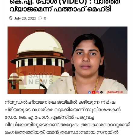
കെ.എ. പോൾ (VIDEO) : വാർത്ത
വ്യാജമെന്ന് ഫത്താഹ് മെഹ്ദി
July 23, 2025
0
ന്യൂഡല്‍ഹി:യമനിലെ ജയിലില്‍ കഴിയുന്ന നിമിഷ
പ്രിയയുടെ വധശിക്ഷ റദ്ദാക്കിയെന്ന് സുവിശേഷകന്‍
ഡോ. കെ.എ പോള്‍. എക്‌സില്‍ പങ്കുവച്ച
വീഡിയോയിലൂടെയാണ് അദ്ദേഹം അവകാശവാദവുമായി
രംഗത്തെത്തിയത്. യമൻ തലസ്ഥാനമായ സനയില്‍