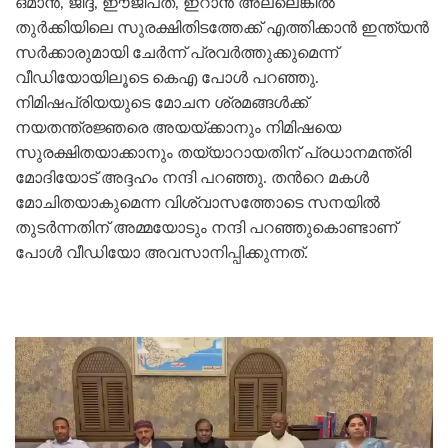
ഒമാൻ, ജിദ്ദ, ഈജിപ്‌ത്, ഇറാൻ അല്ലെങ്കിൽ
തുർക്കിയിലെ സുരക്ഷിതിടത്തേക്ക് എത്തിക്കാന്‍ ഇന്ത്യൻ
സർക്കാരുമായി ചേർന്ന് പ്രവര്‍ത്തുക്കുമെന്ന്
വീഡിയോയിലൂടെ കെഎ പോൾ പറഞ്ഞു.
നിമിഷപ്രിയയുടെ മോചന ശ്രമങ്ങൾക്ക്
നയതന്ത്രജ്ഞരെ അയയ്ക്കാനും നിമിഷയെ
സുരക്ഷിതയാക്കാനും തയ്യാറായതിന് പ്രധാനമന്ത്രി
മോദിയോട് അദ്ദഹം നന്ദി പറഞ്ഞു. തന്‍റെ മകള്‍
മോചിതയാകുമെന്ന വിശ്വാസത്തോടെ സനയില്‍
തുടര്‍ന്നതിന് അമ്മയോടും നന്ദി പറഞ്ഞുകൊണ്ടാണ്
പോൾ വീഡിയോ അവസാനിപ്പിക്കുന്നത്.