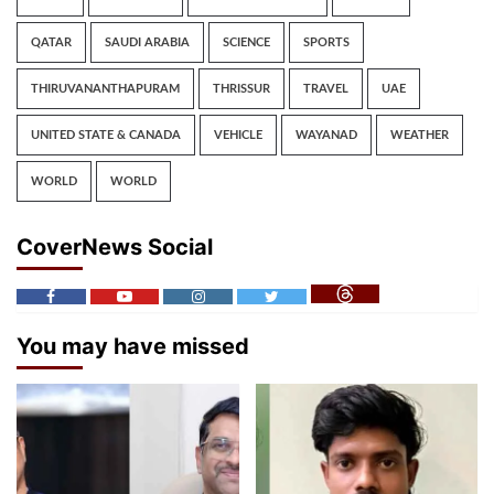
QATAR
SAUDI ARABIA
SCIENCE
SPORTS
THIRUVANANTHAPURAM
THRISSUR
TRAVEL
UAE
UNITED STATE & CANADA
VEHICLE
WAYANAD
WEATHER
WORLD
WORLD
CoverNews Social
You may have missed