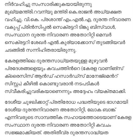
നിർവഹിച്ചു സംസാരിക്കുകയായിരുന്നു
മുഖ്യമന്ത്രി.റവന്യു മന്ത്രി കെ.രാജൻ അധ്യക്ഷത
വഹിച്ചു. വി.കെ. പ്രശാന്ത് എം.എൽ.എ, ദുരന്ത നിവാരണ
വകുപ്പ് പ്രിൻസിപ്പൽ സെക്രട്ടറി ടിങ്കു ബിസ്വാൾ,
സംസ്ഥാന ദുരന്ത നിവാരണ അതോറിറ്റി മെമ്പർ
സെക്രട്ടറി ശേഖർ എൽ.കുര്യാക്കോസ് തുടങ്ങിയവർ
ചടങ്ങിൽ സന്നിഹിതരായിരുന്നു.
കേരളത്തിലെ ദുരന്തസാധ്യതയുള്ള മുഴുവൻ
പ്രദേശങ്ങളെയും കവചത്തിന്‍റെ (കേരള വാണിങ്‌സ്
ക്രൈസിസ് ആൻഡ് ഹസാർഡ്‌സ് മാനേജ്‌മെന്‍റ്
സിസ്റ്റം) കീഴിൽ കൊണ്ടുവരാൻ നടപടികൾ
സ്വീകരിച്ചുവരികയാണെന്നും അദ്ദേഹം വ്യക്തമാക്കി.
ദേശീയ ചുഴലിക്കാറ്റ് പ്രതിരോധ പദ്ധതിയുടെ ഭാഗമായി
ദേശീയ ദുരന്തനിവാരണ അതോറിറ്റി, ലോക ബാങ്ക്
എന്നിവരുടെ സാമ്പത്തിക സഹായത്തോടെയാണ് കേരള
സംസ്ഥാന ദുരന്ത നിവാരണ അതോറിറ്റി കവചം
സജ്ജമാക്കിയത്. അതിതീവ്ര ദുരന്തസാദ്ധ്യത