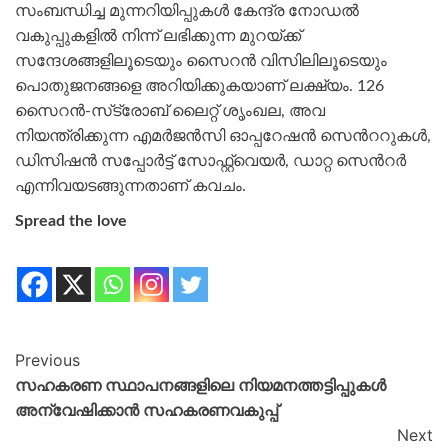
സംബന്ധിച്ച മുന്നറിയിപ്പുകൾ കേന്ദ്ര നോഡൽ
വകുപ്പുകളിൽ നിന്ന് ലഭിക്കുന്ന മുറയ്ക്ക്
സന്ദേശങ്ങളിലൂടെയും സൈറൻ വിസിലിലൂടെയും
പൊതുജനങ്ങളെ അറിയിക്കുകയാണ് ലക്ഷ്യം. 126
സൈറൻ-സ്‌ട്രോബ് ലൈറ്റ് ശൃംഖല, അവ
നിയന്ത്രിക്കുന്ന എമർജൻസി ഓപ്പറേഷൻ സെന്‍ററുകൾ,
ഡിസിഷൻ സപ്പോർട്ട് സോഫ്റ്റ്‌വെയർ, ഡാറ്റ സെന്‍റർ
എന്നിവയടങ്ങുന്നതാണ് കവചം.
Spread the love
Previous
സഹകരണ സ്ഥാപനങ്ങളിലെ നിയമനത്തട്ടിപ്പുകള്‍
അന്വേഷിക്കാന്‍ സഹകരണവകുപ്പ്
Next