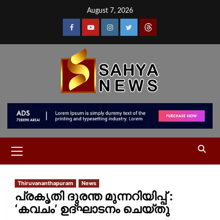
August 7, 2026
Thiruvananthapuram
News
പ്രകൃതി ദുരന്ത മുന്നറിയിപ്പ് :
‘കവചം’ ഉദ്ഘാടനം ചെയ്തു