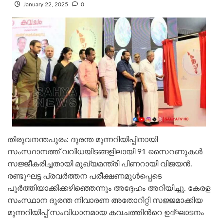
January 22, 2025
0
തിരുവനന്തപുരം: ദുരന്ത മുന്നറിയിപ്പിനായി
സംസ്ഥാനത്ത് വവിധയിടങ്ങളിലായി 91 സൈറണുകള്‍
സജ്ജീകരിച്ചതായി മുഖ്യമന്ത്രി പിണറായി വിജയന്‍.
രണ്ടുഘട്ട പ്രവർത്തന പരീക്ഷണമുൾപ്പെടെ
പൂര്‍ത്തിയാക്കിക്കഴിഞ്ഞെന്നും അദ്ദേഹം അറിയിച്ചു. കേരള
സംസ്ഥാന ദുരന്ത നിവാരണ അതോറിറ്റി സജ്ജമാക്കിയ
മുന്നറിയിപ്പ് സംവിധാനമായ കവചത്തിന്‍റെ ഉദ്ഘാടനം