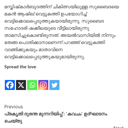
മസ്തിഷ്‌കാര്‍ബുദത്തിന് ചികിത്സയിലുള്ള സുബൈദയെ
മകൻ ആഷിഖ് വെട്ടുകത്തി ഉപയോഗിച്ച്
വെട്ടിക്കൊലപ്പെടുത്തുകയായിരുന്നു. സുബൈദ
സഹോദരി ഷക്കീലയുടെ വീട്ടിലായിരുന്നു
താമസിച്ചുകൊണ്ടിരുന്നത്. അയല്‍വാസിയില്‍ നിന്നും
തേങ്ങ പൊതിക്കാനാണെന്ന് പറഞ്ഞ് വെട്ടുകത്തി
വാങ്ങിക്കുകയും മാതാവിനെ
വെട്ടിക്കൊലപ്പെടുത്തുകയുമായിരുന്നു.
Spread the love
Previous
പ്രകൃതി ദുരന്ത മുന്നറിയിപ്പ് : ‘കവചം’ ഉദ്ഘാടനം
ചെയ്തു
Next