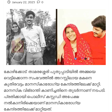
January 22, 2025
0
കോഴിക്കോട്: താമരശ്ശേരി പുതുപ്പാടിയിൽ അമ്മയെ
വെട്ടിക്കൊന്ന സംഭവത്തിൽ അറസ്റ്റിലായ മകനെ
കുതിരവട്ടം മാനസികാരോഗ്യ കേന്ദ്രത്തിലേക്ക് മാറ്റി.
മാനസിക വിഭ്രാന്തി കാണിച്ചതിനെ തുടർന്നാണ് നടപടി.
പ്രതിക്കായി പൊലീസ് കസ്റ്റഡി അപേക്ഷ
നൽകാനിരിക്കെയാണ് മാനസികാരോഗ്യ
കേന്ദ്രത്തിലേക്ക് മാറ്റിയത്.