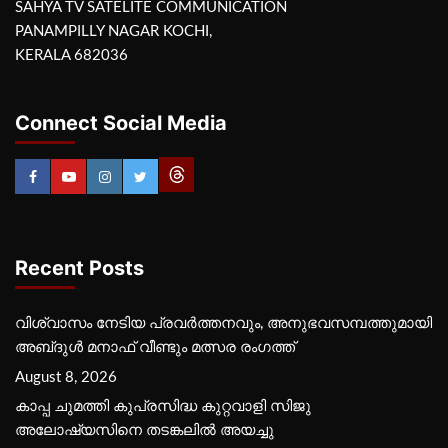
SAHYA TV SATELITE COMMUNICATION
PANAMPILLY NAGAR KOCHI,
KERALA 682036
Connect Social Media
Recent Posts
വിശ്വാസം നേടിയ പ്രവർത്തനവും, അനുഭവസമ്പത്തുമായി
അബ്‌ദുൾ മനാഫ് വീണ്ടും മത്സര രംഗത്ത്
August 8, 2026
കാപ്പ ചുമത്തി കുപ്രസിദ്ധ കുറ്റവാളി സിജു
അലോഷ്യസിനെ തടങ്കലിൽ അയച്ചു