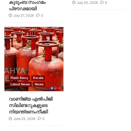
കുടുംബ സംഗമം
July 25, 2026
0
പ്രൗഢമായി
July 27, 2026
0
Flash Story
Kerala
Latest News
News
വാണിജ്യ എൽപിജി
സിലിണ്ടറുകളുടെ
നിയന്ത്രണംനീക്കി
June 25, 2026
0