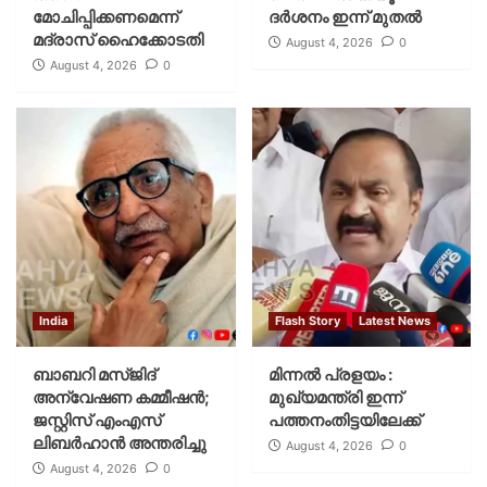
മോചിപ്പിക്കണമെന്ന്
ദര്‍ശനം ഇന്ന് മുതല്‍
മദ്രാസ് ഹൈക്കോടതി
August 4, 2026
0
August 4, 2026
0
India
Flash Story
Latest News
ബാബറി മസ്ജിദ്
മിന്നല്‍ പ്രളയം :
അന്വേഷണ കമ്മീഷന്‍;
മുഖ്യമന്ത്രി ഇന്ന്
ജസ്റ്റിസ് എംഎസ്
പത്തനംതിട്ടയിലേക്ക്
ലിബര്‍ഹാന്‍ അന്തരിച്ചു
August 4, 2026
0
August 4, 2026
0