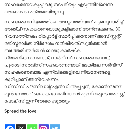
സഹകരണവകുപ്പ് ഒരു നടപടിയും എടുത്തില്ലെന്ന
ആക്ഷേപം ശക്തമായിരുന്നു.
സഹകരണനിയമത്തിലെ അറുപത്തിയാറ് ചട്ടമനുസരിച്ച്
അഞ്ച് സഹകരണബാങ്കുകളിലാണ് അന്വേഷണം. 30
ദിവസത്തിനകം റിപ്പോര്‍ട്ട് സമര്‍പ്പിക്കാനാണ് അസിസ്റ്റന്റ്
രജിസ്ട്രാര്‍ക്ക് നിര്‍ദേശം നല്‍കിയത്.സുല്‍ത്താന്‍
ബത്തേരി അര്‍ബന്‍ ബാങ്ക്, കാര്‍ഷിക
ഗ്രാമവികസനബാങ്ക്, സര്‍വീസ് സഹകരണബാങ്ക്,
പൂതാടി സര്‍വീസ് സഹകരണബാങ്ക്, മടക്കിമല സര്‍വീസ്
സഹകരണബാങ്ക് എന്നിവിടങ്ങളിലെ നിയമനങ്ങളെ
കുറിച്ചാണ് അന്വേഷണം.
ഡിസിസി പ്രസിഡന്റ് എന്‍ഡി അപ്പച്ചന്‍, കോണ്‍ഗ്രസ്
മുന്‍ നേതാവ് കെ കെ ഗോപിനാഥന്‍ എന്നിവരുടെ അറസ്റ്റ്
പോലീസ് ഇന്ന് രേഖപ്പെടുത്തും
Spread the love