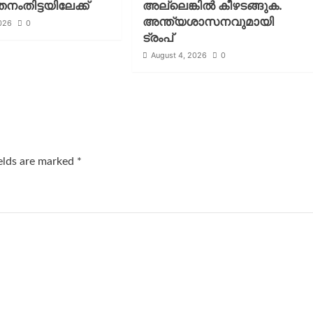
തനംതിട്ടയിലേക്ക്
അല്ലെങ്കില്‍ കീഴടങ്ങുക.
അന്ത്യശാസനവുമായി
2026
0
ട്രംപ്
August 4, 2026
0
ields are marked
*