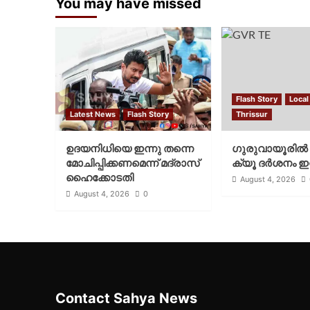
You may have missed
Flash Story
Local
Latest News
Flash Story
Thrissur
ഉദയനിധിയെ ഇന്നു തന്നെ
ഗുരുവായൂരില്‍ 
മോചിപ്പിക്കണമെന്ന് മദ്രാസ്
ക്യൂ ദര്‍ശനം ഇന
ഹൈക്കോടതി
August 4, 2026
August 4, 2026
0
Contact Sahya News