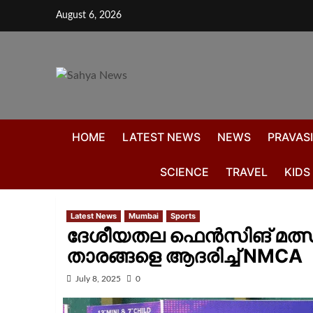
August 6, 2026
HOME
LATEST NEWS
NEWS
PRAVASI
SCIENCE
TRAVEL
KIDS
Latest News
Mumbai
Sports
ദേശീയതല ഫെൻസിങ് മത്സര
താരങ്ങളെ ആദരിച്ച്‌ NMCA
July 8, 2025
0