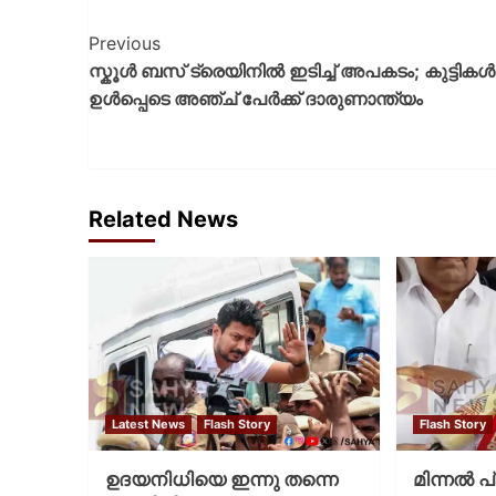
Previous
സ്കൂൾ ബസ് ട്രെയിനിൽ ഇടിച്ച് അപകടം; കുട്ടികൾ
ഉൾപ്പെടെ അഞ്ച് പേർക്ക് ദാരുണാന്ത്യം
Related News
Latest News
Flash Story
Flash Story
ഉദയനിധിയെ ഇന്നു തന്നെ
മിന്നല്‍ 