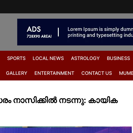
SPORTS
LOCAL NEWS
ASTROLOGY
BUSINESS
GALLERY
ENTERTAINMENT
CONTACT US
MUMB
ം നാസിക്കിൽ നടന്നു: കായിക