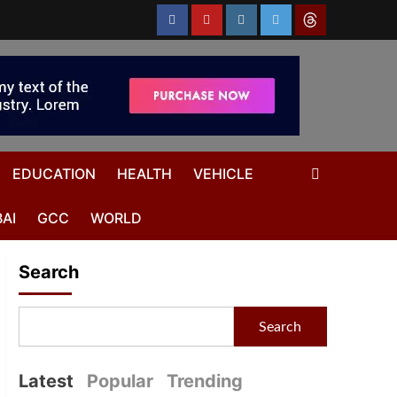
EDUCATION
HEALTH
VEHICLE
AI
GCC
WORLD
Search
Search
Latest
Popular
Trending