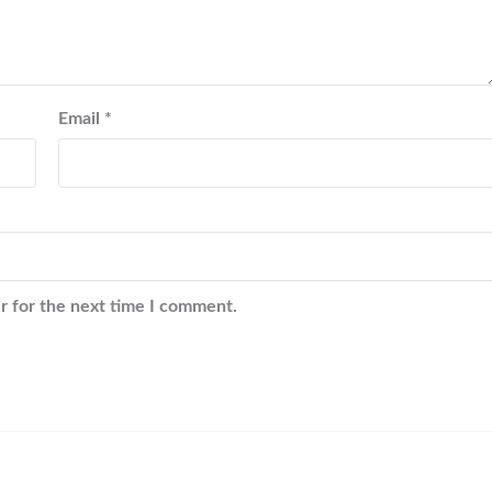
Email
*
r for the next time I comment.