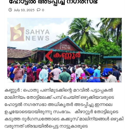
ഹോട്ടൽ അടപ്പിച്ച്‌ നഗരസഭ
July 10, 2025
0
കണ്ണൂർ : പൊതു പണിമുടക്കിന്റെ മറവില്‍ പട്ടാപ്പകല്‍
മാലിന്യം തോട്ടിലേക്ക്‌ പമ്പ് ചെയ്‌ത് ഒഴുക്കിയവരുടെ
ഹോട്ടല്‍ നഗരസഭാ അധികൃതര്‍ അടപ്പിച്ചു.ഇന്നലെ
ഉച്ചയോടെയായിരുന്നു സംഭവം. കീഴാറ്റൂര്‍ തോട്ടിലൂടെ
കടുത്ത ദുര്‍ഗന്ധത്തോടെ കക്കൂസ്‌ മാലിന്യങ്ങള്‍ ഒഴുകി
വരുന്നത്‌ ശ്രദ്ധയില്‍പ്പെട്ട നാട്ടുകാരുടെ