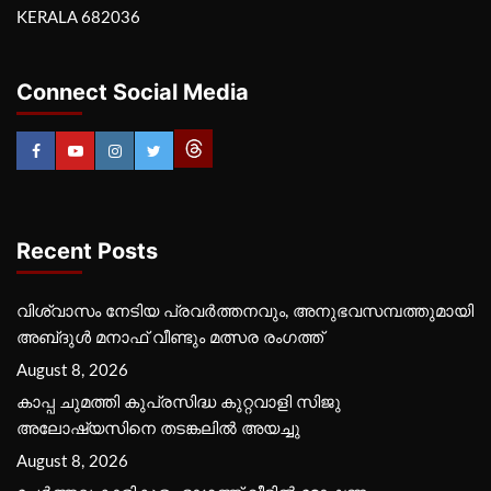
KERALA 682036
Connect Social Media
Recent Posts
വിശ്വാസം നേടിയ പ്രവർത്തനവും, അനുഭവസമ്പത്തുമായി
അബ്‌ദുൾ മനാഫ് വീണ്ടും മത്സര രംഗത്ത്
August 8, 2026
കാപ്പ ചുമത്തി കുപ്രസിദ്ധ കുറ്റവാളി സിജു
അലോഷ്യസിനെ തടങ്കലിൽ അയച്ചു
August 8, 2026