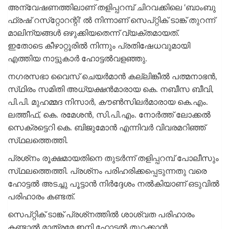
അന്വേഷണത്തിലാണ്‌ തളിപ്പറമ്പ് ചിറവക്കിലെ ‘ബാംബു
ഫ്രഷ്‌ റസ്‌റ്റോറന്റി’ ല്‍ നിന്നാണ്‌ സെപ്‌റ്റിക്‌ ടാങ്ക്‌ തുറന്ന്‌
മാലിന്യങ്ങള്‍ ഒഴുക്കിയതെന്ന്‌ വ്യക്‌തമായത്‌.
ഇതോടെ കീഴാറ്റൂരില്‍ നിന്നും പ്രതിഷേധവുമായി
എത്തിയ നാട്ടുകാര്‍ ഹോട്ടല്‍വളഞ്ഞു.
നഗരസഭാ വൈസ്‌ ചെയര്‍മാന്‍ കല്ലിങ്കീല്‍ പത്മനാഭന്‍,
സ്‌ഥിരം സമിതി അധ്യക്ഷന്‍മാരായ കെ. നബീസ ബീവി,
പി.പി. മുഹമ്മദ നിസാര്‍, കൗണ്‍സിലര്‍മാരായ കെ.എം.
ലത്തീഫ്‌, കെ. രമേശന്‍, സി.പി.എം. നോര്‍ത്ത്‌ ലോക്കല്‍
സെക്രട്ടെറി കെ. ബിജുമോന്‍ എന്നിവര്‍ വിവരമറിഞ്ഞ്‌
സ്‌ഥലത്തെത്തി.
പ്രശ്‌നം രൂക്ഷമായതിനെ തുടര്‍ന്ന്‌ തളിപ്പറമ്പ് പോലീസും
സ്‌ഥലത്തെത്തി. പ്രശ്‌നം പരിഹരിക്കപ്പെടുന്നതു വരെ
ഹോട്ടല്‍ അടച്ചു പൂട്ടാന്‍ നിര്‍ദ്ദേശം നല്‍കിയാണ്‌ ഒടുവില്‍
പരിഹാരം കണ്ടത്‌.
സെപ്‌റ്റിക്‌ ടാങ്ക്‌ പ്രശ്‌നത്തില്‍ ശാശ്വത പരിഹാരം
കണ്ടാല്‍ മാത്രമേ ഇനി ഹോട്ടല്‍ തുറക്കാന്‍