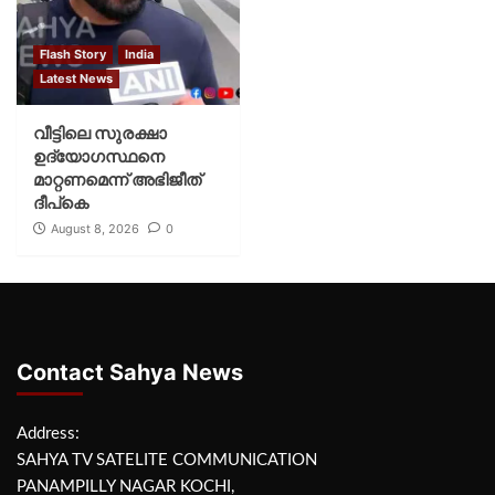
Flash Story
India
Latest News
വീട്ടിലെ സുരക്ഷാ
ഉദ്യോഗസ്ഥനെ
മാറ്റണമെന്ന് അഭിജീത്
ദീപ്‌കെ
August 8, 2026
0
Contact Sahya News
Address:
SAHYA TV SATELITE COMMUNICATION
PANAMPILLY NAGAR KOCHI,