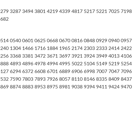
3279 3287 3494 3801 4219 4339 4817 5217 5221 7025 7198
9682
0514 0540 0601 0625 0668 0670 0816 0848 0929 0940 0957
1240 1304 1466 1716 1884 1965 2174 2303 2333 2414 2422
3256 3368 3381 3472 3671 3697 3921 3924 3949 4013 4106
4888 4893 4896 4978 4994 4995 5022 5104 5149 5219 5254
6127 6294 6372 6608 6701 6889 6906 6998 7007 7047 7096
7532 7590 7803 7893 7926 8057 8110 8146 8335 8409 8437
8869 8874 8883 8953 8975 8981 9038 9394 9411 9424 9470