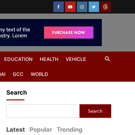
EDUCATION
HEALTH
VEHICLE
AI
GCC
WORLD
Search
Search
Latest
Popular
Trending