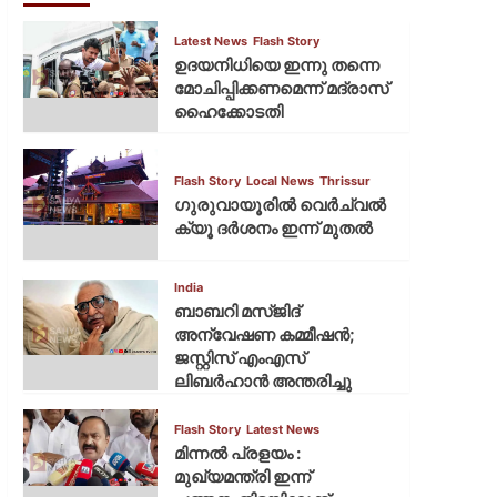
Latest News
Flash Story
ഉദയനിധിയെ ഇന്നു തന്നെ
മോചിപ്പിക്കണമെന്ന് മദ്രാസ്
ഹൈക്കോടതി
Flash Story
Local News
Thrissur
ഗുരുവായൂരില്‍ വെര്‍ച്വല്‍
ക്യൂ ദര്‍ശനം ഇന്ന് മുതല്‍
India
ബാബറി മസ്ജിദ്
അന്വേഷണ കമ്മീഷന്‍;
ജസ്റ്റിസ് എംഎസ്
ലിബര്‍ഹാന്‍ അന്തരിച്ചു
Flash Story
Latest News
മിന്നല്‍ പ്രളയം :
മുഖ്യമന്ത്രി ഇന്ന്