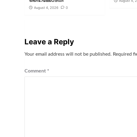
ഹൈക്കോടതി
August 4, 
August 4, 2026
0
Leave a Reply
Your email address will not be published.
Required f
Comment
*