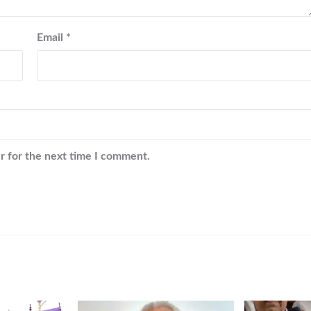
Email
*
r for the next time I comment.