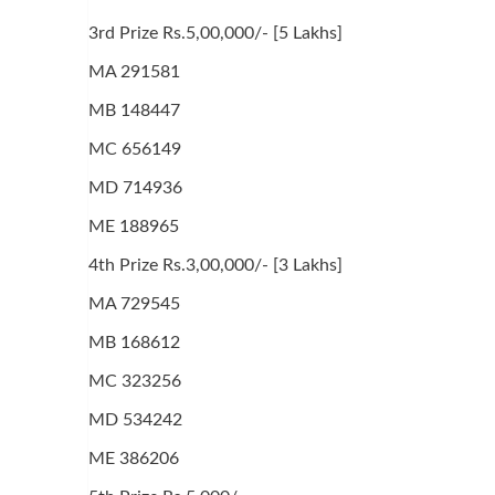
3rd Prize Rs.5,00,000/- [5 Lakhs]
MA 291581
MB 148447
MC 656149
MD 714936
ME 188965
4th Prize Rs.3,00,000/- [3 Lakhs]
MA 729545
MB 168612
MC 323256
MD 534242
ME 386206