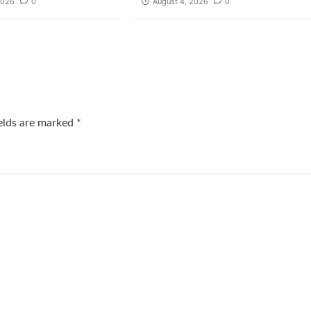
2026
0
August 4, 2026
0
ields are marked
*