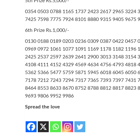
5th Prize Rs.5,000/-
0354 0503 0788 1165 1737 2423 2617 2965 3224 
7425 7598 7775 7924 8101 8880 9315 9405 9675 
6th Prize Rs.1,000/-
0130 0188 0189 0203 0236 0309 0387 0422 0457 
0969 0972 1061 1077 1091 1169 1178 1182 1196 
2425 2537 2597 2639 2641 2900 3013 3148 3154 
4108 4111 4152 4329 4569 4634 4756 4793 4818 
5362 5366 5477 5759 5871 5945 6018 6045 6050 
7178 7212 7243 7294 7317 7365 7393 7397 7431 
8464 8553 8633 8670 8752 8788 8812 8817 8823 
9693 9806 9952 9986
Spread the love