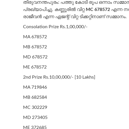
തിരുവനന്തപുരം: പത്തു കോടി രൂപ ഒന്നാം സമ്മ
പ്രഖ്യാപിച്ചു. കണ്ണൂരിൽ വിറ്റ
MC 678572
എന്ന നമ്
രാജീവൻ എന്ന ഏജന്റ് വിറ്റ ടിക്കറ്റിനാണ് സമ്മാനം.
Consolation Prize Rs.1,00,000/-
MA 678572
MB 678572
MD 678572
ME 678572
2nd Prize Rs.10,00,000/- [10 Lakhs]
MA 719846
MB 682584
MC 302229
MD 273405
ME 372685