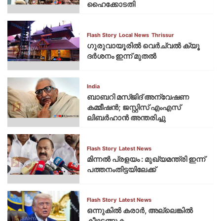
ഹൈക്കോടതി
Flash Story
Local News
Thrissur
ഗുരുവായൂരില്‍ വെര്‍ച്വല്‍ ക്യൂ
ദര്‍ശനം ഇന്ന് മുതല്‍
India
ബാബറി മസ്ജിദ് അന്വേഷണ
കമ്മീഷന്‍; ജസ്റ്റിസ് എംഎസ്
ലിബര്‍ഹാന്‍ അന്തരിച്ചു
Flash Story
Latest News
മിന്നല്‍ പ്രളയം : മുഖ്യമന്ത്രി ഇന്ന്
പത്തനംതിട്ടയിലേക്ക്
Flash Story
Latest News
ഒന്നുകില്‍ കരാര്‍, അല്ലെങ്കില്‍
കീഴടങ്ങുക.