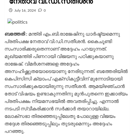
നേതാവ് വി.ഡി.സതീശൻ
July 16, 2024
0
ബത്തേരി :
മന്ത്രി എം.ബി.രാജേഷിനു ധാർഷ്ട്യമെന്നു
പ്രതിപക്ഷ നേതാവ് വി.ഡി.സതീശൻ. കൈചൂണ്ടി
സംസാരിക്കരുതെന്നാണ് അദ്ദേഹം പറയുന്നത്.
മുഖ്യമന്ത്രി പിണറായി വിജയനു പഠിക്കുകയാണു
രാജേഷ്. വിമർശനങ്ങളെ അദ്ദേഹം
അസഹിഷ്ണുതയോടെയാണു നേരിടുന്നത്. ബത്തേരിയിൽ
കെപിസിസി ക്യാംപ് എക്സികുട്ടീവിന് മുന്നോടിയായി
സംസാരിക്കുകയായിരുന്നു സതീശൻ. ആമയിഴഞ്ചാൻ
തോട് വിഷയം ഉണ്ടാകുന്നതിനു മുൻപുതന്നെ ഇക്കാര്യം
പ്രതിപക്ഷം നിയമസഭയിൽ അവതരിപ്പിച്ചു. എന്നാൽ
നടപടി സ്വീകരിക്കാൻ സർക്കാർ തയാറായില്ല.
ലോക്‌സഭാ തിരഞ്ഞെടുപ്പിലേതു പോലുള്ള വിജയം
തദ്ദേശ തിരഞ്ഞെടുപ്പിലും തുടരുമെന്നും അദ്ദേഹം
പറഞ്ഞു.