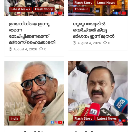
Flash Story
Local News
Latest News
Flash Story
Thrissur
ഉദയനിധിയെ ഇന്നു
ഗുരുവായൂരില്‍
തന്നെ
വെര്‍ച്വല്‍ ക്യൂ
മോചിപ്പിക്കണമെന്ന്
ദര്‍ശനം ഇന്ന് മുതല്‍
മദ്രാസ് ഹൈക്കോടതി
August 4, 2026
0
August 4, 2026
0
India
Flash Story
Latest News