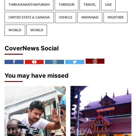
THIRUVANANTHAPURAM
THRISSUR
TRAVEL
UAE
UNITED STATE & CANADA
VEHICLE
WAYANAD
WEATHER
WORLD
WORLD
CoverNews Social
You may have missed