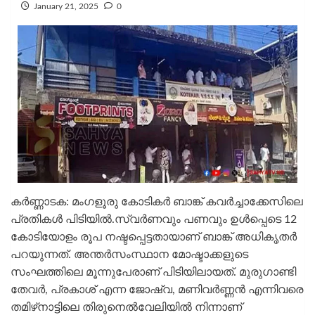
January 21, 2025
0
കർണ്ണാടക: മംഗളൂരു കോടികര്‍ ബാങ്ക് കവര്‍ച്ചാക്കേസിലെ
പ്രതികള്‍ പിടിയില്‍.സ്വർണവും പണവും ഉൾപ്പെടെ 12
കോടിയോളം രൂപ നഷ്ടപ്പെട്ടതായാണ് ബാങ്ക് അധികൃതർ
പറയുന്നത്. അന്തര്‍സംസ്ഥാന മോഷ്ടാക്കളുടെ
സംഘത്തിലെ മൂന്നുപേരാണ് പിടിയിലായത്. മുരുഗാണ്ടി
തേവര്‍, പ്രകാശ് എന്ന ജോഷ്വ, മണിവര്‍ണ്ണന്‍ എന്നിവരെ
തമിഴ്‌നാട്ടിലെ തിരുനെല്‍വേലിയില്‍ നിന്നാണ്