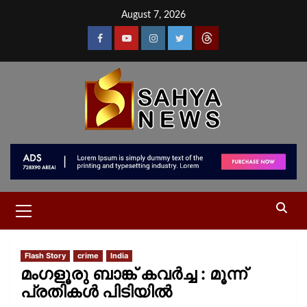
August 7, 2026
Flash Story
crime
India
മംഗളൂരു ബാങ്ക് കവർച്ച : മൂന്ന്
പ്രതികൾ പിടിയിൽ