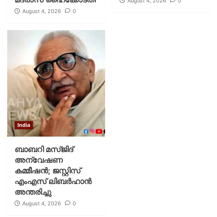
August 4, 2026
0
August 4, 2026
0
India
ബാബറി മസ്ജിദ്
അന്വേഷണ
കമ്മീഷന്‍; ജസ്റ്റിസ്
എംഎസ് ലിബര്‍ഹാന്‍
അന്തരിച്ചു
August 4, 2026
0