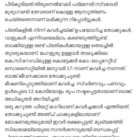
പിടികൂടിയത്.തിരുനെല്‍വേലി പദ്മനേരി സ്വദേശി
മുരുഗാണ്ടി തേവരാണ് കൊള്ള ആസൂത്രണം
ചെയ്തതെന്നാണ് ലഭിക്കുന്ന റിപ്പോർട്ടുകൾ.
പ്രതികളില്‍ നിന്ന് കവര്‍ച്ചയ്ക്ക് ഉപയോഗിച്ച തോക്കുകള്‍,
വാളുകള്‍ എന്നിവയെല്ലാം കണ്ടെടുത്തിട്ടുണ്ട്.
ബാക്കിയുള്ള രണ്ട് പ്രതികള്‍ക്കായുള്ള തെരച്ചില്‍
തുടരുകയാണ്. മം​ഗളൂരു ഉള്ളാൾ താലൂക്കിലെ
കെ.സി.റോഡിലുള്ള കൊട്ടേക്കർ കോ.-ഓപ്പറേറ്റീവ്
സൊസൈറ്റിയിൽ ജനുവരി 17-നാണ് കവർച്ച നടന്നത്.
ബാങ്ക് ജീവനക്കാരെ തോക്കുചൂണ്ടി
ഭീഷണിപ്പെടുത്തിയാണ് കവർച്ച. സ്വർണവും പണവും
ഉൾപ്പെടെ 12 കോടിയോളം രൂപ നഷ്ടപ്പെട്ടതായാണ് ബാങ്ക്
അധികൃതർ അറിയിച്ചത്.
ഒരു കറുത്ത ഫിയറ്റ് കാറിലാണ് കവർച്ചക്കാർ എത്തിയത്.
തോക്കുചൂണ്ടി അഞ്ച് ചാക്കുകളിലായാണ്
മോഷണമുതലുമായി ഇവർ രക്ഷപ്പെട്ടത്. മുഖ്യമന്ത്രി
സിദ്ധരാമയ്യയുടെ സന്ദർശനവുമായി ബന്ധപ്പെട്ട്