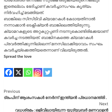
പ്രദേശത്ത് ഒന്നടങ്കം സുരക്ഷ ഒരുക്കിയിരുന്നെങ്കിലും
ഇതെല്ലാം ഭേദിച്ചാണ് കവർച്ചാസംഘം കൃത്യം
നിർവഹിച്ച് മടങ്ങിയത്.
ബാങ്കിലെ സിസിടിവി ക്യാമറകൾ കേടായതിനാൽ
നന്നാക്കാൻ ടെക്നീഷ്യൻ ബാങ്കിലെത്തിയിരുന്നു.
ക്യാമറകളുടെ അറ്റകുറ്റപ്പണി നടന്നുകൊണ്ടിരിക്കേയാണ്
കവർച്ച നടത്തിയത്. ബാങ്കിനകത്തെ ക്യാമറകൾ
പ്രവർത്തിക്കുന്നില്ലെന്ന് മനസിലാക്കിയാവാം സംഘം
കവർച്ചയ്ക്കെത്തിയതെന്നാണ് വിലയിരുത്തൽ.
Spread the love
Previous
ട്രംപിന് ആശംസകൾ നേർന്ന് ഇന്ത്യൻ പ്രധാനമന്ത്രി .
Next
വധശ്രമം :ഒളിവിലായിരുന്ന യൂട്യൂബര്‍ മണവാളൻ