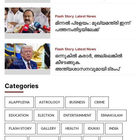
Flash Story
Latest News
മിന്നല്‍ പ്രളയം : മുഖ്യമന്ത്രി ഇന്ന്
പത്തനംതിട്ടയിലേക്ക്
Flash Story
Latest News
ഒന്നുകില്‍ കരാര്‍, അല്ലെങ്കില്‍
കീഴടങ്ങുക.
അന്ത്യശാസനവുമായി ട്രംപ്
Categories
ALAPPUZHA
ASTROLOGY
BUSINESS
CRIME
EDUCATION
ELECTION
ENTERTAINMENT
ERNAKULAM
FLASH STORY
GALLERY
HEALTH
IDUKKI
INDIA