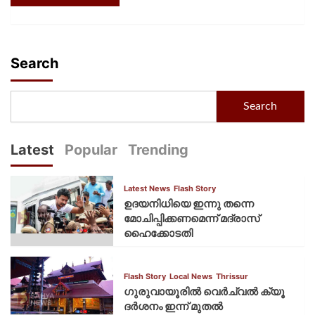
Search
Search
Latest
Popular
Trending
Latest News
Flash Story
ഉദയനിധിയെ ഇന്നു തന്നെ
മോചിപ്പിക്കണമെന്ന് മദ്രാസ്
ഹൈക്കോടതി
Flash Story
Local News
Thrissur
ഗുരുവായൂരില്‍ വെര്‍ച്വല്‍ ക്യൂ
ദര്‍ശനം ഇന്ന് മുതല്‍