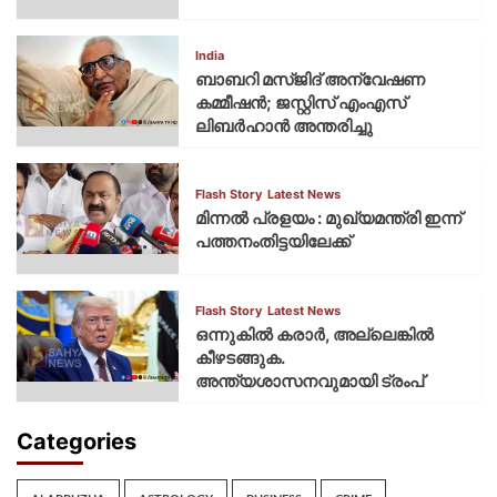
India
ബാബറി മസ്ജിദ് അന്വേഷണ
കമ്മീഷന്‍; ജസ്റ്റിസ് എംഎസ്
ലിബര്‍ഹാന്‍ അന്തരിച്ചു
Flash Story
Latest News
മിന്നല്‍ പ്രളയം : മുഖ്യമന്ത്രി ഇന്ന്
പത്തനംതിട്ടയിലേക്ക്
Flash Story
Latest News
ഒന്നുകില്‍ കരാര്‍, അല്ലെങ്കില്‍
കീഴടങ്ങുക.
അന്ത്യശാസനവുമായി ട്രംപ്
Categories