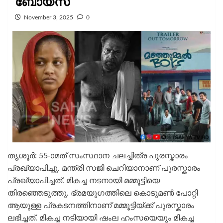
ബോയ്സ്
November 3, 2025
0
തൃശൂർ: 55-ാമത് സംസ്ഥാന ചലച്ചിത്ര പുരസ്കാരം
പ്രഖ്യാപിച്ചു. മന്ത്രി സജി ചെറിയാനാണ് പുരസ്കാരം
പ്രഖ്യാപിച്ചത്. മികച്ച നടനായി മമ്മൂട്ടിയെ
തിരഞ്ഞെടുത്തു. ഭ്രമയുഗത്തിലെ കൊടുമണ്‍ പോറ്റി
ആയുള്ള പ്രകടനത്തിനാണ് മമ്മൂട്ടിയ്ക്ക് പുരസ്കാരം
ലഭിച്ചത്. മികച്ച നടിയായി ഷംല ഹംസയെയും മികച്ച