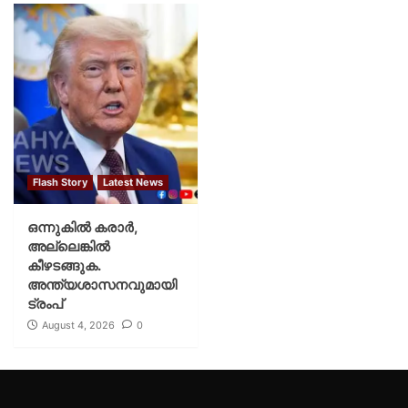
Flash Story
Latest News
ഒന്നുകില്‍ കരാര്‍,
അല്ലെങ്കില്‍
കീഴടങ്ങുക.
അന്ത്യശാസനവുമായി
ട്രംപ്
August 4, 2026
0