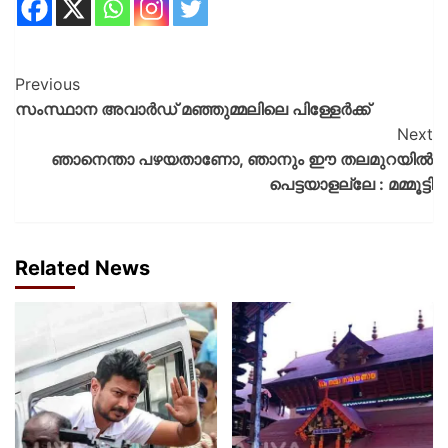
Previous
സംസ്ഥാന അവാര്‍ഡ് മഞ്ഞുമ്മലിലെ പിള്ളേര്‍ക്ക്
Next
ഞാനെന്താ പഴയതാണോ, ഞാനും ഈ തലമുറയിൽ
പെട്ടയാളല്ലേ : മമ്മൂട്ടി
Related News