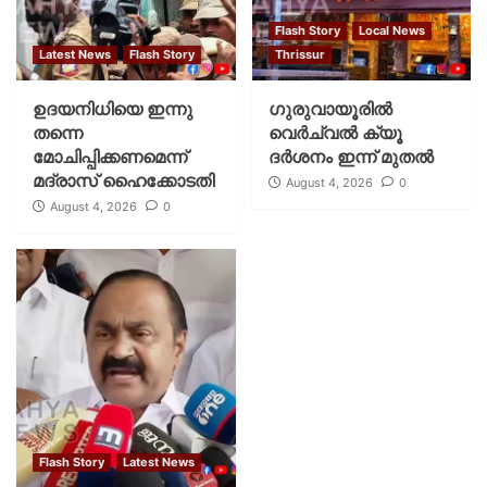
Flash Story
Local News
Latest News
Flash Story
Thrissur
ഉദയനിധിയെ ഇന്നു
ഗുരുവായൂരില്‍
തന്നെ
വെര്‍ച്വല്‍ ക്യൂ
മോചിപ്പിക്കണമെന്ന്
ദര്‍ശനം ഇന്ന് മുതല്‍
മദ്രാസ് ഹൈക്കോടതി
August 4, 2026
0
August 4, 2026
0
Flash Story
Latest News