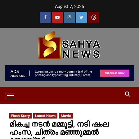
August 7, 2026
Flash Story
Latest News
Movie
മികച്ച നടൻ മമ്മൂട്ടി, നടി ഷംല
ഹംസ, ചിത്രം മഞ്ഞുമ്മൽ