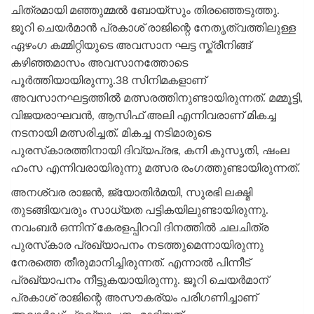
ചിത്രമായി മഞ്ഞുമ്മൽ ബോയ്സും തിരഞ്ഞെടുത്തു.
ജൂറി ചെയർമാൻ പ്രകാശ് രാജിന്റെ നേതൃത്വത്തിലുള്ള
ഏഴംഗ കമ്മിറ്റിയുടെ അവസാന ഘട്ട സ്ക്രീനിങ്ങ്
കഴിഞ്ഞമാസം അവസാനത്തോടെ
പൂർത്തിയായിരുന്നു.38 സിനിമകളാണ്
അവസാനഘട്ടത്തിൽ മത്സരത്തിനുണ്ടായിരുന്നത്. മമ്മൂട്ടി,
വിജയരാഘവന്‍, ആസിഫ് അലി എന്നിവരാണ് മികച്ച
നടനായി മത്സരിച്ചത്. മികച്ച നടിമാരുടെ
പുരസ്‌കാരത്തിനായി ദിവ്യപ്രഭ, കനി കുസൃതി, ഷംല
ഹംസ എന്നിവരായിരുന്നു മത്സര രം​ഗത്തുണ്ടായിരുന്നത്.
അനശ്വര രാജന്‍, ജ്യോതിര്‍മയി, സുരഭി ലക്ഷ്മി
തുടങ്ങിയവരും സാധ്യത പട്ടികയിലുണ്ടായിരുന്നു.
നവംബർ ഒന്നിന് കേരളപ്പിറവി ദിനത്തിൽ ചലചിത്ര
പുരസ്‌കാര പ്രഖ്യാപനം നടത്തുമെന്നായിരുന്നു
നേരത്തെ തീരുമാനിച്ചിരുന്നത്. എന്നാൽ പിന്നീട്
പ്രഖ്യാപനം നീട്ടുകയായിരുന്നു. ജൂറി ചെയർമാന്
പ്രകാശ് രാജിന്റെ അസൗകര്യം പരിഗണിച്ചാണ്