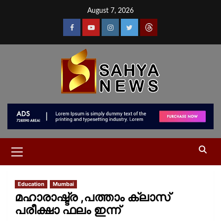
August 7, 2026
Education
Mumbai
മഹാരാഷ്ട്ര ,പത്താം ക്ലാസ്
പരീക്ഷാ ഫലം ഇന്ന്