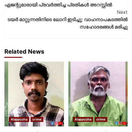
ഏജന്റുമാരായി പ്രവർത്തിച്ച പ്രതികൾ അറസ്റ്റിൽ
Next
ടയര്‍ മാറ്റുന്നതിനിടെ ലോറി ഇടിച്ചു; വാഹനാപകടത്തില്‍
സഹോദരങ്ങള്‍ മരിച്ചു
Related News
Alappuzha
crime
Alappuzha
crime