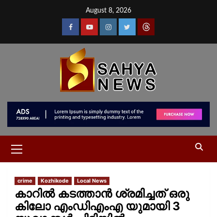
August 8, 2026
crime
Kozhikode
Local News
കാറിൽ കടത്താൻ ശ്രമിച്ചത് ഒരു
കിലോ എംഡിഎംഎ യുമായി 3