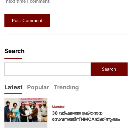
next time I comment.
Search
Search
Latest
Popular
Trending
Mumbai
38 വർഷത്തെ രക്തദാന
സേവനത്തിന് NMCAയ്ക്ക് ആദരം