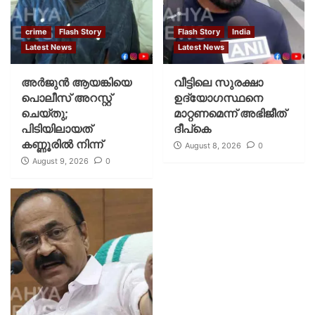
crime
Flash Story
Flash Story
India
Latest News
Latest News
അർജുൻ ആയങ്കിയെ
വീട്ടിലെ സുരക്ഷാ
പൊലീസ് അറസ്റ്റ്
ഉദ്യോഗസ്ഥനെ
ചെയ്‌തു;
മാറ്റണമെന്ന് അഭിജീത്
പിടിയിലായത്
ദീപ്‌കെ
കണ്ണൂരിൽ നിന്ന്
August 8, 2026
0
August 9, 2026
0