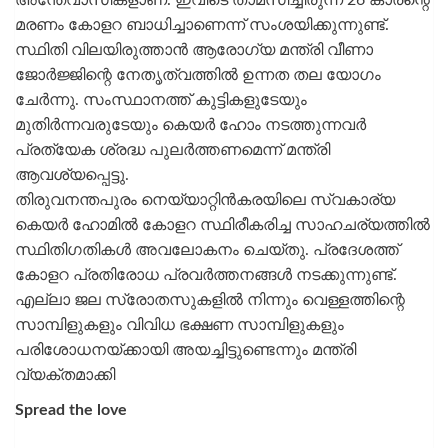
അന്തേവാസികളാണ്. ഇവിടെ താമസിച്ചിരുന്ന 26 കാരന്റെ
മരണം കോളറ ബാധിച്ചാണെന്ന് സംശയിക്കുന്നുണ്ട്.
സ്ഥിതി വിലയിരുത്താൻ ആരോഗ്യ മന്ത്രി വീണാ
ജോര്‍ജ്ജിന്റെ നേതൃത്വത്തിൽ ഉന്നത തല യോഗം
ചേര്‍ന്നു. സംസ്ഥാനത്ത് കുട്ടികളുടേയും
മുതിര്‍ന്നവരുടേയും കെയര്‍ ഹോം നടത്തുന്നവര്‍
പ്രത്യേക ശ്രദ്ധ പുലര്‍ത്തണമെന്ന് മന്ത്രി
ആവശ്യപ്പെട്ടു.
തിരുവനന്തപുരം നെയ്യാറ്റിന്‍കരയിലെ സ്വകാര്യ
കെയര്‍ ഹോമില്‍ കോളറ സ്ഥിരീകരിച്ച സാഹചര്യത്തില്‍
സ്ഥിതിഗതികള്‍ അവലോകനം ചെയ്തു. പ്രദേശത്ത്
കോളറ പ്രതിരോധ പ്രവര്‍ത്തനങ്ങള്‍ നടക്കുന്നുണ്ട്.
എല്ലാ ജല സ്രോതസുകളില്‍ നിന്നും വെള്ളത്തിന്റെ
സാമ്പിളുകളും വിവിധ ഭക്ഷണ സാമ്പിളുകളും
പരിശോധനയ്‌ക്കായി അയച്ചിട്ടുണ്ടെന്നും മന്ത്രി
വ്യക്തമാക്കി
Spread the love