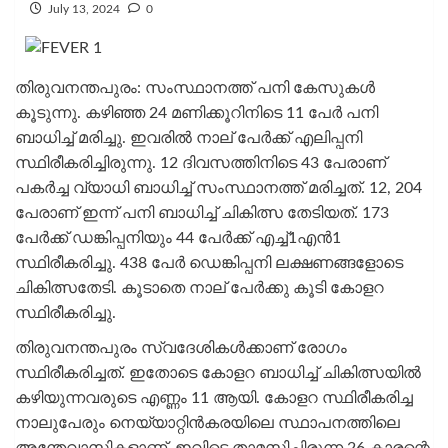
July 13, 2024
0
തിരുവനന്തപുരം: സംസ്ഥാനത്ത് പനി കേസുകൾ
കൂടുന്നു. കഴിഞ്ഞ 24 മണിക്കൂറിനിടെ 11 പേര്‍ പനി
ബാധിച്ച് മരിച്ചു. ഇവരിൽ നാല് പേര്‍ക്ക് എലിപ്പനി
സ്ഥിരീകരിച്ചിരുന്നു. 12 ദിവസത്തിനിടെ 43 പേരാണ്
പകർച്ച വ്യാധി ബാധിച്ച് സംസ്ഥാനത്ത് മരിച്ചത്. 12, 204
പേരാണ് ഇന്ന് പനി ബാധിച്ച് ചികിത്സ തേടിയത്. 173
പേര്‍ക്ക് ഡങ്കിപ്പനിയും 44 പേർക്ക് എച്ച്1എൻ1
സ്ഥിരീകരിച്ചു. 438 പേർ ‍ഡെങ്കിപ്പനി ലക്ഷണങ്ങളോടെ
ചികിത്സതേടി. കൂടാതെ നാല് പേർക്കു കൂടി കോളറ
സ്ഥിരീകരിച്ചു.
തിരുവനന്തപുരം സ്വദേശികൾക്കാണ് രോ​ഗം
സ്ഥിരീകരിച്ചത്. ഇതോടെ കോളറ ബാധിച്ച് ചികിത്സയിൽ
കഴിയുന്നവരുടെ എണ്ണം 11 ആയി. കോളറ സ്ഥിരീകരിച്ച
നാലുപേരും നെയ്യാറ്റിൻകരയിലെ സ്ഥാപനത്തിലെ