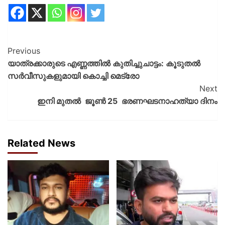
Previous
യാത്രക്കാരുടെ എണ്ണത്തില്‍ കുതിച്ചുചാട്ടം: കൂടുതൽ
സര്‍വീസുകളുമായി കൊച്ചി മെട്രോ
Next
ഇനി മുതൽ ജൂൺ 25 ഭരണഘടനാഹത്യാ ദിനം
Related News