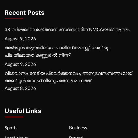
Recent Posts
38 വർഷത്തെ രക്തദാന സേവനത്തിന് NMCAയ്ക്ക് ആദരം
August 9, 2026
അർജുൻ ആയങ്കിയെ പൊലീസ് അറസ്റ്റ് ചെയ്‌തു;
പിടിയിലായത് കണ്ണൂരിൽ നിന്ന്
August 9, 2026
വിശ്വാസം നേടിയ പ്രവർത്തനവും, അനുഭവസമ്പത്തുമായി
അബ്‌ദുൾ മനാഫ് വീണ്ടും മത്സര രംഗത്ത്
August 8, 2026
Useful Links
Sports
Business