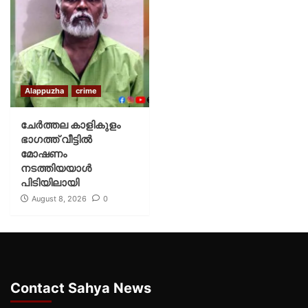
Alappuzha
crime
ചേർത്തല കാളികുളം
ഭാഗത്ത് വീട്ടിൽ
മോഷണം
നടത്തിയയാൾ
പിടിയിലായി
August 8, 2026
0
Contact Sahya News