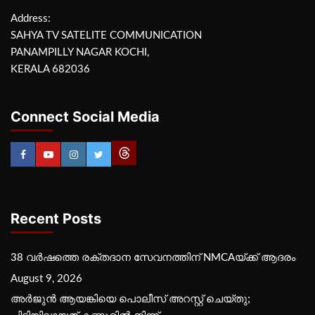
Address:
SAHYA TV SATELITE COMMUNICATION
PANAMPILLY NAGAR KOCHI,
KERALA 682036
Connect Social Media
Recent Posts
38 വർഷത്തെ രക്തദാന സേവനത്തിന് NMCAയ്ക്ക് ആദരം
August 9, 2026
അർജുൻ ആയങ്കിയെ പൊലീസ് അറസ്റ്റ് ചെയ്‌തു;