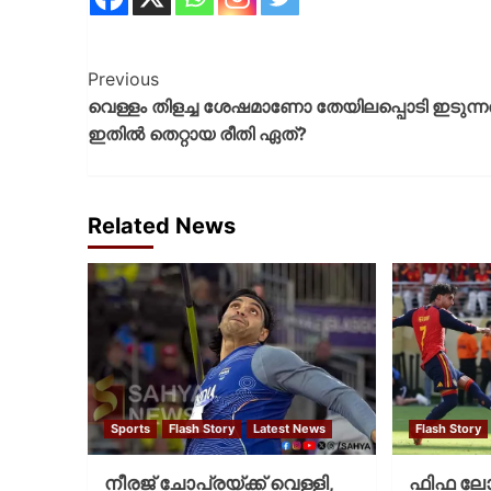
Previous
വെള്ളം തിളച്ച ശേഷമാണോ തേയിലപ്പൊടി ഇടുന്ന
ഇതിൽ തെറ്റായ രീതി ഏത്?
Related News
Sports
Flash Story
Latest News
Flash Story
നീരജ് ചോപ്രയ്ക്ക് വെള്ളി,
ഫിഫ ലോക