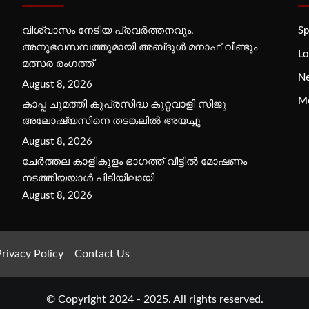
വിശ്വാസം നേടിയ പ്രവർത്തനവും,
Sp
അനുഭവസമ്പത്തുമായി അബ്‌ദുൾ മനാഫ് വീണ്ടും
Lo
മത്സര രംഗത്ത്
N
August 8, 2026
M
കാപ്പ ചുമത്തി കുപ്രസിദ്ധ കുറ്റവാളി സിജു
അലോഷ്യസിനെ തടങ്കലിൽ അയച്ചു
August 8, 2026
ചേർത്തല കാളികുളം ഭാഗത്ത് വീട്ടിൽ മോഷണം
നടത്തിയയാൾ പിടിയിലായി
August 8, 2026
rivacy Policy
Contact Us
© Copyright 2024 - 2025. All rights reserved.