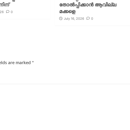
ിന്
തോല്‍പ്പിക്കാന്‍ ആവില്ല
മക്കളെ
026
0
July 16, 2026
0
ields are marked
*