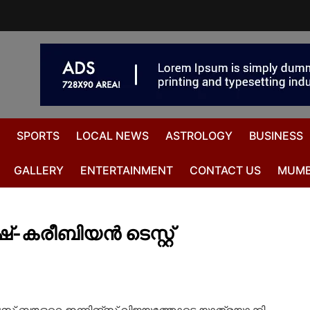
SPORTS
LOCAL NEWS
ASTROLOGY
BUSINESS
GALLERY
ENTERTAINMENT
CONTACT US
MUMB
ഷ്-കരീബിയൻ ടെസ്റ്റ്