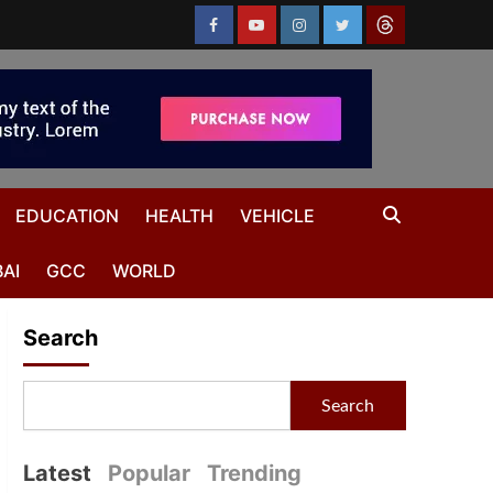
EDUCATION
HEALTH
VEHICLE
AI
GCC
WORLD
Search
Search
Latest
Popular
Trending