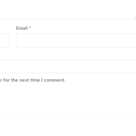
Email
*
r for the next time I comment.