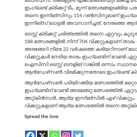
ലോർഡ്‌സ്: തങ്ങളുടെ എക്കാലത്തെയും മികച്ച പ
ഇംഗ്ലണ്ട് ക്രിക്കറ്റ് ടീം. മൂന്ന് മത്സരങ്ങളടങ്
തന്നെ ഇന്നിങ്സിനും 114 റൺസിനുമാണ് ഇംഗ്ലണ്ട
ഇന്നിങ്‌സ് ടോട്ടൽ അവസാനിച്ചത്. നേരത്തെ ആദ
ടെസ്റ്റ് ക്രിക്കറ്റ് ചരിത്രത്തിൽ തന്നെ ഏറ്റവ
188 മത്സരങ്ങളിൽ നിന്ന് 704 വിക്കറ്റുകളാണ്‌ ത
അരങ്ങേറി നീണ്ട 22 വർഷത്തെ കരിയറിനാണ് ല
വിക്കറ്റുകൾ നേടിയ താരം ഇംഗ്ലണ്ടിന് വേണ്ടി ഏ
ഐസിസി ടെസ്റ്റ് ബൗളിങ്‌ റാങ്കിൽ ഒന്നാം സ്ഥാന
ആൻഡേഴ്‌സൺ വിരമിക്കുന്നതോടെ ഇംഗ്ലണ്ട് ക്രിക്
ആൻഡേഴ്‌സൺ പടിയിറങ്ങിയ മത്സരത്തിൽ മറ്റൊരു 
ഇംഗ്ലണ്ടിന് വേണ്ടി അരങ്ങേറ്റ മത്സരത്തിൽ ഏറ്റവ
അറ്റ്കിന്‍സന്‍. ആദ്യ ഇന്നിങ്സിൽ ഏഴ് വിക്കറ്റു
വിക്കറ്റുകളാണ്‌ ആദ്യ മത്സരത്തിൽ തന്നെ അറ്റ്കി
Spread the love