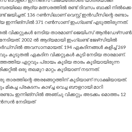
േസ് ബൗളറെ ഇന്നിങ്‌സ് വിജയത്തോടെ യാത്രയാക്കി
ങിയ പരമ്പരയിലെ ആദ്യ മത്സരത്തിൽ രണ്ട് ദിവസം ബാക്കി നിൽക്കെ
് ജയിച്ചത്. 136 റൺസിലാണ് വെസ്റ്റ് ഇൻഡീസിന്റെ രണ്ടാം
്യ ഇന്നിങ്സിൽ 371 റൺസാണ് ഇംഗ്ലണ്ട് എടുത്തിരുന്നത്.
ും കൂടുതൽ വിക്കറ്റുകൾ നേടിയ താരമാണ് ജെയിംസ് ആൻഡേഴ്‌സൺ
ാരം നേടിയത്. 2002 ൽ ആദ്യമായി ഇംഗ്ലണ്ട് ജേഴ്‌സിയിൽ
ോർഡ്‌സിൽ അവസാനമായത്. 194 ഏകദിനങ്ങൾ കളിച്ച് 269
റ്റവും കൂടുതൽ ഏകദിന വിക്കറ്റുകൾ കൂടി നേടിയ താരമാണ്.
ത്തെത്തിയ ഏറ്റവും പ്രായം കൂടിയ താരം കൂടിയായിരുന്ന
കറ്റിൽ ഒരു തലമുറ മാറ്റം കൂടിയാണ് നടന്നത്.
താരത്തിന്റെ അരങ്ങേറ്റത്തിന് കൂടിയാണ് സാക്ഷിയായത്.
ും മികച്ച പ്രകടനം കാഴ്ച്ച വെച്ച ബൗളറായി മാറി
ം, രണ്ടാം ഇന്നിങ്സിൽ അഞ്ചു വിക്കറ്റും അടക്കം മൊത്തം 12
ന്‍സന്‍ നേടിയത്