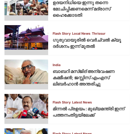
ഉദയനിധിയെ ഇന്നു തന്നെ
മോചിപ്പിക്കണമെന്ന് മദ്രാസ്
ഹൈക്കോടതി
Flash Story
Local News
Thrissur
ഗുരുവായൂരില്‍ വെര്‍ച്വല്‍ ക്യൂ
ദര്‍ശനം ഇന്ന് മുതല്‍
India
ബാബറി മസ്ജിദ് അന്വേഷണ
കമ്മീഷന്‍; ജസ്റ്റിസ് എംഎസ്
ലിബര്‍ഹാന്‍ അന്തരിച്ചു
Flash Story
Latest News
മിന്നല്‍ പ്രളയം : മുഖ്യമന്ത്രി ഇന്ന്
പത്തനംതിട്ടയിലേക്ക്
Flash Story
Latest News