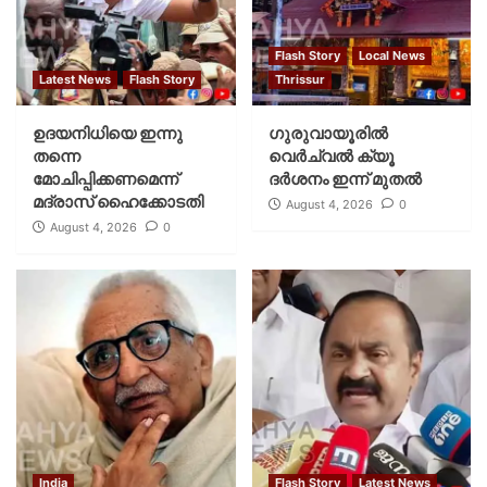
Flash Story
Local News
Latest News
Flash Story
Thrissur
ഉദയനിധിയെ ഇന്നു
ഗുരുവായൂരില്‍
തന്നെ
വെര്‍ച്വല്‍ ക്യൂ
മോചിപ്പിക്കണമെന്ന്
ദര്‍ശനം ഇന്ന് മുതല്‍
മദ്രാസ് ഹൈക്കോടതി
August 4, 2026
0
August 4, 2026
0
India
Flash Story
Latest News