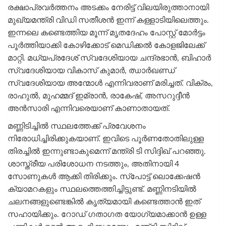
രക്ഷാപ്രവര്‍ത്തനം അടക്കം നേരിട്ട് വിലയിരുത്താനായി
മുഖ്യമന്ത്രി വിഡി സതീശന്‍ ഇന്ന് കള്ളാടിയിലെത്തും.
ഇന്നലെ കണ്ടെത്തിയ മൂന്ന് മൃതദേഹം പോസ്റ്റ് മോര്‍ട്ടം
പൂര്‍ത്തിയാക്കി കോഴിക്കോട് മെഡിക്കല്‍ കോളജിലേക്ക്
മാറ്റി. മധ്യപ്രദേശ് സ്വദേശിയായ ചന്ദ്രഭാന്‍, ബിഹാര്‍
സ്വദേശിയായ വികാസ് കുമാര്‍, ഝാര്‍ഖണ്ഡ്
സ്വദേശിയായ അന്മോള്‍ എന്നിവരാണ് മരിച്ചത്. വിക്രം,
രാഹുല്‍, മുഹമ്മദ് ഇമ്രാന്‍, രാകേഷ്, അസറുദ്ദീന്‍
അന്‍സാരി എന്നിവരെയാണ് കാണാതായത്.
മണ്ണിടിച്ചില്‍ സ്ഥലത്തേക്ക് പ്രവേശനം
നിരോധിച്ചിരിക്കുകയാണ്. ഇവിടെ പൂര്‍ണതോതിലുള്ള
തിരച്ചില്‍ ഇന്നുണ്ടാകുമെന്ന് മന്ത്രി ടി സിദ്ദിഖ് പറഞ്ഞു.
ശാസ്ത്രീയ പരിശോധന നടത്തും, അതിനായി 4
സോണുകള്‍ ആക്കി തിരിക്കും. സ്‌പോട്ട് ലൊക്കേഷന്‍
ക്യാമറകളും സ്ഥലത്തെത്തിച്ചിട്ടുണ്ട്. മണ്ണിനടിയില്‍
ചലനങ്ങളുണ്ടെങ്കില്‍ കൃത്യമായി കണ്ടെത്താന്‍ ഇത്
സഹായിക്കും. റോഡ് ഗതാഗത യോഗ്യമാക്കാന്‍ ഉള്ള