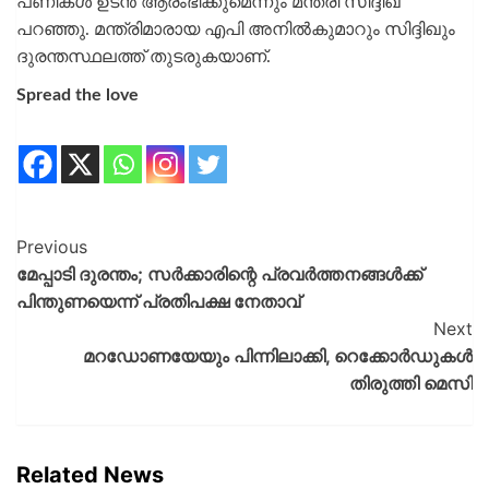
പണികള്‍ ഉടന്‍ ആരംഭിക്കുമെന്നും മന്ത്രി സിദ്ദിഖ്
പറഞ്ഞു. മന്ത്രിമാരായ എപി അനില്‍കുമാറും സിദ്ദിഖും
ദുരന്തസ്ഥലത്ത് തുടരുകയാണ്.
Spread the love
Previous
മേപ്പാടി ദുരന്തം; സർക്കാരിന്റെ പ്രവർത്തനങ്ങൾക്ക്
പിന്തുണയെന്ന് പ്രതിപക്ഷ നേതാവ്
Next
മറഡോണയേയും പിന്നിലാക്കി, റെക്കോര്‍ഡുകള്‍
തിരുത്തി മെസി
Related News