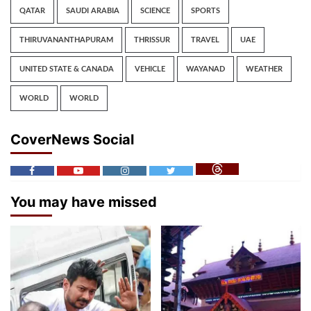
QATAR
SAUDI ARABIA
SCIENCE
SPORTS
THIRUVANANTHAPURAM
THRISSUR
TRAVEL
UAE
UNITED STATE & CANADA
VEHICLE
WAYANAD
WEATHER
WORLD
WORLD
CoverNews Social
You may have missed