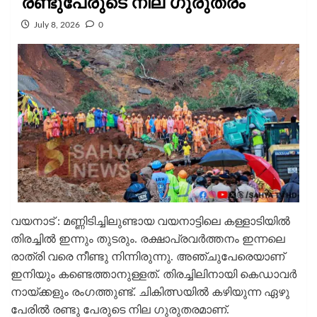
രണ്ടുപേരുടെ നില ഗുരുതരം
July 8, 2026
0
വയനാട് : മണ്ണിടിച്ചിലുണ്ടായ വയനാട്ടിലെ കള്ളാടിയില്‍
തിരച്ചില്‍ ഇന്നും തുടരും. രക്ഷാപ്രവര്‍ത്തനം ഇന്നലെ
രാത്രി വരെ നീണ്ടു നിന്നിരുന്നു. അഞ്ചുപേരെയാണ്
ഇനിയും കണ്ടെത്താനുള്ളത്. തിരച്ചിലിനായി കെഡാവര്‍
നായ്ക്കളും രംഗത്തുണ്ട്. ചികിത്സയില്‍ കഴിയുന്ന ഏഴു
പേരില്‍ രണ്ടു പേരുടെ നില ഗുരുതരമാണ്.