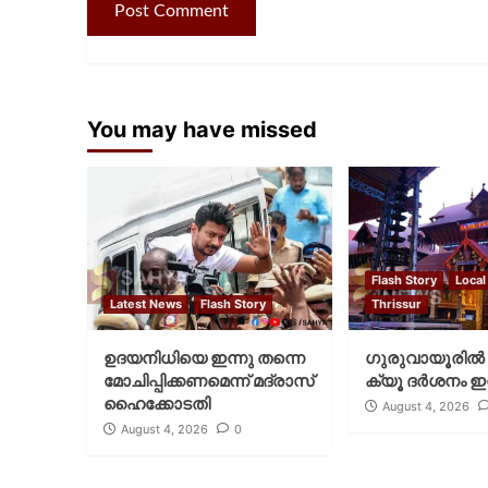
You may have missed
Flash Story
Local
Latest News
Flash Story
Thrissur
ഉദയനിധിയെ ഇന്നു തന്നെ
ഗുരുവായൂരില്‍ 
മോചിപ്പിക്കണമെന്ന് മദ്രാസ്
ക്യൂ ദര്‍ശനം ഇന
ഹൈക്കോടതി
August 4, 2026
August 4, 2026
0