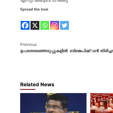
എന്നും അദ്ദേഹം പറഞ്ഞു
Spread the love
Previous
ഉപതെരഞ്ഞെടുപ്പുകളിൽ ബിജെപിക്ക് വൻ തിരിച്ചട
Related News