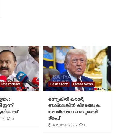
Latest News
Flash Story
Latest News
ളയം :
ഒന്നുകില്‍ കരാര്‍,
ി ഇന്ന്
അല്ലെങ്കില്‍ കീഴടങ്ങുക.
യിലേക്ക്
അന്ത്യശാസനവുമായി
ട്രംപ്
026
0
August 4, 2026
0