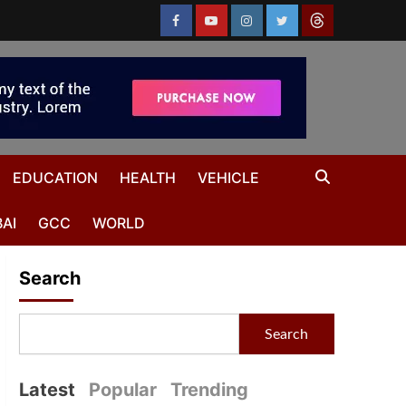
EDUCATION
HEALTH
VEHICLE
AI
GCC
WORLD
Search
Search
Latest
Popular
Trending