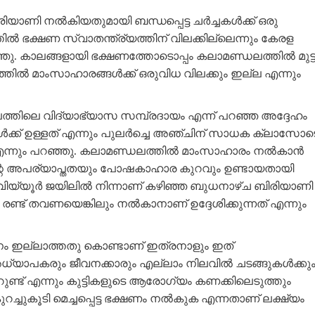
ിരിയാണി നൽകിയതുമായി ബന്ധപ്പെട്ട ചർച്ചകൾക്ക് ഒരു
 ഭക്ഷണ സ്വാതന്ത്ര്യത്തിന് വിലക്കില്ലെന്നും കേരള
ഞു. കാലങ്ങളായി ഭക്ഷണത്തോടൊപ്പം കലാമണ്ഡലത്തിൽ മുട്
തിൽ മാംസാഹാരങ്ങൾക്ക് ഒരുവിധ വിലക്കും ഇല്ല എന്നും
ത്തിലെ വിദ്യാഭ്യാസ സമ്പ്രദായം എന്ന് പറഞ്ഞ അദ്ദേഹം
്ക് ഉള്ളത് എന്നും പുലർച്ചെ അഞ്ചിന് സാധക ക്ലാസോട
 എന്നും പറഞ്ഞു. കലാമണ്ഡലത്തിൽ മാംസാഹാരം നൽകാൻ
തിന്റെ അപര്യാപ്തതയും പോഷകാഹാര കുറവും ഉണ്ടായതായി
 വിയ്യൂർ ജയിലിൽ നിന്നാണ് കഴിഞ്ഞ ബുധനാഴ്ച ബിരിയാണി
രണ്ട് തവണയെങ്കിലും നൽകാനാണ് ഉദ്ദേശിക്കുന്നത് എന്നും
ം ഇല്ലാത്തതു കൊണ്ടാണ് ഇത്രനാളും ഇത്
 അധ്യാപകരും ജീവനക്കാരും എല്ലാം നിലവിൽ ചടങ്ങുകൾക്കു
ാറുണ്ട് എന്നും കുട്ടികളുടെ ആരോഗ്യം കണക്കിലെടുത്തും
്ചുകൂടി മെച്ചപ്പെട്ട ഭക്ഷണം നൽകുക എന്നതാണ് ലക്ഷ്യം