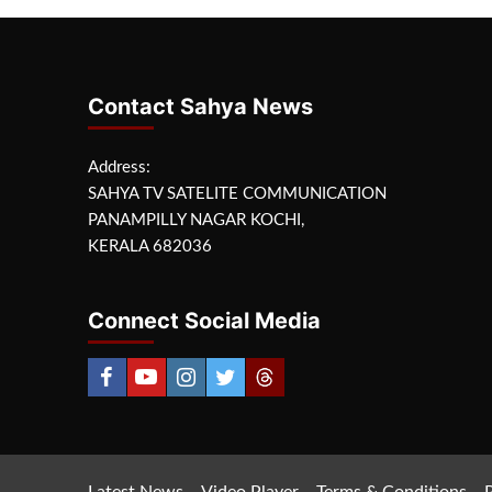
Contact Sahya News
Address:
SAHYA TV SATELITE COMMUNICATION
PANAMPILLY NAGAR KOCHI,
KERALA 682036
Connect Social Media
Latest News
Video Player
Terms & Conditions
P