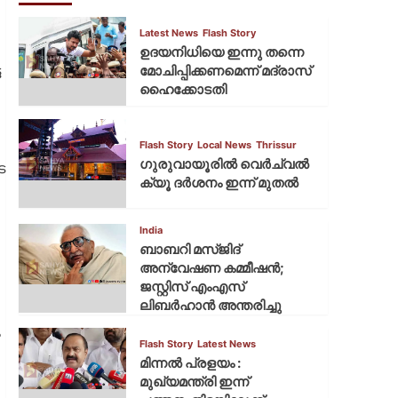
Latest News
Flash Story
ഉദയനിധിയെ ഇന്നു തന്നെ
മോചിപ്പിക്കണമെന്ന് മദ്രാസ്
ട
ഹൈക്കോടതി
Flash Story
Local News
Thrissur
ഗുരുവായൂരില്‍ വെര്‍ച്വല്‍
െ
ക്യൂ ദര്‍ശനം ഇന്ന് മുതല്‍
India
ബാബറി മസ്ജിദ്
അന്വേഷണ കമ്മീഷന്‍;
ജസ്റ്റിസ് എംഎസ്
ലിബര്‍ഹാന്‍ അന്തരിച്ചു
ം
Flash Story
Latest News
മിന്നല്‍ പ്രളയം :
മുഖ്യമന്ത്രി ഇന്ന്