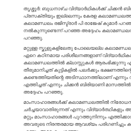
തൃശ്ശൂർ: ബുധനാഴ്ച വിദ്യാർഥികൾക്ക് ചിക്കൻ ബ
പ്രസക്തിയും ഇല്ലെന്നും കേരള കലാമണ്ഡലത്തിൽ
കലാമണ്ഡലം രജിസ്ട്രാർ പി രാജേഷ് കുമാർ പറഞ്
നൽകുന്നുണ്ടെന്ന് പറഞ്ഞ അദ്ദേഹം കലാമണ്ഡലത്
പറഞ്ഞു.
മറ്റുള്ള സ്കൂളുകളിലേതു പോലെയല്ല കലാമണ്ഡല
ഏറെ കഠിനമായ പരിശീലനങ്ങളാണ് വിദ്യാർഥികൾക
കലാമണ്ഡലത്തിൽ ക്ലാസ്സുകൾ ആരംഭിക്കുന്നു
തീരുമാനിച്ചത് കുട്ടികളിൽ പലർക്കും ഭക്ഷണത്
കണ്ടെത്തിയതിന്റെ അടിസ്ഥാനത്തിലാണ് എന്നും
എത്തിച്ചത് എന്നും ചിക്കൻ ബിരിയാണി മാസത്തിൽ 
അദ്ദേഹം പറഞ്ഞു.
മാംസാഹാരങ്ങൾക്ക് കലാമണ്ഡലത്തിൽ നിരോധന
ചർച്ചയാവാതിരുന്നത് എന്നും വിദ്യാർത്ഥികളും
മറ്റും മാംസാഹാരങ്ങൾ പുറത്തുനിന്നും എത്തിക്ക
അവരുടെ നിരന്തരമായ ആവശ്യം പരിഗണിച്ചും കുറച