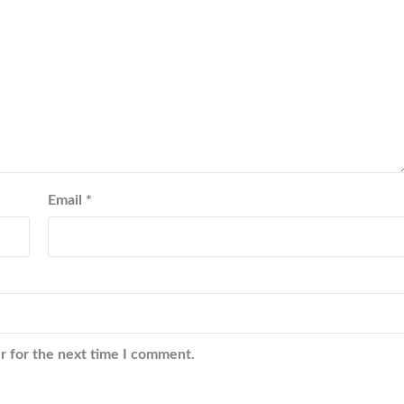
Email
*
r for the next time I comment.