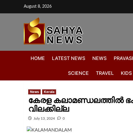
August 8, 2026
HOME
LATEST NEWS
NEWS
PRAVASI
SCIENCE
TRAVEL
KIDS
News
Kerala
കേരള കലാമണ്ഡലത്തിൽ ഭക്
വിലക്കില്ല
July 13, 2024
0