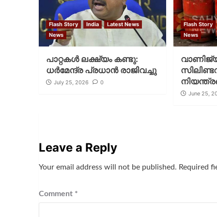
Flash Story
India
Latest News
Flash Story
News
News
പാറ്റകള്‍ ലക്ഷ്യം കണ്ടു:
വാണിജ്
ധര്‍മേന്ദ്ര പ്രധാന്‍ രാജിവച്ചു
സിലിണ്ട
നിയന്ത്ര
July 25, 2026
0
June 25, 2
Leave a Reply
Your email address will not be published.
Required f
Comment
*