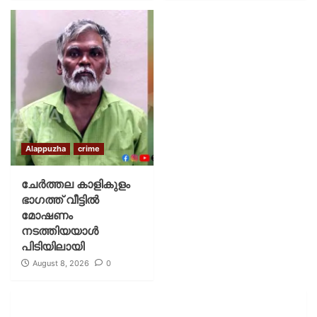
Alappuzha
crime
ചേർത്തല കാളികുളം
ഭാഗത്ത് വീട്ടിൽ
മോഷണം
നടത്തിയയാൾ
പിടിയിലായി
August 8, 2026
0