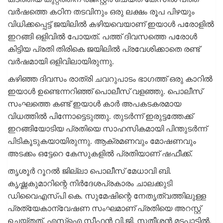
വര്‍ഷത്തെ കഠിന തടവിനും ഒരു ലക്ഷം രൂപ പിഴയും
വിധിക്കപ്പെട്ട് ജയിലില്‍ കഴിയവെയാണ് ഇയാള്‍ പരോളില്‍
ഇറങ്ങി ഒളിവില്‍ പോയത്. പത്ത് ദിവസത്തെ പരോള്‍
കിട്ടിയ പ്രതി തിരികെ ജയിലില്‍ പ്രവേശിക്കാതെ രണ്ട്
വര്‍ഷമായി ഒളിവിലായിരുന്നു.
കഴിഞ്ഞ ദിവസം രാത്രി ചവറുപാടം ഭാഗത്ത് ഒരു കാറില്‍
ഇയാള്‍ ഉണ്ടെന്നറിഞ്ഞ് പൊലീസ് വളഞ്ഞു. പൊലീസ്
സംഘത്തെ കണ്ട് ഇയാള്‍ കാര്‍ അപകടകരമായ
വിധത്തില്‍ പിന്നോട്ടെടുത്തു. തുടര്‍ന്ന് ഇരുട്ടത്തേക്ക്
ഇറങ്ങിയോടിയ പ്രതിയെ സാഹസികമായി പിന്തുടര്‍ന്ന്
പിടികൂടുകയായിരുന്നു. ആക്രമണവും മോഷണവും
അടക്കം ഒട്ടേറെ കേസുകളില്‍ പ്രതിയാണ് ഷഫീക്ക്.
തൃശൂര്‍ റൂറല്‍ ജില്ലാ പൊലീസ് മേധാവി ബി.
കൃഷ്ണകുമാറിന്റെ നിര്‍ദേശപ്രകാരം ചാലക്കുടി
ഡിവൈഎസ്പി കെ. സുമേഷിന്റെ നേതൃത്വത്തിലുള്ള
പ്രത്യേകാന്വേഷണ സംഘമാണ് പ്രതിയെ അറസ്റ്റ്
ചെയ്തത്. എസ്‌ഐ സ്റ്റീഫന്‍ വി.ജി, സതീശന്‍ മടപ്പാട്ടില്‍,