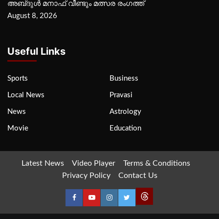
അബ്‌ദുൾ മനാഫ് വീണ്ടും മത്സര രംഗത്ത്
August 8, 2026
Useful Links
Sports
Business
Local News
Pravasi
News
Astrology
Movie
Education
Latest News
Video Player
Terms & Conditions
Privacy Policy
Contact Us