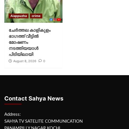
Alappuzha
crime
ചേർത്തല കാളികുളം
ഭാഗത്ത് വീട്ടിൽ
മോഷണം
നടത്തിയയാൾ
പിടിയിലായി
August 8, 2026
0
Contact Sahya News
Address:
SAHYA TV SATELITE COMMUNICATION
PANAMPILLY NAGAR KOCHI,