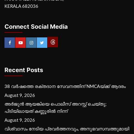
KERALA 682036
Connect Social Media
Recent Posts
38 വർഷത്തെ രക്തദാന സേവനത്തിന് NMCAയ്ക്ക് ആദരം
August 9, 2026
അർജുൻ ആയങ്കിയെ പൊലീസ് അറസ്റ്റ് ചെയ്‌തു;
പിടിയിലായത് കണ്ണൂരിൽ നിന്ന്
August 9, 2026
വിശ്വാസം നേടിയ പ്രവർത്തനവും, അനുഭവസമ്പത്തുമായി