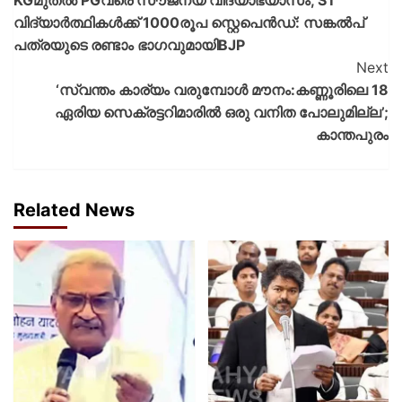
വിദ്യാര്‍ത്ഥികള്‍ക്ക് 1000രൂപ സ്റ്റെപെന്‍ഡ്: സങ്കല്‍പ്
പത്രയുടെ രണ്ടാം ഭാഗവുമായിBJP
Next
‘സ്വന്തം കാര്യം വരുമ്പോള്‍ മൗനം:കണ്ണൂരിലെ 18
ഏരിയ സെക്രട്ടറിമാരില്‍ ഒരു വനിത പോലുമില്ല’;
കാന്തപുരം
Related News