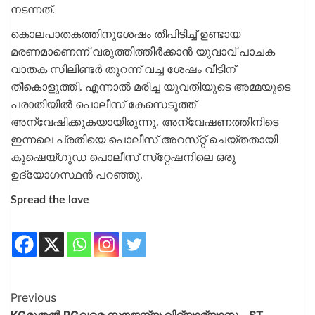
നടന്നത്.
കൊലപാതകത്തിനുശേഷം തീപിടിച്ച് ഉണ്ടായ
മരണമാണെന്ന് വരുത്തിത്തീര്‍ക്കാന്‍ യുവാവ് പാചക
വാതക സിലിണ്ടര്‍ തുറന്ന് വച്ച ശേഷം വീടിന്
തീകൊളുത്തി. എന്നാൽ മരിച്ച യുവതിയുടെ അമ്മയുടെ
പരാതിയില്‍ പൊലീസ് കേസെടുത്ത്
അന്വേഷിക്കുകയായിരുന്നു. അന്വേഷണത്തിനിടെ
ഇന്നലെ പ്രതിയെ പൊലീസ് അറസ്‌റ്റ് ചെയ്‌തതായി
കുഷെയ്‌ഗുഡ പൊലീസ് സ്‌റ്റേഷനിലെ ഒരു
ഉദ്യോഗസ്ഥന്‍ പറഞ്ഞു.
Spread the love
Previous
KGമുതല്‍ PGവരെ സൗജന്യ വിദ്യാഭ്യാസം, ST