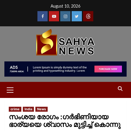
August 10, 2026
crime
India
News
സംശയ രോഗം :ഗര്‍ഭിണിയായ
ഭാര്യയെ ശ്വാസം മുട്ടിച്ച് കൊന്നു