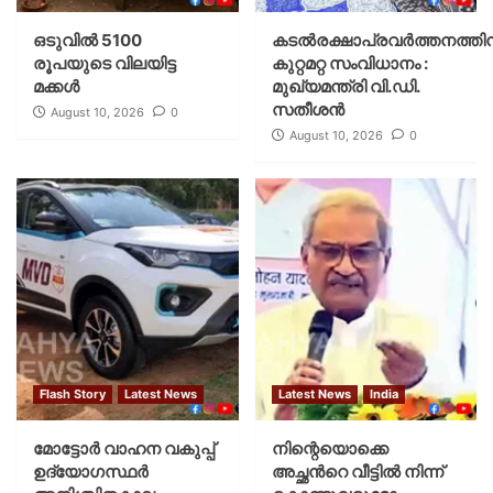
ഒടുവിൽ 5100
കടല്‍രക്ഷാപ്രവര്‍ത്തനത്തിന
രൂപയുടെ വിലയിട്ട
കുറ്റമറ്റ സംവിധാനം :
മക്കൾ
മുഖ്യമന്ത്രി വി.ഡി.
സതീശന്‍
August 10, 2026
0
August 10, 2026
0
Flash Story
Latest News
Latest News
India
മോട്ടോര്‍ വാഹന വകുപ്പ്
നിന്റെയൊക്കെ
ഉദ്യോഗസ്ഥര്‍
അച്ഛൻറെ വീട്ടിൽ നിന്ന്