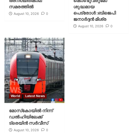
അനിശ്ചിതകാല
കൊണ്ടുവരുമോ
സമരത്തില്‍
ശുദ്ധമായ
പെട്രോൾ :ബിജെപി
August 10, 2026
0
ജനാർദ്ദൻ മിശ്ര
August 10, 2026
0
World
Latest News
മോസ്‌കോയില്‍ നിന്ന്
ഡല്‍ഹിയിലേക്ക്
ട്രെയിന്‍ സര്‍വീസ്
August 10, 2026
0