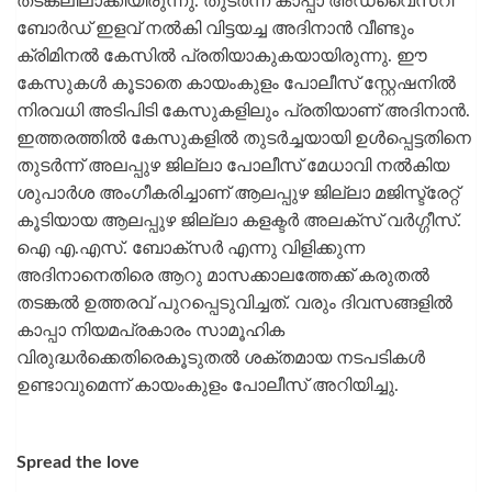
തടങ്കലിലാക്കിയിരുന്നു. തുടർന്ന് കാപ്പാ അഡ്വൈസറി
ബോർഡ് ഇളവ് നൽകി വിട്ടയച്ച അദിനാൻ വീണ്ടും
ക്രിമിനൽ കേസിൽ പ്രതിയാകുകയായിരുന്നു. ഈ
കേസുകൾ കൂടാതെ കായംകുളം പോലീസ് സ്റ്റേഷനിൽ
നിരവധി അടിപിടി കേസുകളിലും പ്രതിയാണ് അദിനാൻ.
ഇത്തരത്തിൽ കേസുകളിൽ തുടർച്ചയായി ഉൾപ്പെട്ടതിനെ
തുടർന്ന് അലപ്പുഴ ജില്ലാ പോലീസ് മേധാവി നൽകിയ
ശുപാർശ അംഗീകരിച്ചാണ് ആലപ്പുഴ ജില്ലാ മജിസ്ട്രേറ്റ്
കൂടിയായ ആലപ്പുഴ ജില്ലാ കളക്ടർ അലക്സ് വർഗ്ഗീസ്.
ഐ എ.എസ്. ബോക്സർ എന്നു വിളിക്കുന്ന
അദിനാനെതിരെ ആറു മാസക്കാലത്തേക്ക് കരുതൽ
തടങ്കൽ ഉത്തരവ് പുറപ്പെടുവിച്ചത്. വരും ദിവസങ്ങളിൽ
കാപ്പാ നിയമപ്രകാരം സാമൂഹിക
വിരുദ്ധർക്കെതിരെകൂടുതൽ ശക്തമായ നടപടികൾ
ഉണ്ടാവുമെന്ന് കായംകുളം പോലീസ് അറിയിച്ചു.
Spread the love