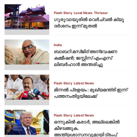
Flash Story
Local News
Thrissur
ഗുരുവായൂരില്‍ വെര്‍ച്വല്‍ ക്യൂ
ദര്‍ശനം ഇന്ന് മുതല്‍
India
ബാബറി മസ്ജിദ് അന്വേഷണ
കമ്മീഷന്‍; ജസ്റ്റിസ് എംഎസ്
ലിബര്‍ഹാന്‍ അന്തരിച്ചു
Flash Story
Latest News
മിന്നല്‍ പ്രളയം : മുഖ്യമന്ത്രി ഇന്ന്
പത്തനംതിട്ടയിലേക്ക്
Flash Story
Latest News
ഒന്നുകില്‍ കരാര്‍, അല്ലെങ്കില്‍
കീഴടങ്ങുക.
അന്ത്യശാസനവുമായി ട്രംപ്