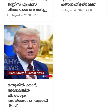
ജസ്റ്റിസ് എംഎസ്
പത്തനംതിട്ടയിലേക്ക്
ലിബര്‍ഹാന്‍ അന്തരിച്ചു
August 4, 2026
0
August 4, 2026
0
Flash Story
Latest News
ഒന്നുകില്‍ കരാര്‍,
അല്ലെങ്കില്‍
കീഴടങ്ങുക.
അന്ത്യശാസനവുമായി
ട്രംപ്