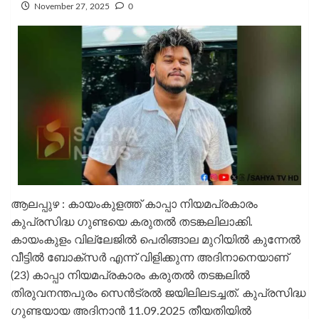
November 27, 2025
0
ആലപ്പുഴ : കായംകുളത്ത് കാപ്പാ നിയമപ്രകാരം
കുപ്രസിദ്ധ ഗുണ്ടയെ കരുതൽ തടങ്കലിലാക്കി.
കായംകുളം വില്ലേജിൽ പെരിങ്ങാല മുറിയിൽ കുന്നേൽ
വീട്ടിൽ ബോക്സർ എന്ന് വിളിക്കുന്ന അദിനാനെയാണ്
(23) കാപ്പാ നിയമപ്രകാരം കരുതൽ തടങ്കലിൽ
തിരുവനന്തപുരം സെൻട്രൽ ജയിലിലടച്ചത്. കുപ്രസിദ്ധ
ഗുണ്ടയായ അദിനാൻ 11.09.2025 തീയതിയിൽ