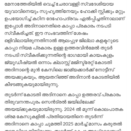
മേനാത്തേരിയിൽ വെച്ച് ചേരാവള്ളി സ്വദേശിയായ
യുവാവിനെയും സുഹൃത്തിനേയും ഹോക്കി സ്റ്റിക്കും മറ്റും
ഉപയോഗിച്ച് കഠിന ദേഹോപദ്രവം ഏൽപ്പിച്ചതിനാലാണ്
ഇപ്പോൾ അദിനാനെതിരെ കാപ്പാ പ്രകാരം നടപടി
സ്വീകരിച്ചത്. ഈ സംഭവത്തിന് ശേഷം
ഒളിവിലായിരുന്നതിനാൽ ആലപ്പുഴ ജില്ലാ കളക്ടറുടെ
കാപ്പാ നിയമ പ്രകാരം ഉള്ള ഉത്തരവിൻമേൽ തുടർ
നടപടി സ്വീകരിക്കുന്നതിന്റെ ഭാഗമായി കായംകുളം
ജ്യൂഡീഷ്യൽ ഒന്നാം ക്ലാസ്സ് മജിസ്ട്രേറ്റ് കോടതി
അദിനാന്റെ മുൻ കേസിലെ ജാമ്യക്കാർക്ക് നോട്ടീസ്
അയക്കുകയും, ആയതറിഞ്ഞ് അദിനാൻ കോടതിയിൽ
കീഴടങ്ങുകയുമായിരുന്നു.
തുടർന്ന് കോടതി അദിനാനെ കാപ്പാ ഉത്തരവ് പ്രകാരം
തിരുവനന്തപുരം സെൻട്രൽ ജയിലിലേക്ക്
അയയ്ക്കുകയുമായിരുന്നു. 2024 ൽ മൂന്ന് കൊലപാതക
ശ്രമ കേസുകളിൽ പ്രതിയായതിനെ തുടർന്ന്
അദിനാനെ കാപ്പാ ചുമത്തി 2025 മാർച്ച് മാസം കരുതൽ