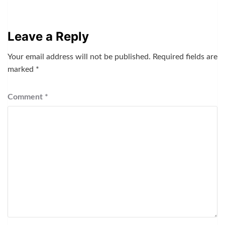
Leave a Reply
Your email address will not be published.
Required fields are
marked
*
Comment
*