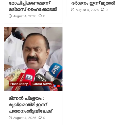
മോചിപ്പിക്കണമെന്ന്
ദര്‍ശനം ഇന്ന് മുതല്‍
മദ്രാസ് ഹൈക്കോടതി
August 4, 2026
0
August 4, 2026
0
Flash Story
Latest News
മിന്നല്‍ പ്രളയം :
മുഖ്യമന്ത്രി ഇന്ന്
പത്തനംതിട്ടയിലേക്ക്
August 4, 2026
0