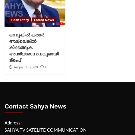
Flash Story
Latest News
ഒന്നുകില്‍ കരാര്‍,
അല്ലെങ്കില്‍
കീഴടങ്ങുക.
അന്ത്യശാസനവുമായി
ട്രംപ്
August 4, 2026
0
Contact Sahya News
Address:
SAHYA TV SATELITE COMMUNICATION