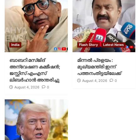
India
Flash Story
Latest News
ബാബറി മസ്ജിദ്
മിന്നല്‍ പ്രളയം :
അന്വേഷണ കമ്മീഷന്‍;
മുഖ്യമന്ത്രി ഇന്ന്
ജസ്റ്റിസ് എംഎസ്
പത്തനംതിട്ടയിലേക്ക്
ലിബര്‍ഹാന്‍ അന്തരിച്ചു
August 4, 2026
0
August 4, 2026
0