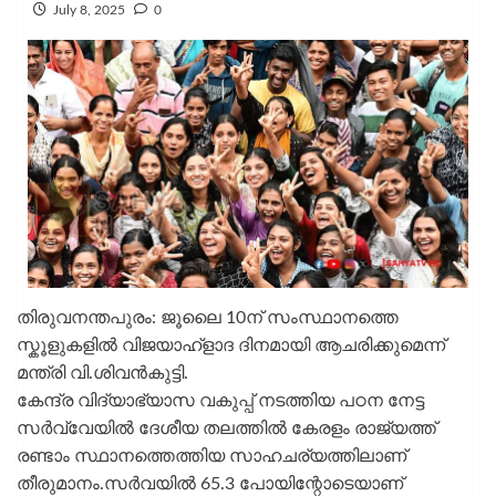
July 8, 2025
0
തിരുവനന്തപുരം: ജൂലൈ 10ന് സംസ്ഥാനത്തെ
സ്കൂളുകളിൽ വിജയാഹ്ളാദ ദിനമായി ആചരിക്കുമെന്ന്
മന്ത്രി വി.ശിവൻകുട്ടി.
കേന്ദ്ര വിദ്യാഭ്യാസ വകുപ്പ് നടത്തിയ പഠന നേട്ട
സർവ്വേയിൽ ദേശീയ തലത്തിൽ കേരളം രാജ്യത്ത്
രണ്ടാം സ്ഥാനത്തെത്തിയ സാഹചര്യത്തിലാണ്
തീരുമാനം.സർവയിൽ 65.3 പോയിന്റോടെയാണ്