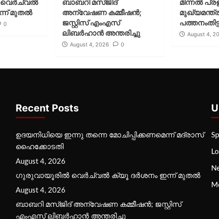
വെര്‍ച്വല്‍
ബാബറി മസ്ജിദ്
മിന്നല്‍ പ്ര
്ന് മുതല്‍
അന്വേഷണ കമ്മീഷന്‍;
മുഖ്യമന്ത്ര
ജസ്റ്റിസ് എംഎസ്
പത്തനംതിട്ട
0
ലിബര്‍ഹാന്‍ അന്തരിച്ചു
August 4, 2
August 4, 2026
0
Recent Posts
U
ഉദയനിധിയെ ഇന്നു തന്നെ മോചിപ്പിക്കണമെന്ന് മദ്രാസ്
Sp
ഹൈക്കോടതി
Lo
August 4, 2026
N
ഗുരുവായൂരില്‍ വെര്‍ച്വല്‍ ക്യൂ ദര്‍ശനം ഇന്ന് മുതല്‍
M
August 4, 2026
ബാബറി മസ്ജിദ് അന്വേഷണ കമ്മീഷന്‍; ജസ്റ്റിസ്
എംഎസ് ലിബര്‍ഹാന്‍ അന്തരിച്ചു