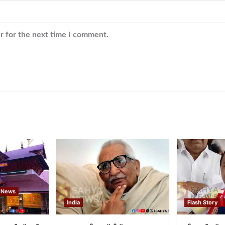
r for the next time I comment.
 News
India
Flash Story