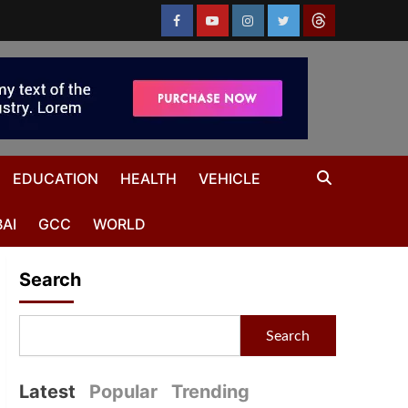
EDUCATION
HEALTH
VEHICLE
AI
GCC
WORLD
Search
Search
Latest
Popular
Trending