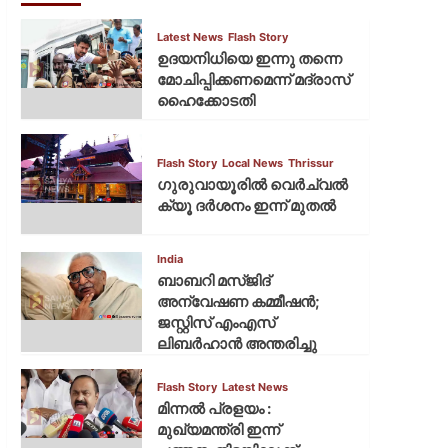
Latest News
Flash Story
ഉദയനിധിയെ ഇന്നു തന്നെ
മോചിപ്പിക്കണമെന്ന് മദ്രാസ്
ഹൈക്കോടതി
Flash Story
Local News
Thrissur
ഗുരുവായൂരില്‍ വെര്‍ച്വല്‍
ക്യൂ ദര്‍ശനം ഇന്ന് മുതല്‍
India
ബാബറി മസ്ജിദ്
അന്വേഷണ കമ്മീഷന്‍;
ജസ്റ്റിസ് എംഎസ്
ലിബര്‍ഹാന്‍ അന്തരിച്ചു
Flash Story
Latest News
മിന്നല്‍ പ്രളയം :
മുഖ്യമന്ത്രി ഇന്ന്