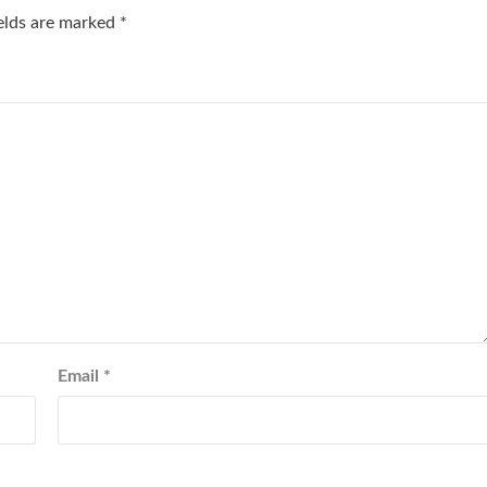
ields are marked
*
Email
*