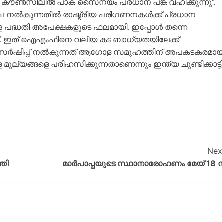
കൗൺസിലില്‍ പാക് സൈന്യം പ്രധാന പങ്ക് വഹിക്കുന്നു”.
ായ്‌പ നൽകുന്നതിൽ രാഷ്ട്രീയ പരിഗണനകൾക്ക് പ്രധാന
തിച്ചുള്ള പദ്ധതി അപേക്ഷകളുടെ ഫലമായി, ഇപ്പോൾ തന്നെ
്. ഇത് ഐഎംഫിനെ വലിയ കട ബാധ്യതയിലേക്ക്
്പോൺസർഷിപ്പ് നൽകുന്നത് ആഗോള സമൂഹത്തിന് അപകടകരമാ
യങ്ങളെ പരിഹസിക്കുന്നതാണെന്നും ഇന്ത്യ ചൂണ്ടിക്കാട്ടി
Nex
്തി
മാർപാപ്പയുടെ സ്ഥാനാരോഹണം മേയ് 18 ന