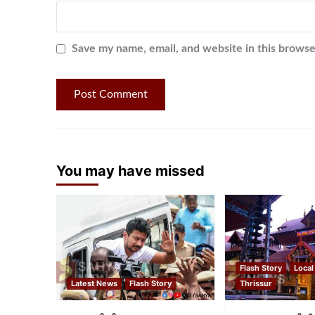
Save my name, email, and website in this browse
You may have missed
Flash Story
Local
Latest News
Flash Story
Thrissur