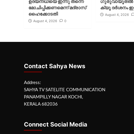
ഉദയനിധിയെ ഇന്നു തന്നെ
ഗുരുവായൂരില്‍ 
മോചിപ്പിക്കണമെന്ന് മദ്രാസ്
ക്യൂ ദര്‍ശനം ഇന
ഹൈക്കോടതി
August 4, 2026
August 4, 2026
0
Contact Sahya News
Address:
SAHYA TV SATELITE COMMUNICATION
PANAMPILLY NAGAR KOCHI,
KERALA 682036
Connect Social Media