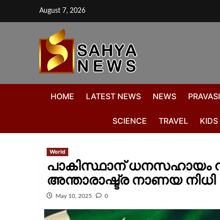
August 7, 2026
HOME
LATEST NEWS
NEWS
PRAVASI
SCIENCE
TRAVEL
KIDS
World
പാകിസ്ഥാന് ധനസഹായം നല്
അന്താരാഷ്ട്ര നാണയ നിധി
May 10, 2025
0