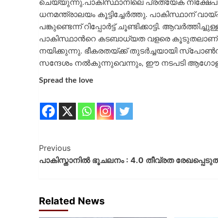
ചെയ്യുന്നു.പാകിസ്ഥാനിലെ പ്രത്യേക നിക്ഷേപ 
ധനമന്ത്രാലയം കൂട്ടിച്ചേർത്തു. പാകിസ്ഥാന് വ
പങ്കുണ്ടെന്ന് റിപ്പോർട്ട് ചൂണ്ടിക്കാട്ടി. ആവർത്
പാകിസ്ഥാന്‍റെ കടബാധ്യത വളരെ കൂടുതലാണ
നയിക്കുന്നു. ഭീകരതയ്ക്ക് തുടർച്ചയായി സ
സന്ദേശം നൽകുന്നുവെന്നും, ഈ നടപടി ആഗോള മൂല്
Spread the love
Previous
പാകിസ്താനില്‍ ഭൂചലനം : 4.0 തീവ്രത രേഖപ്പെടുത
Related News