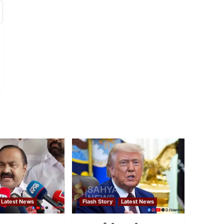
Latest News
Flash Story
Latest News