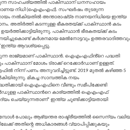
ാവുന്ന സാഹചര്യത്തില്‍ പാകിസ്ഥാന് ധനസഹായം
്ര നാണയ നിധി (ഐഎംഎഫ്). സംഘര്‍ഷം തുടരുന്ന
ായം നല്‍കിയതില്‍ അന്താരാഷ്‌ട്ര നാണയനിധിയെ ഇന്ത്യ
നം. അതിര്‍ത്തി കടന്നുള്ള ഭീകരതയ്ക്ക് പാകിസ്ഥാൻ കടം
ത്തിക്കാട്ടിയിരുന്നു. പാകിസ്ഥാൻ ഭീരകതയ്ക്ക് കടം
ിച്ചുകൊണ്ട് കര്‍ശനമായ മേല്‍നോട്ടവും ഉത്തരവാദിത്തവു
്ത്യ ആവശ്യപ്പെട്ടു.
്ങുന്ന രാജ്യമാണ് പാകിസ്ഥാൻ. ഐഎംഎഫിൻ്റെ പദ്ധതി
ം പാകിസ്ഥാന് മോശം ട്രാക്ക് റെക്കോര്‍ഡാണ് ഉള്ളത്.
ിന്ന് പണം അനുവദിച്ചിട്ടുണ്ട്. 2019 മുതല്‍ കഴിഞ്ഞ 5
യിരുന്നു. മികച്ച സാമ്പത്തിക നയം
ു പദ്ധതിക്കായി ഐഎംഎഫിനെ വീണ്ടും സമീപിക്കേണ്ടി
ക്കോർഡുളള പാകിസ്ഥാന്‍റെ കാര്യത്തിൽ ഐഎംഎഫ്
യം ചെയ്യുന്നതാണ്” ഇന്ത്യ ചൂണ്ടിക്കാട്ടിയതായി
ുമ്പോൾ പോലും ആഭ്യന്തര രാഷ്ട്രീയത്തിൽ സൈന്യം വലി
ിലേക്ക് അതിന്റെ അധികാരങ്ങൾ വ്യാപിപ്പിക്കുകയും