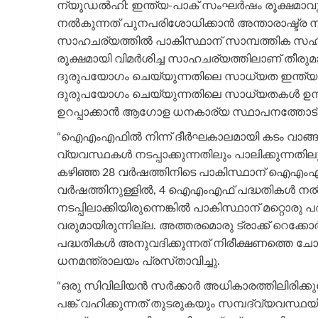
ന്യൂഡല്‍ഹി: ഇന്ത്യ-പാക് സംഘര്‍ഷം രൂക്ഷമ
നല്‍കുന്നത് പുനപരിശോധിക്കാന്‍ അന്താരാഷ്ട
സാഹചര്യത്തില്‍ പാകിസ്ഥാന് സാമ്പത്തിക സഹ
രൂക്ഷമായി വിമര്‍ശിച്ച സാഹചര്യത്തിലാണ് തീരുമാ
ദുരുപയോഗം ചെയ്യുന്നതിലെ സാധ്യത ഇന്ത്യ ഉയര്‍
ദുരുപയോഗം ചെയ്യുന്നതിലെ സാധ്യതകള്‍ ഉന്നയ
ഉറപ്പാക്കാൻ ആഗോള ധനകാര്യ സ്ഥാപനത്തോട് ഇന
“ഐഎംഎഫില്‍ നിന്ന് ദീര്‍ഘകാലമായി കടം വാങ
വ്യവസ്ഥകൾ നടപ്പാക്കുന്നതിലും പാലിക്കുന്നതിലു
കഴിഞ്ഞ 28 വർഷത്തിനിടെ പാകിസ്ഥാന് ഐഎംഎഫിൽ ന
വർഷത്തിനുള്ളിൽ, 4 ഐഎംഎഫ് പദ്ധതികൾ നല്‍കി
നടപ്പിലാക്കിയിരുന്നെങ്കില്‍ പാകിസ്ഥാന് മറ്റൊര
വരുമായിരുന്നില്ല. അത്തരമൊരു ട്രാക്ക് റെ
പദ്ധതികൾ അനുവദിക്കുന്നത് നിരീക്ഷണത്തെ ചോദ്
ധനമന്ത്രാലയം പ്രസ്‌താവിച്ചു.
“ഒരു സിവിലിയൻ സർക്കാർ അധികാരത്തിലിരിക്ക
പങ്ക് വഹിക്കുന്നത് തുടരുകയും സമ്പദ്‌വ്യവസ്ഥയ