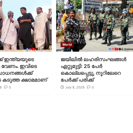
World
്ക് ഇന്ത്യയുടെ
ജയിലില്‍ ലഹരിസംഘങ്ങള്‍
വേണം. ഇവിടെ
ഏറ്റുമുട്ടി: 25 പേര്‍
ാധനങ്ങള്‍ക്ക്
കൊല്ലപ്പെട്ടു, നൂറിലേറെ
ടെ കടുത്ത ക്ഷാമമാണ്
പേര്‍ക്ക് പരിക്ക്
26
0
July 8, 2026
0