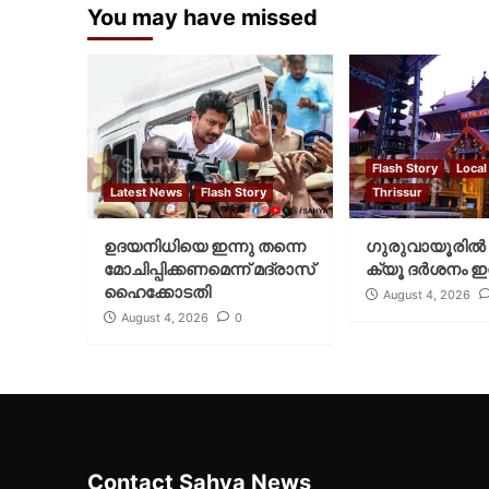
You may have missed
Flash Story
Local
Latest News
Flash Story
Thrissur
ഉദയനിധിയെ ഇന്നു തന്നെ
ഗുരുവായൂരില്‍ 
മോചിപ്പിക്കണമെന്ന് മദ്രാസ്
ക്യൂ ദര്‍ശനം ഇന
ഹൈക്കോടതി
August 4, 2026
August 4, 2026
0
Contact Sahya News