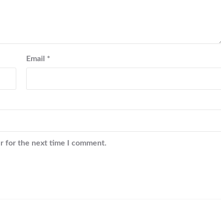
Email
*
r for the next time I comment.