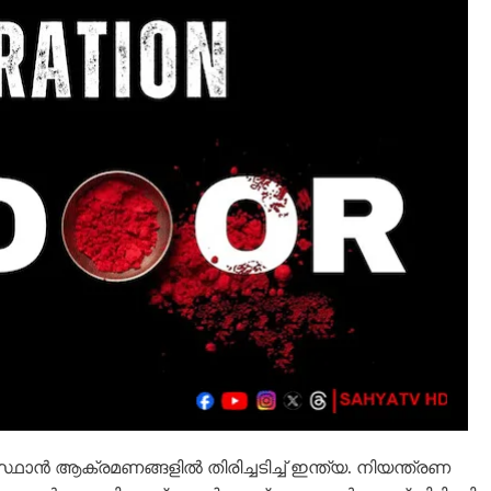
ന്‍ ആക്രമണങ്ങളില്‍ തിരിച്ചടിച്ച് ഇന്ത്യ. നിയന്ത്രണ