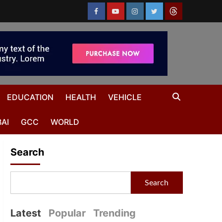
EDUCATION
HEALTH
VEHICLE
AI
GCC
WORLD
Search
Search
Latest
Popular
Trending