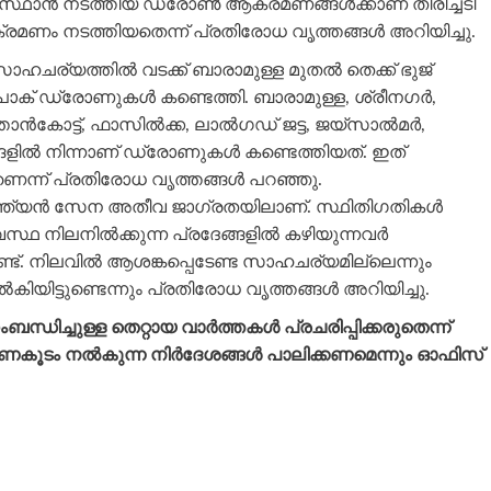
സ്ഥാന്‍ നടത്തിയ ഡ്രോണ്‍ ആക്രമണങ്ങള്‍ക്കാണ് തിരിച്ചടി
ാക്രമണം നടത്തിയതെന്ന് പ്രതിരോധ വൃത്തങ്ങള്‍ അറിയിച്ചു.
ചര്യത്തില്‍ വടക്ക് ബാരാമുള്ള മുതല്‍ തെക്ക് ഭുജ്
 പാക് ഡ്രോണുകള്‍ കണ്ടെത്തി. ബാരാമുള്ള, ശ്രീനഗർ,
്താൻകോട്ട്, ഫാസിൽക്ക, ലാൽഗഡ് ജട്ട, ജയ്‌സാൽമർ,
്ങളില്‍ നിന്നാണ് ഡ്രോണുകള്‍ കണ്ടെത്തിയത്. ഇത്
െന്ന് പ്രതിരോധ വൃത്തങ്ങള്‍ പറഞ്ഞു.
്ത്യന്‍ സേന അതീവ ജാഗ്രതയിലാണ്. സ്ഥിതിഗതികള്‍
ഥ നിലനില്‍ക്കുന്ന പ്രദേങ്ങളില്‍ കഴിയുന്നവര്‍
ട്ടുണ്ട്. നിലവില്‍ ആശങ്കപ്പെടേണ്ട സാഹചര്യമില്ലെന്നും
കിയിട്ടുണ്ടെന്നും പ്രതിരോധ വൃത്തങ്ങള്‍ അറിയിച്ചു.
ിച്ചുള്ള തെറ്റായ വാര്‍ത്തകള്‍ പ്രചരിപ്പിക്കരുതെന്ന്
ഭരണകൂടം നല്‍കുന്ന നിര്‍ദേശങ്ങള്‍ പാലിക്കണമെന്നും ഓഫിസ്