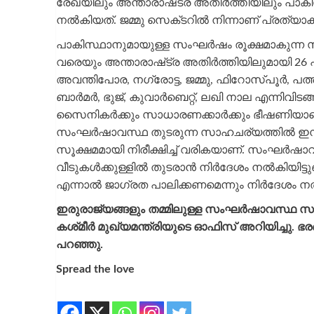
രേഖയിലും അന്താരാഷ്‌ട്ര അതിര്‍ത്തിയിലും പാകി
നല്‍കിയത്. ജമ്മു സെക്‌ടറില്‍ നിന്നാണ് പ്രത്യ
പാകിസ്ഥാനുമായുള്ള സംഘര്‍ഷം രൂക്ഷമാകുന്ന സാഹ
വരെയും അന്താരാഷ്‌ട്ര അതിര്‍ത്തിയിലുമായി 26
അവന്തിപോര, നഗ്രോട്ട, ജമ്മു, ഫിറോസ്‌പൂർ, പത
ബാർമർ, ഭുജ്, കുവാർബെറ്റ്, ലഖി നാല എന്നിവിടങ
സൈനികര്‍ക്കും സാധാരണക്കാര്‍ക്കും ഭീഷണിയാണ
സംഘര്‍ഷാവസ്ഥ തുടരുന്ന സാഹചര്യത്തില്‍ ഇന
സൂക്ഷമമായി നിരീക്ഷിച്ച് വരികയാണ്. സംഘര്‍ഷാവസ്
വീടുകള്‍ക്കുള്ളില്‍ തുടരാന്‍ നിര്‍ദേശം നല്‍കിയി
എന്നാല്‍ ജാഗ്രത പാലിക്കണമെന്നും നിര്‍ദേശം നല്‍
ഇരുരാജ്യങ്ങളും തമ്മിലുള്ള സംഘര്‍ഷാവസ്ഥ സംബന്ധ
കശ്‌മീര്‍ മുഖ്യമന്ത്രിയുടെ ഓഫിസ് അറിയിച്ചു. 
പറഞ്ഞു.
Spread the love