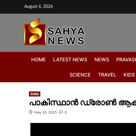
August 6, 2026
HOME
LATEST NEWS
NEWS
PRAVASI
SCIENCE
TRAVEL
KIDS
India
പാകിസ്ഥാന്‍ ഡ്രോൺ ആക്രമണ
May 10, 2025
0