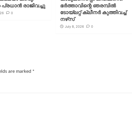
്ര പ്രധാന്‍ രാജിവച്ചു
ഭര്‍ത്താവിന്റെ ഞരമ്പില്‍
ടോയ്‌ലറ്റ് ക്ലീനര്‍ കുത്തിവച്ച്
026
0
നഴ്‌സ്
July 8, 2026
0
ields are marked
*