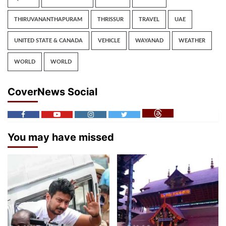
THIRUVANANTHAPURAM
THRISSUR
TRAVEL
UAE
UNITED STATE & CANADA
VEHICLE
WAYANAD
WEATHER
WORLD
WORLD
CoverNews Social
You may have missed