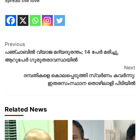
Spread the love
Previous
പഞ്ചാബില്‍ വ്യാജ മദ്യദുരന്തം; 14 പേര്‍ മരിച്ചു,
ആറുപേര്‍ ഗുരുതരാവസ്ഥയില്‍
Next
ദമ്പതികളെ കൊലപ്പെടുത്തി സ്വര്‍ണം കവര്‍ന്നു:
ഇതരസംസ്ഥാന തൊഴിലാളി പിടിയില്‍
Related News