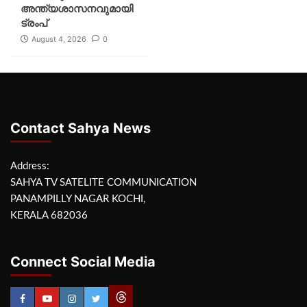
അന്ത്യശാസനവുമായി
ട്രംപ്
August 4, 2026
0
Contact Sahya News
Address:
SAHYA TV SATELITE COMMUNICATION
PANAMPILLY NAGAR KOCHI,
KERALA 682036
Connect Social Media