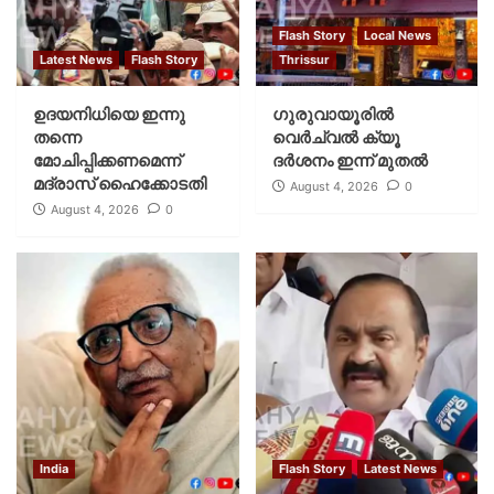
Flash Story
Local News
Latest News
Flash Story
Thrissur
ഉദയനിധിയെ ഇന്നു
ഗുരുവായൂരില്‍
തന്നെ
വെര്‍ച്വല്‍ ക്യൂ
മോചിപ്പിക്കണമെന്ന്
ദര്‍ശനം ഇന്ന് മുതല്‍
മദ്രാസ് ഹൈക്കോടതി
August 4, 2026
0
August 4, 2026
0
India
Flash Story
Latest News