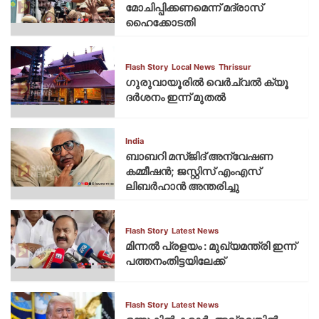
മോചിപ്പിക്കണമെന്ന് മദ്രാസ്
ഹൈക്കോടതി
Flash Story
Local News
Thrissur
ഗുരുവായൂരില്‍ വെര്‍ച്വല്‍ ക്യൂ
ദര്‍ശനം ഇന്ന് മുതല്‍
India
ബാബറി മസ്ജിദ് അന്വേഷണ
കമ്മീഷന്‍; ജസ്റ്റിസ് എംഎസ്
ലിബര്‍ഹാന്‍ അന്തരിച്ചു
Flash Story
Latest News
മിന്നല്‍ പ്രളയം : മുഖ്യമന്ത്രി ഇന്ന്
പത്തനംതിട്ടയിലേക്ക്
Flash Story
Latest News