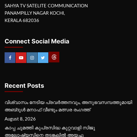
SAHYA TV SATELITE COMMUNICATION
PANAMPILLY NAGAR KOCHI,
KERALA 682036
Connect Social Media
Recent Posts
വിശ്വാസം നേടിയ പ്രവർത്തനവും, അനുഭവസമ്പത്തുമായി
അബ്‌ദുൾ മനാഫ് വീണ്ടും മത്സര രംഗത്ത്
August 8, 2026
കാപ്പ ചുമത്തി കുപ്രസിദ്ധ കുറ്റവാളി സിജു
അലോഷ്യസിനെ തടങ്കലിൽ അയച്ചു