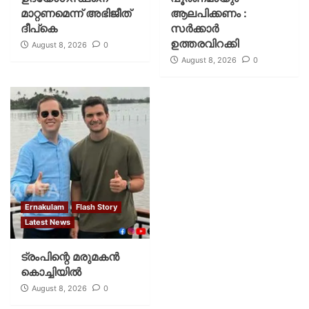
മാറ്റണമെന്ന് അഭിജീത്
ആലപിക്കണം :
ദീപ്‌കെ
സര്‍ക്കാര്‍
ഉത്തരവിറക്കി
August 8, 2026
0
August 8, 2026
0
Ernakulam
Flash Story
Latest News
ട്രംപിന്റെ മരുമകന്‍
കൊച്ചിയില്‍
August 8, 2026
0