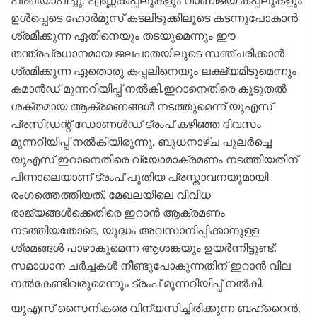
പ്രഖ്യാപിച്ചു. എണ്ണക്കപ്പലുകളും വാണിജ്യ കപ്പലുകളും
ഉള്‍പ്പെടെ ഹോര്‍മുസ് കടലിടുക്കിലൂടെ കടന്നുപോകാന്‍
ശ്രമിക്കുന്ന ഏതിനെയും തടയുമെന്നും ഈ
തന്ത്രപ്രധാനമായ ജലപാതയിലൂടെ സഞ്ചരിക്കാന്‍
ശ്രമിക്കുന്ന ഏതൊരു കപ്പലിനെയും ലക്ഷ്യമിടുമെന്നും
കമാന്‍ഡ് മുന്നറിയിപ്പ് നല്‍കി.ഇറാനെതിരെ കൂടുതല്‍
ശക്തമായ ആക്രമണങ്ങള്‍ നടത്തുമെന്ന് യുഎസ്
പ്രസിഡന്റ് ഡോണള്‍ഡ് ട്രംപ് കഴിഞ്ഞ ദിവസം
മുന്നറിയിപ്പ് നല്‍കിയിരുന്നു. ബുധനാഴ്ച പുലര്‍ച്ചെ
യുഎസ് ഇറാനെതിരെ വ്യോമാക്രമണം നടത്തിയതിന്
പിന്നാലെയാണ് ട്രംപ് പുതിയ പ്രസ്താവനയുമായി
രംഗത്തെത്തിയത്. മേഖലയിലെ വിവിധ
രാജ്യങ്ങള്‍ക്കെതിരെ ഇറാന്‍ ആക്രമണം
നടത്തിയതോടെ, യുദ്ധം അവസാനിപ്പിക്കാനുള്ള
ശ്രമങ്ങള്‍ പാഴാകുമെന്ന ആശങ്കയും ഉയര്‍ന്നിട്ടുണ്ട്.
സമാധാന ചര്‍ച്ചകള്‍ നീണ്ടുപോകുന്നതിന് ഇറാന്‍ വില
നല്‍കേണ്ടിവരുമെന്നും ട്രംപ് മുന്നറിയിപ്പ് നല്‍കി.
യുഎസ് സൈനികരെ വിന്യസിച്ചിരിക്കുന്ന ബഹ്റൈന്‍,