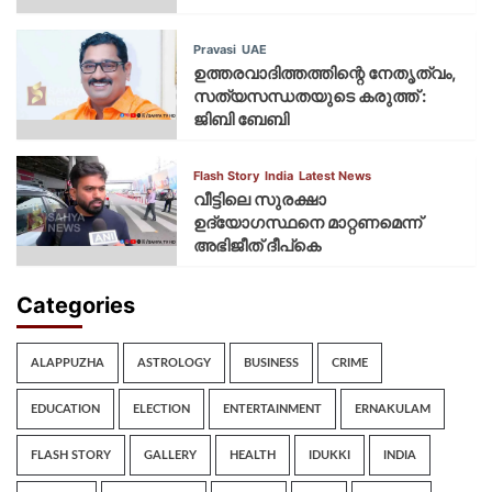
Pravasi
UAE
ഉത്തരവാദിത്തത്തിന്റെ നേതൃത്വം,
സത്യസന്ധതയുടെ കരുത്ത് :
ജിബി ബേബി
Flash Story
India
Latest News
വീട്ടിലെ സുരക്ഷാ
ഉദ്യോഗസ്ഥനെ മാറ്റണമെന്ന്
അഭിജീത് ദീപ്‌കെ
Categories
ALAPPUZHA
ASTROLOGY
BUSINESS
CRIME
EDUCATION
ELECTION
ENTERTAINMENT
ERNAKULAM
FLASH STORY
GALLERY
HEALTH
IDUKKI
INDIA