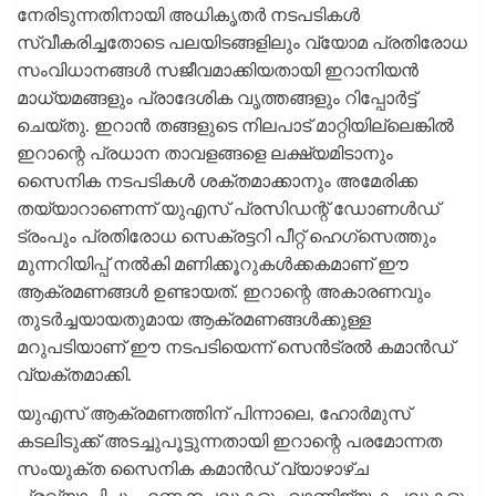
നേരിടുന്നതിനായി അധികൃതര്‍ നടപടികള്‍
സ്വീകരിച്ചതോടെ പലയിടങ്ങളിലും വ്യോമ പ്രതിരോധ
സംവിധാനങ്ങള്‍ സജീവമാക്കിയതായി ഇറാനിയന്‍
മാധ്യമങ്ങളും പ്രാദേശിക വൃത്തങ്ങളും റിപ്പോര്‍ട്ട്
ചെയ്തു. ഇറാന്‍ തങ്ങളുടെ നിലപാട് മാറ്റിയില്ലെങ്കില്‍
ഇറാന്റെ പ്രധാന താവളങ്ങളെ ലക്ഷ്യമിടാനും
സൈനിക നടപടികള്‍ ശക്തമാക്കാനും അമേരിക്ക
തയ്യാറാണെന്ന് യുഎസ് പ്രസിഡന്റ് ഡോണള്‍ഡ്
ട്രംപും പ്രതിരോധ സെക്രട്ടറി പീറ്റ് ഹെഗ്സെത്തും
മുന്നറിയിപ്പ് നല്‍കി മണിക്കൂറുകള്‍ക്കകമാണ് ഈ
ആക്രമണങ്ങള്‍ ഉണ്ടായത്. ഇറാന്റെ അകാരണവും
തുടര്‍ച്ചയായതുമായ ആക്രമണങ്ങള്‍ക്കുള്ള
മറുപടിയാണ് ഈ നടപടിയെന്ന് സെന്‍ട്രല്‍ കമാന്‍ഡ്
വ്യക്തമാക്കി.
യുഎസ് ആക്രമണത്തിന് പിന്നാലെ, ഹോര്‍മുസ്
കടലിടുക്ക് അടച്ചുപൂട്ടുന്നതായി ഇറാന്റെ പരമോന്നത
സംയുക്ത സൈനിക കമാന്‍ഡ് വ്യാഴാഴ്ച