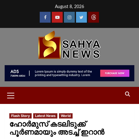
August 8, 2026
Flash Story
Latest News
World
ഹോര്‍മുസ് കടലിടുക്ക്
പൂർണമായും അടച്ച് ഇറാന്‍