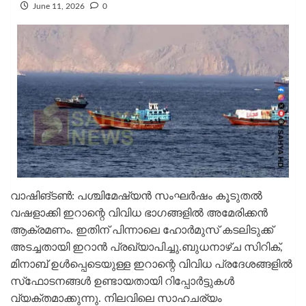
June 11, 2026
0
വാഷിങ്ടണ്‍: പശ്ചിമേഷ്യന്‍ സംഘര്‍ഷം കൂടുതല്‍
വഷളാക്കി ഇറാന്റെ വിവിധ ഭാഗങ്ങളില്‍ അമേരിക്കന്‍
ആക്രമണം. ഇതിന് പിന്നാലെ ഹോര്‍മുസ് കടലിടുക്ക്
അടച്ചതായി ഇറാന്‍ പ്രഖ്യാപിച്ചു.ബുധനാഴ്ച സിറിക്,
മിനാബ് ഉള്‍പ്പെടെയുള്ള ഇറാന്റെ വിവിധ പ്രദേശങ്ങളില്‍
സ്‌ഫോടനങ്ങള്‍ ഉണ്ടായതായി റിപ്പോര്‍ട്ടുകള്‍
വ്യക്തമാക്കുന്നു. നിലവിലെ സാഹചര്യം