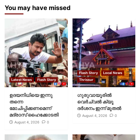
You may have missed
Flash Story
Local News
Latest News
Flash Story
Thrissur
ഉദയനിധിയെ ഇന്നു
ഗുരുവായൂരില്‍
തന്നെ
വെര്‍ച്വല്‍ ക്യൂ
മോചിപ്പിക്കണമെന്ന്
ദര്‍ശനം ഇന്ന് മുതല്‍
മദ്രാസ് ഹൈക്കോടതി
August 4, 2026
0
August 4, 2026
0