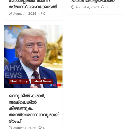
മോചിപ്പിക്കണമെന്ന്
പത്തനംതിട്ടയിലേക്ക്
മദ്രാസ് ഹൈക്കോടതി
August 4, 2026
0
August 4, 2026
0
Flash Story
Latest News
ഒന്നുകില്‍ കരാര്‍,
അല്ലെങ്കില്‍
കീഴടങ്ങുക.
അന്ത്യശാസനവുമായി
ട്രംപ്
August 4, 2026
0