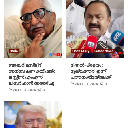
India
Flash Story
Latest News
ബാബറി മസ്ജിദ്
മിന്നല്‍ പ്രളയം :
അന്വേഷണ കമ്മീഷന്‍;
മുഖ്യമന്ത്രി ഇന്ന്
ജസ്റ്റിസ് എംഎസ്
പത്തനംതിട്ടയിലേക്ക്
ലിബര്‍ഹാന്‍ അന്തരിച്ചു
August 4, 2026
0
August 4, 2026
0