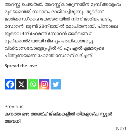
അറസ്റ്റ് ചെയ്​തത്. അറസ്റ്റിലാകുന്നതിന് മുമ്പ് അദ്ദേഹം
മുഖ്യമന്ത്രി സ്ഥാനം രാജിവച്ചിരുന്നു. തുടർന്ന്
ജാർഖണ്ഡ് ഹൈക്കോടതിയിൽ നിന്ന് ജാമ്യം ലഭിച്ച
സോറൻ, ജൂൺ 28ന് ജയില്‍ മോചിതനായി. പിന്നാലെ
ജൂലൈ 4ന് ഹേമന്ത് സോറൻ ജാർഖണ്ഡ്
മുഖ്യമന്ത്രിയായി വീണ്ടും അധികാരമേറ്റു.
വിശ്വാസവോട്ടെടുപ്പിൽ 45 എംഎൽഎമാരുടെ
പിന്തുണയാണ് ഹേമന്ത് സോറന് ലഭിച്ചത്.
Spread the love
Previous
കനത്ത മഴ: അഞ്ച് ജില്ലകളിൽ തിങ്കളാഴ്ച സ്കൂൾ
അവധി
Next