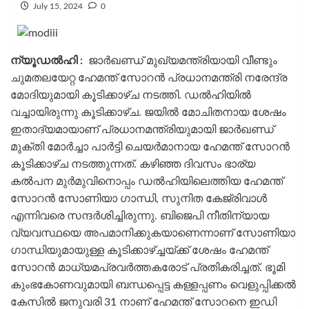
July 15, 2024
0
ന്യൂഡൽഹി :
ജാർഖണ്ഡ് മുഖ്യമന്ത്രിയായി വീണ്ടും
ചുമതലയേറ്റ ഹേമന്ത് സോറൻ പ്രധാനമന്ത്രി നരേന്ദ്ര
മോദിയുമായി കൂടിക്കാഴ്ച നടത്തി. ഡൽഹിയില്‍
വച്ചായിരുന്നു കൂടിക്കാഴ്ച. ജയിൽ മോചിതനായ ശേഷം
ഇതാദ്യമായാണ് പ്രധാനമന്ത്രിയുമായി ജാർഖണ്ഡ്
മുക്തി മോർച്ചാ പാർട്ടി ചെയർമാനായ ഹേമന്ത് സോറൻ
കൂടിക്കാഴ്ച നടത്തുന്നത്. കഴിഞ്ഞ ദിവസം ഭാര്യ
കൽപന മുർമുവിനൊപ്പം ഡൽഹിയിലെത്തിയ ഹേമന്ത്
സോറൻ സോണിയാ ഗാന്ധി, സുനിത കേജ്‍രിവാൾ
എന്നിവരെ സന്ദർശിച്ചിരുന്നു. ബിജെപി നീതിന്യായ
വ്യവസ്ഥയെ അപമാനിക്കുകയാണെന്നാണ് സോണിയാ
ഗാന്ധിയുമായുള്ള കൂടിക്കാഴ്ച്ചയ്ക്ക് ശേഷം ഹേമന്ത്
സോറൻ മാധ്യമപ്രവർത്തകരോട് പ്രതികരിച്ചത്. ഭൂമി
കുംഭകോണവുമായി ബന്ധപ്പെട്ട കള്ളപ്പണം വെളുപ്പിക്കൽ
കേസിൽ ജനുവരി 31 നാണ് ഹേമന്ത് സോറനെ ഇഡി