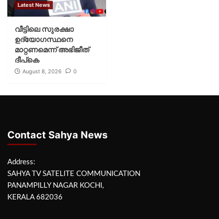
Latest News
വീട്ടിലെ സുരക്ഷാ
ഉദ്യോഗസ്ഥനെ
മാറ്റണമെന്ന് അഭിജീത്
ദീപ്‌കെ
August 8, 2026
0
Contact Sahya News
Address:
SAHYA TV SATELITE COMMUNICATION
PANAMPILLY NAGAR KOCHI,
KERALA 682036