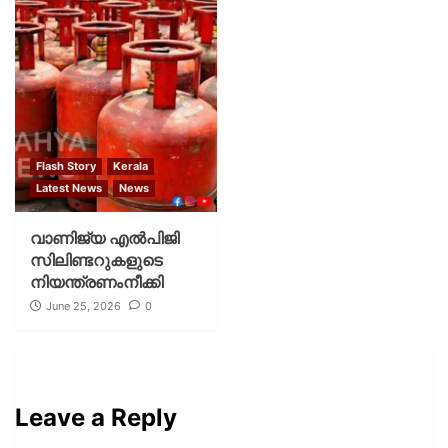
Flash Story
Kerala
Latest News
News
വാണിജ്യ എൽപിജി
സിലിണ്ടറുകളുടെ
നിയന്ത്രണംനീക്കി
June 25, 2026
0
Leave a Reply