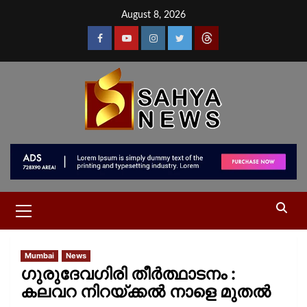
August 8, 2026
Mumbai
News
ഗുരുദേവഗിരി തീർത്ഥാടനം :
കലവറ നിറയ്ക്കൽ നാളെ മുതൽ