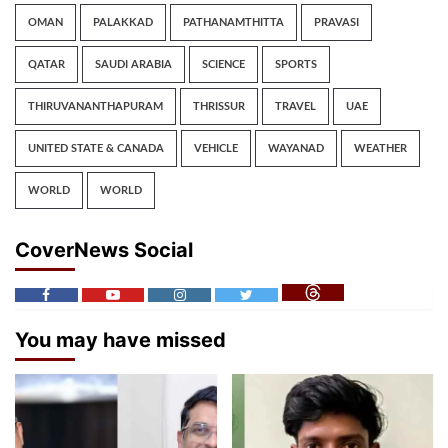
OMAN
PALAKKAD
PATHANAMTHITTA
PRAVASI
QATAR
SAUDI ARABIA
SCIENCE
SPORTS
THIRUVANANTHAPURAM
THRISSUR
TRAVEL
UAE
UNITED STATE & CANADA
VEHICLE
WAYANAD
WEATHER
WORLD
WORLD
CoverNews Social
You may have missed