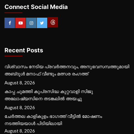
Connect Social Media
Recent Posts
വിശ്വാസം നേടിയ പ്രവർത്തനവും, അനുഭവസമ്പത്തുമായി
അബ്‌ദുൾ മനാഫ് വീണ്ടും മത്സര രംഗത്ത്
August 8, 2026
കാപ്പ ചുമത്തി കുപ്രസിദ്ധ കുറ്റവാളി സിജു
അലോഷ്യസിനെ തടങ്കലിൽ അയച്ചു
August 8, 2026
ചേർത്തല കാളികുളം ഭാഗത്ത് വീട്ടിൽ മോഷണം
നടത്തിയയാൾ പിടിയിലായി
August 8, 2026