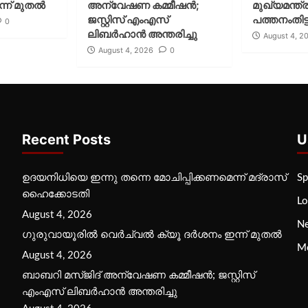
്ന് മുതല്‍
അന്വേഷണ കമ്മീഷന്‍;
മുഖ്യമന്ത്ര
ജസ്റ്റിസ് എംഎസ്
പത്തനംതിട്ട
0
ലിബര്‍ഹാന്‍ അന്തരിച്ചു
August 4, 2
August 4, 2026
0
Recent Posts
U
ഉദയനിധിയെ ഇന്നു തന്നെ മോചിപ്പിക്കണമെന്ന് മദ്രാസ്
Sp
ഹൈക്കോടതി
Lo
August 4, 2026
N
ഗുരുവായൂരില്‍ വെര്‍ച്വല്‍ ക്യൂ ദര്‍ശനം ഇന്ന് മുതല്‍
M
August 4, 2026
ബാബറി മസ്ജിദ് അന്വേഷണ കമ്മീഷന്‍; ജസ്റ്റിസ്
എംഎസ് ലിബര്‍ഹാന്‍ അന്തരിച്ചു