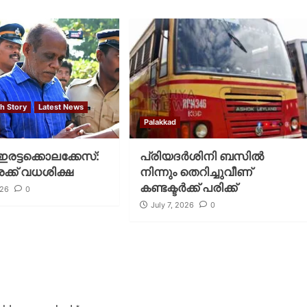
sh Story
Latest News
Palakkad
ഇരട്ടക്കൊലക്കേസ്:
പ്രിയദര്‍ശിനി ബസില്‍
ക്ക് വധശിക്ഷ
നിന്നും തെറിച്ചുവീണ്
കണ്ടക്ടര്‍ക്ക് പരിക്ക്
026
0
July 7, 2026
0