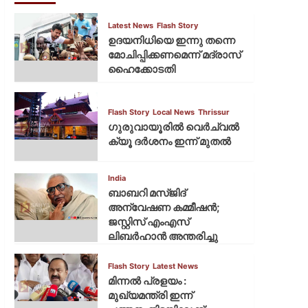
Latest News
Flash Story
ഉദയനിധിയെ ഇന്നു തന്നെ
മോചിപ്പിക്കണമെന്ന് മദ്രാസ്
ഹൈക്കോടതി
Flash Story
Local News
Thrissur
ഗുരുവായൂരില്‍ വെര്‍ച്വല്‍
ക്യൂ ദര്‍ശനം ഇന്ന് മുതല്‍
India
ബാബറി മസ്ജിദ്
അന്വേഷണ കമ്മീഷന്‍;
ജസ്റ്റിസ് എംഎസ്
ലിബര്‍ഹാന്‍ അന്തരിച്ചു
Flash Story
Latest News
മിന്നല്‍ പ്രളയം :
മുഖ്യമന്ത്രി ഇന്ന്