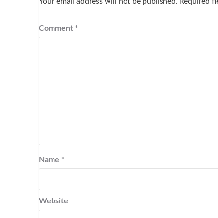
Your email address will not be published.
Required f
Comment
*
Name
*
Website