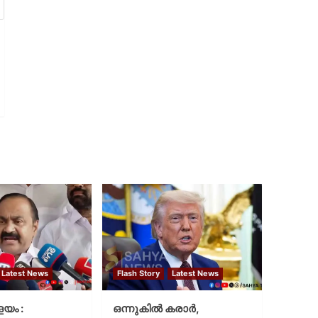
Latest News
Flash Story
Latest News
ളയം :
ഒന്നുകില്‍ കരാര്‍,