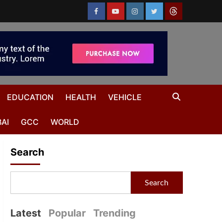
EDUCATION
HEALTH
VEHICLE
AI
GCC
WORLD
Search
Search
Latest
Popular
Trending