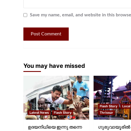
Save my name, email, and website in this browse
You may have missed
Flash Story
Local
Latest News
Flash Story
Thrissur
ഉദയനിധിയെ ഇന്നു തന്നെ
ഗുരുവായൂരില്‍ 