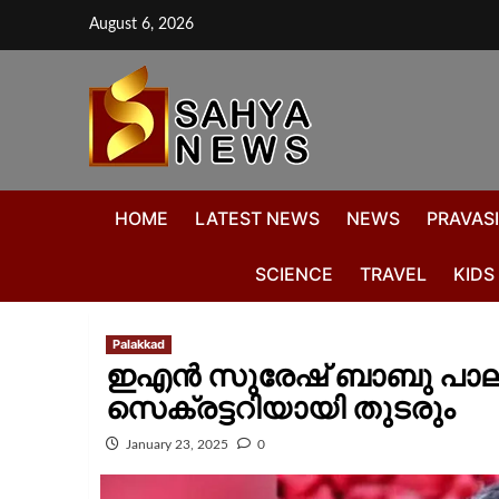
August 6, 2026
HOME
LATEST NEWS
NEWS
PRAVASI
SCIENCE
TRAVEL
KIDS
Palakkad
ഇഎൻ സുരേഷ് ബാബു പാലക്
സെക്രട്ടറിയായി തുടരും
January 23, 2025
0