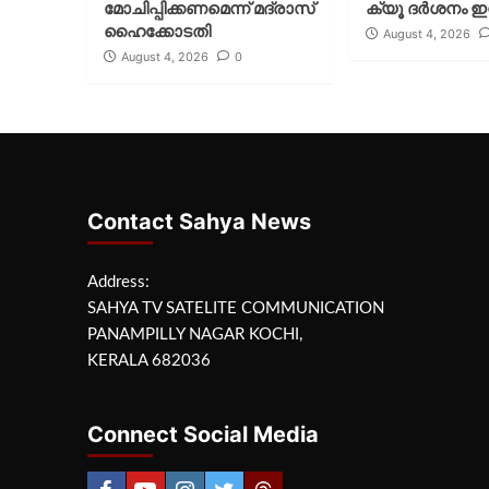
മോചിപ്പിക്കണമെന്ന് മദ്രാസ്
ക്യൂ ദര്‍ശനം ഇന
ഹൈക്കോടതി
August 4, 2026
August 4, 2026
0
Contact Sahya News
Address:
SAHYA TV SATELITE COMMUNICATION
PANAMPILLY NAGAR KOCHI,
KERALA 682036
Connect Social Media