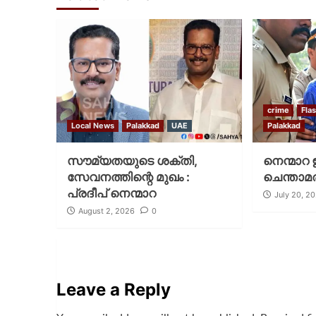
crime
Fla
Local News
Palakkad
UAE
Palakkad
സൗമ്യതയുടെ ശക്തി,
നെന്മാറ 
സേവനത്തിന്റെ മുഖം :
ചെന്താമര
പ്രദീപ് നെന്മാറ
July 20, 2
August 2, 2026
0
Leave a Reply