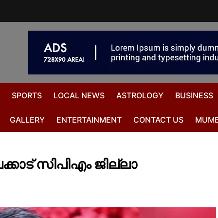
SPORTS
LOCAL NEWS
ASTROLOGY
BUSINESS
GALLERY
ENTERTAINMENT
CONTACT US
MUMB
കാട് സിപിഎം ജില്ലാ