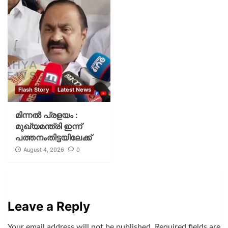
Flash Story
Latest News
മിന്നല്‍ പ്രളയം :
മുഖ്യമന്ത്രി ഇന്ന്
പത്തനംതിട്ടയിലേക്ക്
August 4, 2026
0
Leave a Reply
Your email address will not be published.
Required fields are