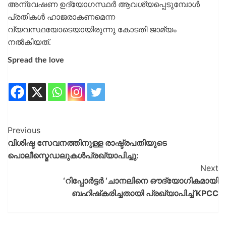
അന്വേഷണ ഉദ്യോഗസ്ഥർ ആവശ്യപ്പെടുമ്പോൾ
പ്രതികൾ ഹാജരാകണമെന്ന
വ്യവസ്ഥയോടെയായിരുന്നു കോടതി ജാമ്യം
നൽകിയത്.
Spread the love
Previous
വിശിഷ്ട സേവനത്തിനുള്ള രാഷ്ട്രപതിയുടെ
പൊലീസ്മെഡലുകൾപ്രഖ്യാപിച്ചു:
Next
‘റിപ്പോർട്ടർ ‘ചാനലിനെ ഔദ്യോഗികമായി
ബഹിഷ്‌കരിച്ചതായി പ്രഖ്യാപിച്ച്‌ KPCC