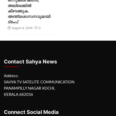
ഒന്നുകില്‍ കരാര്‍,
അല്ലെങ്കില്‍
കീഴടങ്ങുക.
അന്ത്യശാസനവുമായി
ട്രംപ്
August 4, 2026
0
Contact Sahya News
Address:
SAHYA TV SATELITE COMMUNICATION
PANAMPILLY NAGAR KOCHI,
KERALA 682036
Connect Social Media