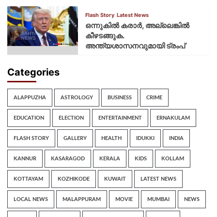
Flash Story
Latest News
ഒന്നുകില്‍ കരാര്‍, അല്ലെങ്കില്‍
കീഴടങ്ങുക.
അന്ത്യശാസനവുമായി ട്രംപ്
Categories
ALAPPUZHA
ASTROLOGY
BUSINESS
CRIME
EDUCATION
ELECTION
ENTERTAINMENT
ERNAKULAM
FLASH STORY
GALLERY
HEALTH
IDUKKI
INDIA
KANNUR
KASARAGOD
KERALA
KIDS
KOLLAM
KOTTAYAM
KOZHIKODE
KUWAIT
LATEST NEWS
LOCAL NEWS
MALAPPURAM
MOVIE
MUMBAI
NEWS