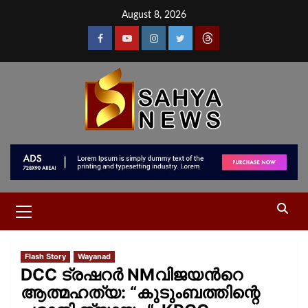
August 8, 2026
Flash Story
Wayanad
DCC ട്രഷറർ NMവിജയൻറെ
ആത്മഹത്യ: “കുടുംബത്തിന്റെ