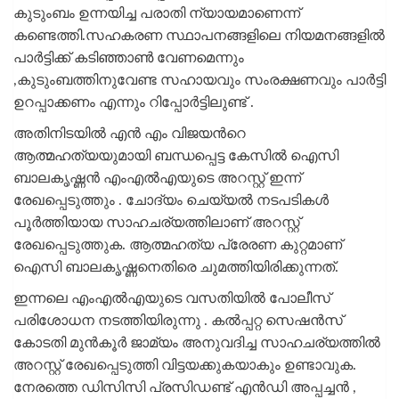
കുടുംബം ഉന്നയിച്ച പരാതി ന്യായമാണെന്ന്
കണ്ടെത്തി.സഹകരണ സ്ഥാപനങ്ങളിലെ നിയമനങ്ങളിൽ
പാർട്ടിക്ക് കടിഞ്ഞാൺ വേണമെന്നും
,കുടുംബത്തിനുവേണ്ട സഹായവും സംരക്ഷണവും പാർട്ടി
ഉറപ്പാക്കണം എന്നും റിപ്പോർട്ടിലുണ്ട് .
അതിനിടയിൽ എൻ എം വിജയൻറെ
ആത്മഹത്യയുമായി ബന്ധപ്പെട്ട കേസിൽ ഐസി
ബാലകൃഷ്ണൻ എംഎൽഎയുടെ അറസ്റ്റ് ഇന്ന്
രേഖപ്പെടുത്തും . ചോദ്യം ചെയ്യൽ നടപടികൾ
പൂർത്തിയായ സാഹചര്യത്തിലാണ് അറസ്റ്റ്
രേഖപ്പെടുത്തുക. ആത്മഹത്യ പ്രേരണ കുറ്റമാണ്
ഐസി ബാലകൃഷ്ണനെതിരെ ചുമത്തിയിരിക്കുന്നത്.
ഇന്നലെ എംഎൽഎയുടെ വസതിയിൽ പോലീസ്
പരിശോധന നടത്തിയിരുന്നു . കൽപ്പറ്റ സെഷൻസ്
കോടതി മുൻകൂർ ജാമ്യം അനുവദിച്ച സാഹചര്യത്തിൽ
അറസ്റ്റ് രേഖപ്പെടുത്തി വിട്ടയക്കുകയാകും ഉണ്ടാവുക.
നേരത്തെ ഡിസിസി പ്രസിഡണ്ട് എൻഡി അപ്പച്ചൻ ,