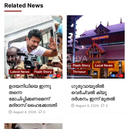
Related News
Flash Story
Local News
Latest News
Flash Story
Thrissur
ഉദയനിധിയെ ഇന്നു
ഗുരുവായൂരില്‍
തന്നെ
വെര്‍ച്വല്‍ ക്യൂ
മോചിപ്പിക്കണമെന്ന്
ദര്‍ശനം ഇന്ന് മുതല്‍
മദ്രാസ് ഹൈക്കോടതി
August 4, 2026
0
August 4, 2026
0