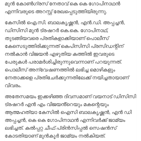
മുൻ കോൺഗ്രസ് നേതാവ് കെ കെ ഗോപിനാഥൻ
എന്നിവരുടെ അറസ്റ്റ് രേഖപ്പെടുത്തിയിരുന്നു.
കേസിൽ ഐ.സി. ബാലകൃഷ്ണൻ, എൻ.ഡി. അപ്പച്ചൻ,
ഡിസിസി മുൻ ട്രഷറർ കെ.കെ. ഗോപിനാഥ്,
തുടങ്ങിയവരെ പ്രതികളാക്കിയാണ് പൊലീസ്
കേസെടുത്തിരിക്കുന്നത് കെപിസിസി പ്രസിഡന്റിന്
നൽകാൻ വിജയൻ എഴുതിയ കത്തിൽ ഇവരുടെ
പേരുകൾ പരാമർശിച്ചിരുന്നുവെന്നാണ് പറയുന്നത്.
പൊലീസ് അന്വേഷണത്തിൽ ലഭിച്ച മൊഴികളും
നേതാക്കളെ പ്രതിചേർക്കുന്നതിലേക്ക് നയിച്ചതായാണ്
വിവരം.
അതേസമയം ഇക്കഴിഞ്ഞ ദിവസമാണ് വയനാട് ഡിസിസി
ട്രഷറർ എൻ എം വിജയൻ്റെയും മകന്റെയും
ആത്മഹത്യാ കേസിൽ ഐസി ബാലകൃഷ്ണ‌ൻ, എൻ ഡി
അപ്പച്ചൻ, കെ കെ ഗോപിനാഥൻ എന്നിവർക്ക് ജാമ്യം
ലഭിച്ചത്. കൽപ്പറ്റ ചീഫ് പ്രിൻസിപ്പൽ സെഷൻസ്
കോടതിയാണ് മുൻകൂർ ജാമ്യം നൽകിയത്.