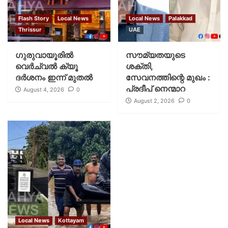
Flash Story
Local News
Local News
Palakkad
Thrissur
UAE
ഗുരുവായൂരില്‍
സൗമ്യതയുടെ
വെര്‍ച്വല്‍ ക്യൂ
ശക്തി,
ദര്‍ശനം ഇന്ന് മുതല്‍
സേവനത്തിന്റെ മുഖം :
പ്രദീപ് നെന്മാറ
August 4, 2026
0
August 2, 2026
0
Local News
Kottayam