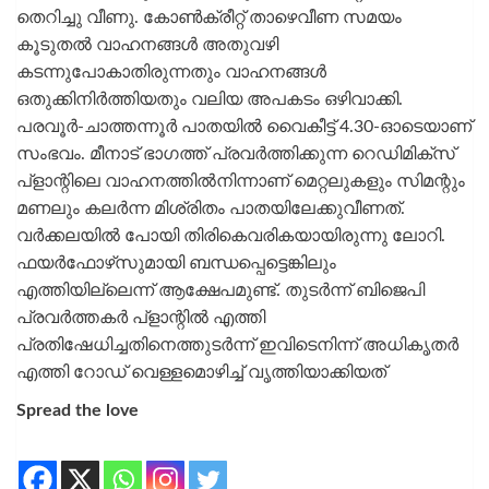
തെറിച്ചു വീണു. കോൺക്രീറ്റ് താഴെവീണ സമയം
കൂടുതൽ വാഹനങ്ങൾ അതുവഴി
കടന്നുപോകാതിരുന്നതും വാഹനങ്ങൾ
ഒതുക്കിനിർത്തിയതും വലിയ അപകടം ഒഴിവാക്കി.
പരവൂർ-ചാത്തന്നൂർ പാതയിൽ വൈകീട്ട് 4.30-ഓടെയാണ്‌
സംഭവം. മീനാട് ഭാഗത്ത് പ്രവർത്തിക്കുന്ന റെഡിമിക്സ്
പ്ളാന്റിലെ വാഹനത്തിൽനിന്നാണ് മെറ്റലുകളും സിമന്റും
മണലും കലർന്ന മിശ്രിതം പാതയിലേക്കുവീണത്.
വർക്കലയിൽ പോയി തിരികെവരികയായിരുന്നു ലോറി.
ഫയർഫോഴ്‌സുമായി ബന്ധപ്പെട്ടെങ്കിലും
എത്തിയില്ലെന്ന് ആക്ഷേപമുണ്ട്. തുടർന്ന് ബിജെപി
പ്രവർത്തകർ പ്ളാന്റിൽ എത്തി
പ്രതിഷേധിച്ചതിനെത്തുടർന്ന് ഇവിടെനിന്ന്‌ അധികൃതർ
എത്തി റോഡ് വെള്ളമൊഴിച്ച് വൃത്തിയാക്കിയത്
Spread the love