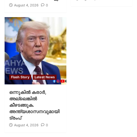
August 4, 2026
0
Flash Story
Latest News
ഒന്നുകില്‍ കരാര്‍,
അല്ലെങ്കില്‍
കീഴടങ്ങുക.
അന്ത്യശാസനവുമായി
ട്രംപ്
August 4, 2026
0