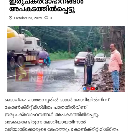
ഇരുചക്രവാഹനങ്ങൾ
അപകടത്തിൽപ്പെട്ടു
October 23, 2025
0
കൊല്ലം: ചാത്തന്നൂരിൽ ടാങ്കർ ലോറിയിൽനിന്ന്‌
കോൺക്രീറ്റ് മിശ്രിതം പാതയിൽവീണ്
ഇരുചക്രവാഹനങ്ങൾ അപകടത്തിൽപ്പെട്ടു.
ഓടക്കൊണ്ടിരുന്ന ലോറിയായതിനാൽ
വഴിയാത്രക്കാരുടെ ദേഹത്തും കോൺക്രീറ്റ് മിശ്രിതം