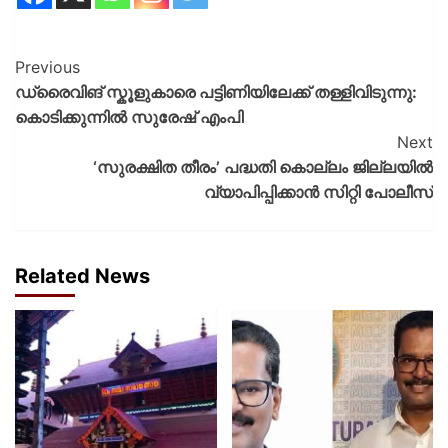
Previous
ഡ്രൈവിങ് സ്കൂളുകാരെ പട്ടിണിയിലേക്ക് തള്ളിവിടുന്നു:
കൊടിക്കുന്നിൽ സുരേഷ് എംപി
Next
‘സുരക്ഷിത തീരം’ പദ്ധതി കൊല്ലം ജില്ലയിൽ
വ്യാപിപ്പിക്കാൻ സിറ്റി പോലീസ്
Related News