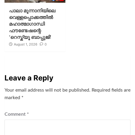
പാലാ മൂന്നാനിയിലെ
വെള്ളപ്പൊക്കത്തിൽ
മഹാത്മാഗാന്ധി
ഫൗണ്ടേഷന്റെ
‘റെസ്ക്യൂ ബാപ്പുജി’
August 1, 2026
0
Leave a Reply
Your email address will not be published.
Required fields are
marked
*
Comment
*