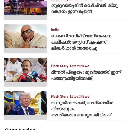
ഗുരുവായൂരില്‍ വെര്‍ച്വല്‍ ക്യൂ
ദര്‍ശനം ഇന്ന് മുതല്‍
India
ബാബറി മസ്ജിദ് അന്വേഷണ
കമ്മീഷന്‍; ജസ്റ്റിസ് എംഎസ്
ലിബര്‍ഹാന്‍ അന്തരിച്ചു
Flash Story
Latest News
മിന്നല്‍ പ്രളയം : മുഖ്യമന്ത്രി ഇന്ന്
പത്തനംതിട്ടയിലേക്ക്
Flash Story
Latest News
ഒന്നുകില്‍ കരാര്‍, അല്ലെങ്കില്‍
കീഴടങ്ങുക.
അന്ത്യശാസനവുമായി ട്രംപ്