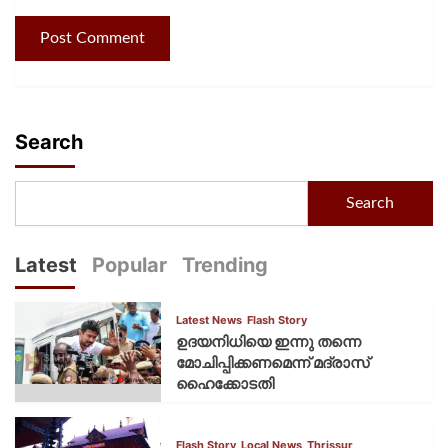
Search
Search
Latest
Popular
Trending
Latest News
Flash Story
ഉദയനിധിയെ ഇന്നു തന്നെ
മോചിപ്പിക്കണമെന്ന് മദ്രാസ്
ഹൈക്കോടതി
Flash Story
Local News
Thrissur