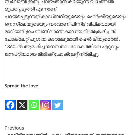
സ്ലോൺ ഇതു ചവയ്ക്കാൻ കഴിയുന്ന വിധത്തിൽ
രൂപപ്പെടുത്തി എന്നാണ്
പറയപ്പെടുന്നത്.കാഡ്ബറിയുടെയും ഹെർഷീയുടെയും
നെസ്‌ലെയുടെയും വരവാണ് പിന്നീട് വിപ്ലവമായി
മാറിയത്. ഇംഗ്ലണ്ടിലാണ് ‘കാഡ്ബറി’ ആരംഭിച്ചത്.
ചോക്ലേറ്റ് പൂശിയ കാരമലുമായി ഹെർഷീയുമെത്തി.
1860-ൽ ആരംഭിച്ച ‘നെസ്‌ലെ’ ലോകത്തിലെ ഏറ്റവും
ജനപ്രിയമായ മിൽക്ക് ചോക്ലേറ്റ് നിർമിച്ചു.
Spread the love
Previous