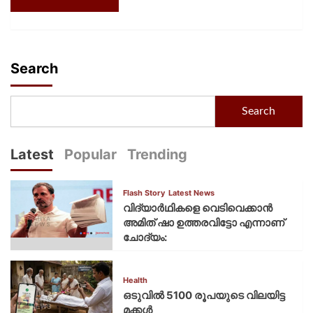
Search
Search
Latest
Popular
Trending
Flash Story
Latest News
വിദ്യാര്‍ഥികളെ വെടിവെക്കാന്‍
അമിത് ഷാ ഉത്തരവിട്ടോ എന്നാണ്
ചോദ്യം:
Health
ഒടുവിൽ 5100 രൂപയുടെ വിലയിട്ട
മക്കൾ