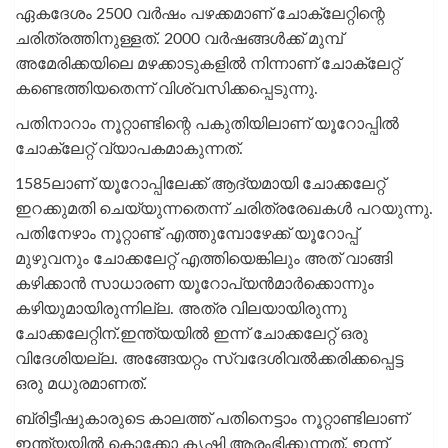
ഏകദേശം 2500 വർഷം പഴക്കമാണ് ചോക്ലേറ്റിന്റെ
ചരിത്രത്തിനുള്ളത്. 2000 വർഷങ്ങൾക്ക് മുമ്പ്
അമേരിക്കയിലെ മഴക്കാടുകളിൽ നിന്നാണ് ചോക്ലേറ്റ്
കണ്ടെത്തിയതെന്ന് വിശ്വസിക്കപ്പെടുന്നു.
പതിനാറാം നൂറ്റാണ്ടിന്റെ പകുതിയിലാണ് യൂറോപ്പിൽ
ചോക്ലേറ്റ് വ്യാപകമാകുന്നത്.
1585ലാണ് യൂറോപ്പിലേക്ക് ആദ്യമായി ചോക്കലേറ്റ്
ഇറക്കുമതി ചെയ്യുന്നതെന്ന് ചരിത്രരേഖകൾ പറയുന്നു.
പതിനേഴാം നൂറ്റാണ്ട് എത്തുമ്പോഴേക്ക് യൂറോപ്പ്
മുഴുവനും ചോക്കലേറ്റ് എത്തിയെങ്കിലും അത് വാങ്ങി
കഴിക്കാൻ സാധാരണ യൂറോപ്യൻമാർക്കൊന്നും
കഴിയുമായിരുന്നില്ല. അത്ര വിലയായിരുന്നു
ചോക്കലേറ്റിന്.ഇന്ത്യയിൽ ഇന്ന് ചോക്കലേറ്റ് ഒരു
വിദേശിയല്ല. അങ്ങേയറ്റം സ്വദേശിവൽക്കരിക്കപ്പെട്ട
ഒരു മധുരമാണത്.
ബ്രിട്ടീഷുകാരുടെ കാലത്ത് പതിനെട്ടാം നൂറ്റാണ്ടിലാണ്
ഇന്ത്യയിൽ കൊക്കോ കൃഷി ആരംഭിക്കുന്നത്. ഇന്ന്