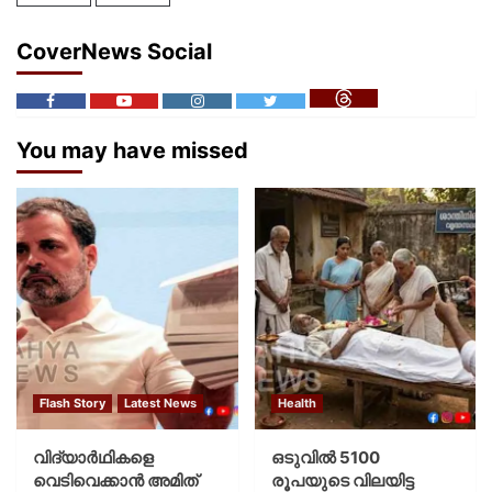
CoverNews Social
You may have missed
Flash Story
Latest News
Health
വിദ്യാര്‍ഥികളെ
ഒടുവിൽ 5100
വെടിവെക്കാന്‍ അമിത്
രൂപയുടെ വിലയിട്ട