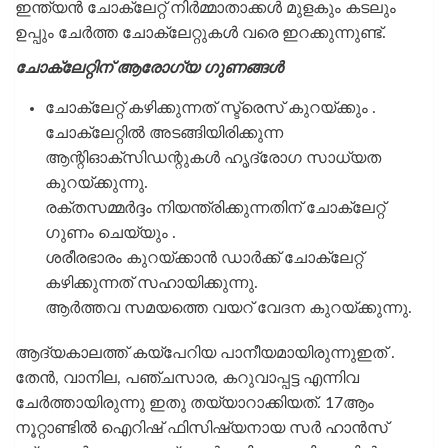
ഇന്ത്യൻ ചോക്ലേറ്റ് നിർമ്മാതാക്കൾ മുളകും കടലും
ഉപ്പും ചേർത്ത ചോക്ലേറ്റുകൾ വരെ ഇറക്കുന്നുണ്ട്.
ചോക്ലേറ്റിന് ആരോഗ്യ ഗുണങ്ങൾ
ചോക്ലേറ്റ് കഴിക്കുന്നത് സ്ട്രെസ് കുറയ്ക്കും .
ചോക്ലേറ്റിൽ അടങ്ങിയിരിക്കുന്ന
ആന്റിഓക്‌സിഡന്റുകൾ ഹൃദ്രോഗ സാധ്യത
കുറയ്ക്കുന്നു.
രക്തസമ്മർദ്ദം നിയന്ത്രിക്കുന്നതിന് ചോക്ലേറ്റ്
ഗുണം ചെയ്യും .
ശരീരഭാരം കുറയ്ക്കാൻ ഡാർക്ക് ചോക്ലേറ്റ്
കഴിക്കുന്നത് സഹായിക്കുന്നു.
ആർത്തവ സമയത്തെ വയറ് വേദന കുറയ്ക്കുന്നു.
ആദ്യകാലത്ത് കയ്പേറിയ പാനീയമായിരുന്നുഇത് .
തേൻ, വാനില, പഞ്ചസാര, കറുവാപ്പട്ട എന്നിവ
ചേര്‍ത്തായിരുന്നു ഇതു തയ്യാറാക്കിയത്. 17ആം
നൂറ്റാണ്ടിൽ ഐറിഷ് ഫിസിഷ്യനായ സർ ഹാൻസ്