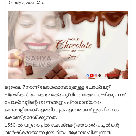
July 7, 2025
0
ജൂലൈ 7നാണ് ലോകമെമ്പാടുമുള്ള ചോക്ലേറ്റ്
പ്രേമികൾ ലോക ചോക്ലേറ്റ് ദിനം ആഘോഷിക്കുന്നത്.
ചോക്ലേറ്റിന്റെ ഗുണങ്ങളും പ്രാധാന്യവും
ജനങ്ങളിലേക്ക് എത്തിക്കുക എന്നതാണ് ഈ ദിവസം
കൊണ്ട് ഉദ്ദേശിക്കുന്നത്.
1550-ൽ യൂറോപ്പിൽ ചോക്ലേറ്റ് അവതരിപ്പിച്ചതിന്റെ
വാർഷികമായാണ് ഈ ദിനം ആഘോഷിക്കുന്നത്.