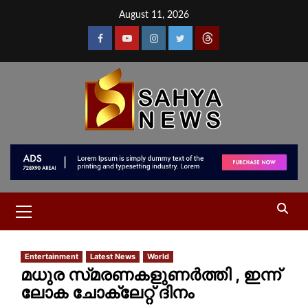
August 11, 2026
Entertainment
Latest News
World
മധുര സ്‌മരണകളുണർത്തി , ഇന്ന്
ലോക ചോക്ലേറ്റ് ദിനം