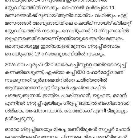
സ്റ്റേഡിയത്തിൽ നടക്കും. ഫൈനൽ ഉൾപ്പെടെ 11
മത്സരങ്ങൾക്ക് ദുബായ് ആതിഥേയത്വം വഹിക്കും. എട്ട്
മത്സരങ്ങൾ അബുദാബിയിലെ ഷെയ്ഖ് സായിദ് ക്രിക്കറ്റ്
സ്റ്റേഡിയത്തിൽ നടക്കും. സെപ്റ്റംബർ 10 ന് ദുബായില്‍
യുഎഇക്കെതിരെയാണ് ഇന്ത്യയുടെ ആദ്യ മത്സരം.
ഒമാനുമായുള്ള ഇന്ത്യയുടെ മൂന്നാം ഗ്രൂപ്പ് മത്സരം
സെപ്റ്റംബർ 19 ന് അബുദാബിയിൽ നടക്കും.
2026 ലെ പുരുഷ ടി20 ലോകകപ്പിനുള്ള തയ്യാറെടുപ്പ്
കണക്കിലെടുത്ത്, ഏഷ്യാ കപ്പ് ടി20 ഫോർമാറ്റിലാണ്
നടക്കുന്നത്. ടൂർണമെന്‍റിന്‍റെ ചരിത്രത്തിൽ
ആദ്യമായാണ് എട്ട് ടീമുകൾ ഏഷ്യാ കപ്പിൽ
പങ്കെടുക്കുന്നത്. ഇന്ത്യ, പാകിസ്ഥാൻ, യുഎഇ, ഒമാൻ
എന്നിവർ ഗ്രൂപ്പ് എയിലും ഗ്രൂപ്പ് ബിയിൽ ബംഗ്ലാദേശ്,
ശ്രീലങ്ക, അഫ്‌ഗാസ്ഥാൻ, ഹോങ്കോംഗ് എന്നീ ടീമുകളും
ഉൾപ്പെടുന്നു.
ഓരോ ഗ്രൂപ്പിലെയും മികച്ച രണ്ട് ടീമുകൾ സൂപ്പർ ഫോർ
ഘട്ടത്തിലേക്ക് മുന്നേറും. പിന്നാലെ മികച്ച രണ്ട് ടീമുകൾ