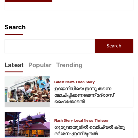
Search
Search
Latest
Popular
Trending
Latest News
Flash Story
ഉദയനിധിയെ ഇന്നു തന്നെ
മോചിപ്പിക്കണമെന്ന് മദ്രാസ്
ഹൈക്കോടതി
Flash Story
Local News
Thrissur
ഗുരുവായൂരില്‍ വെര്‍ച്വല്‍ ക്യൂ
ദര്‍ശനം ഇന്ന് മുതല്‍