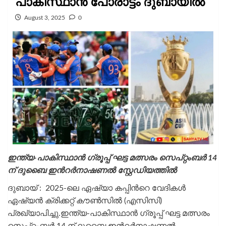
പാകിസ്ഥാന്‍ പോരാട്ടം ദുബായിൽ
August 3, 2025
0
ഇന്ത്യ-പാകിസ്ഥാൻ ഗ്രൂപ്പ് ഘട്ട മത്സരം സെപ്റ്റംബർ 14
ന് ദുബൈ ഇന്‍റര്‍നാഷണൽ സ്റ്റേഡിയത്തിൽ
ദുബായ് : 2025-ലെ ഏഷ്യാ കപ്പിന്‍റെ വേദികൾ
ഏഷ്യൻ ക്രിക്കറ്റ് കൗൺസിൽ (എസിസി)
പ്രഖ്യാപിച്ചു.ഇന്ത്യ-പാകിസ്ഥാൻ ഗ്രൂപ്പ് ഘട്ട മത്സരം
സെപ്റ്റംബർ 14 ന് ദുബൈ ഇന്‍റര്‍നാഷണൽ