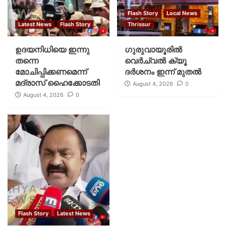
Flash Story
Local News
Latest News
Flash Story
Thrissur
ഉദയനിധിയെ ഇന്നു
ഗുരുവായൂരില്‍
തന്നെ
വെര്‍ച്വല്‍ ക്യൂ
മോചിപ്പിക്കണമെന്ന്
ദര്‍ശനം ഇന്ന് മുതല്‍
മദ്രാസ് ഹൈക്കോടതി
August 4, 2026
0
August 4, 2026
0
Flash Story
Latest News