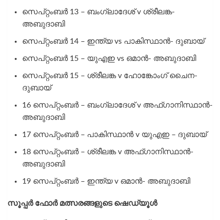
സെപ്റ്റംബർ 13 – ബംഗ്ലാദേശ് v ശ്രീലങ്ക-
അബുദാബി
സെപ്റ്റംബർ 14 – ഇന്ത്യ vs പാകിസ്ഥാൻ- ദുബായ്
സെപ്റ്റംബർ 15 – യുഎഇ vs ഒമാൻ- അബുദാബി
സെപ്റ്റംബർ 15 – ശ്രീലങ്ക v ഹോങ്കോംഗ് ചൈന-
ദുബായ്
16 സെപ്റ്റംബർ – ബംഗ്ലാദേശ് v അഫ്‌ഗാനിസ്ഥാൻ-
അബുദാബി
17 സെപ്റ്റംബർ – പാകിസ്ഥാൻ v യുഎഇ – ദുബായ്
18 സെപ്റ്റംബർ – ശ്രീലങ്ക v അഫ്‌ഗാനിസ്ഥാൻ-
അബുദാബി
19 സെപ്റ്റംബർ – ഇന്ത്യ v ഒമാൻ- അബുദാബി
സൂപ്പർ ഫോർ മത്സരങ്ങളുടെ ഷെഡ്യൂൾ