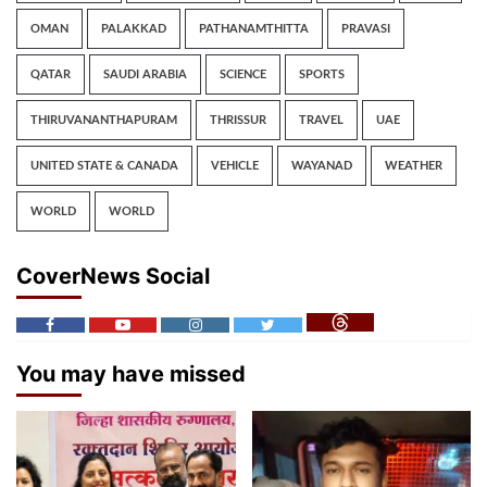
OMAN
PALAKKAD
PATHANAMTHITTA
PRAVASI
QATAR
SAUDI ARABIA
SCIENCE
SPORTS
THIRUVANANTHAPURAM
THRISSUR
TRAVEL
UAE
UNITED STATE & CANADA
VEHICLE
WAYANAD
WEATHER
WORLD
WORLD
CoverNews Social
You may have missed