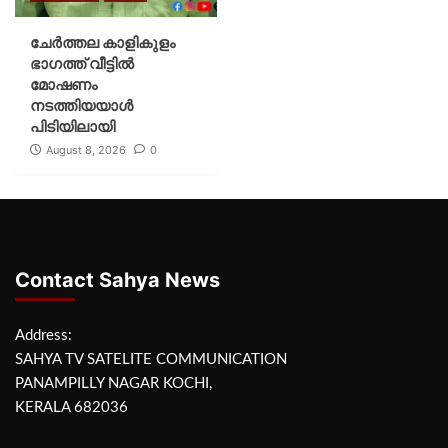
ചേർത്തല കാളികുളം
ഭാഗത്ത് വീട്ടിൽ
മോഷണം
നടത്തിയയാൾ
പിടിയിലായി
August 8, 2026
0
Contact Sahya News
Address:
SAHYA TV SATELITE COMMUNICATION
PANAMPILLY NAGAR KOCHI,
KERALA 682036