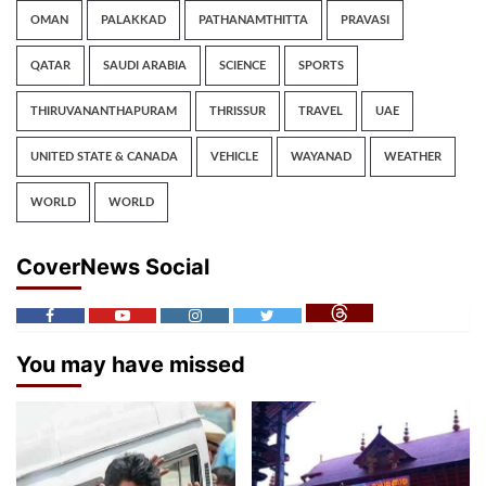
OMAN
PALAKKAD
PATHANAMTHITTA
PRAVASI
QATAR
SAUDI ARABIA
SCIENCE
SPORTS
THIRUVANANTHAPURAM
THRISSUR
TRAVEL
UAE
UNITED STATE & CANADA
VEHICLE
WAYANAD
WEATHER
WORLD
WORLD
CoverNews Social
You may have missed