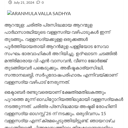
July 21, 2024
0
ആറന്മുള: ചരിത്ര പ്രസിദ്ധമായ ആറന്മുള
പാർഥസാരഥിയുടെ വള്ളസദ്യ വഴിപാടുകൾ ഇന്ന്
തുടങ്ങും. വള്ളസദ്യക്കുള്ള ഒരുക്കങ്ങള്‍
പൂര്‍ത്തിയായതായി ആറന്‍മുള പള്ളിയോട സേവാ
സംഘം ഭാരവാഹികള്‍ അറിയിച്ചു. ഉദ്ഘാടന ചടങ്ങില്‍
മന്ത്രിമാരായ വി എന്‍ വാസവന്‍, വീണാ ജോര്‍ജ്ജ്
തുടങ്ങിയവര്‍ പങ്കെടുക്കും. അഭീഷ്ടകാര്യസിദ്ധി,
സന്താനലബ്ധി, സർപ്പദോഷപരിഹാരം എന്നിവയ്‌ക്കാണ്
വള്ളസദ്യ വഴിപാട് നേരുന്നത്.
ഒക്ടോബർ രണ്ടുവരെയാണ് ക്ഷേത്രമതിലകത്തും
പുറത്തെ മൂന്ന് ഓഡിറ്റോറിയത്തിലുമായി വള്ളസദ്യകൾ
നടത്തുന്നത്. ചരിത്ര പ്രസിദ്ധമായ അഷ്ടമി രോഹിണി
വള്ളസദ്യ ഓഗസ്റ്റ് 26 ന് നടക്കും. ഒരുദിവസം 15
വള്ളസദ്യ എന്ന് ക്രമപ്പെടുത്തിയിട്ടുണ്ട്. ഞായറാഴ്ച