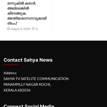
ഒന്നുകില്‍ കരാര്‍,
അല്ലെങ്കില്‍
കീഴടങ്ങുക.
അന്ത്യശാസനവുമായി
ട്രംപ്
August 4, 2026
0
Contact Sahya News
Address:
SAHYA TV SATELITE COMMUNICATION
PANAMPILLY NAGAR KOCHI,
KERALA 682036
Connect Social Media