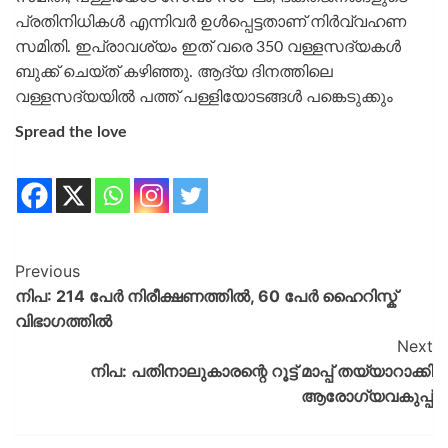
പ്രതിനിധികള്‍ എന്നിവര്‍ ഉള്‍പ്പെട്ടതാണ് നിര്‍വ്വഹണ
സമിതി. ഇപ്രാവശ്യം ഇത് വരെ 350 വള്ളസദ്യകള്‍
ബുക്ക് ചെയ്ത് കഴിഞ്ഞു. ആദ്യ ദിനത്തിലെ
വള്ളസദ്യയില്‍ പത്ത് പള്ളിയോടങ്ങള്‍ പങ്കെടുക്കും
Spread the love
Previous
നിപ: 214 പേർ നിരീക്ഷണത്തിൽ, 60 പേർ ഹൈറിസ്ക്
വിഭാ​ഗത്തിൽ
Next
നിപ: പതിനാലുകാരന്റെ റൂട്ട് മാപ്പ് തയ്യാറാക്കി
ആരോഗ്യവകുപ്പ്