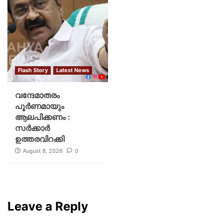
Flash Story
Latest News
വന്ദേമാതരം
പൂര്‍ണമായും
ആലപിക്കണം :
സര്‍ക്കാര്‍
ഉത്തരവിറക്കി
August 8, 2026
0
Leave a Reply