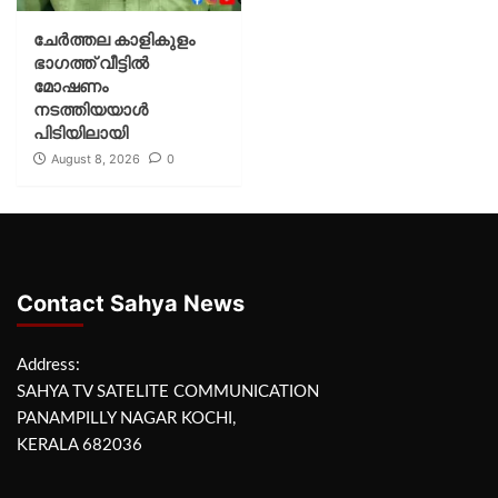
ചേർത്തല കാളികുളം
ഭാഗത്ത് വീട്ടിൽ
മോഷണം
നടത്തിയയാൾ
പിടിയിലായി
August 8, 2026
0
Contact Sahya News
Address:
SAHYA TV SATELITE COMMUNICATION
PANAMPILLY NAGAR KOCHI,
KERALA 682036