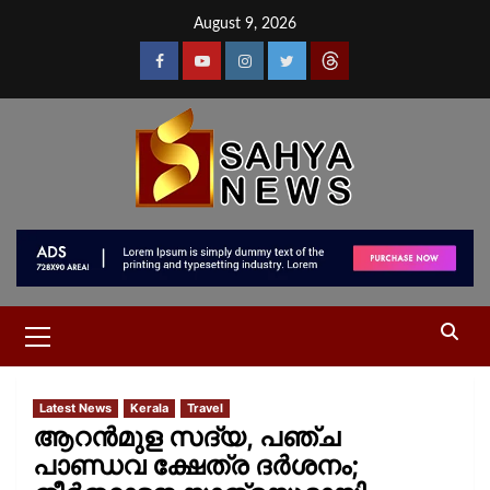
August 9, 2026
Latest News
Kerala
Travel
ആറൻമുള സദ്യ, പഞ്ച
പാണ്ഡവ ക്ഷേത്ര ദർശനം;