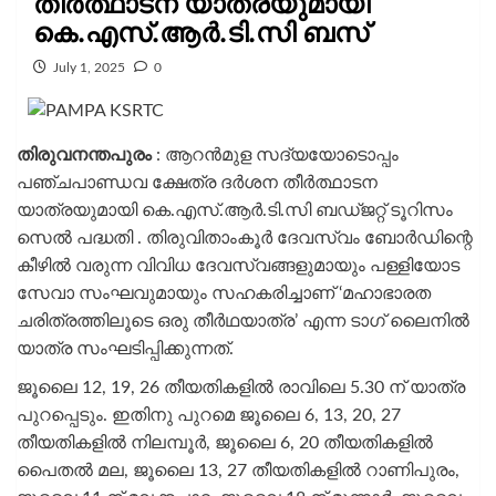
തീർത്ഥാടന യാത്രയുമായി
കെ.എസ്.ആർ.ടി.സി ബസ്
July 1, 2025
0
തിരുവനന്തപുരം
: ആറന്‍മുള സദ്യയോടൊപ്പം
പഞ്ചപാണ്ഡവ ക്ഷേത്ര ദര്‍ശന തീര്‍ത്ഥാടന
യാത്രയുമായി കെ.എസ്.ആര്‍.ടി.സി ബഡ്ജറ്റ് ടൂറിസം
സെല്‍ പ​ദ്ധതി . തിരുവിതാംകൂര്‍ ദേവസ്വം ബോര്‍ഡിന്റെ
കീഴില്‍ വരുന്ന വിവിധ ദേവസ്വങ്ങളുമായും പള്ളിയോട
സേവാ സംഘവുമായും സഹകരിച്ചാണ് ‘മഹാഭാരത
ചരിത്രത്തിലൂടെ ഒരു തീര്‍ഥയാത്ര’ എന്ന ടാഗ് ലൈനില്‍
യാത്ര സംഘടിപ്പിക്കുന്നത്.
ജൂലൈ 12, 19, 26 തീയതികളില്‍ രാവിലെ 5.30 ന് യാത്ര
പുറപ്പെടും. ഇതിനു പുറമെ ജൂലൈ 6, 13, 20, 27
തീയതികളില്‍ നിലമ്പൂര്‍, ജൂലൈ 6, 20 തീയതികളില്‍
പൈതല്‍ മല, ജൂലൈ 13, 27 തീയതികളില്‍ റാണിപുരം,