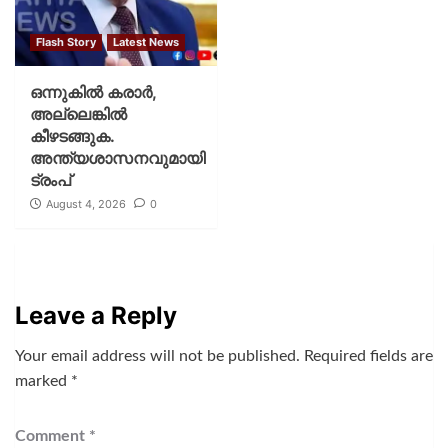
Flash Story
Latest News
ഒന്നുകില്‍ കരാര്‍,
അല്ലെങ്കില്‍
കീഴടങ്ങുക.
അന്ത്യശാസനവുമായി
ട്രംപ്
August 4, 2026
0
Leave a Reply
Your email address will not be published.
Required fields are
marked
*
Comment
*