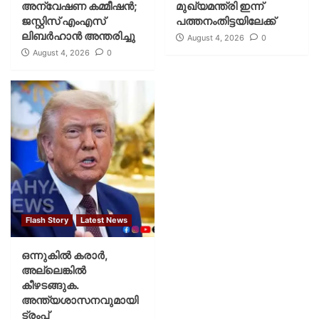
അന്വേഷണ കമ്മീഷന്‍;
മുഖ്യമന്ത്രി ഇന്ന്
ജസ്റ്റിസ് എംഎസ്
പത്തനംതിട്ടയിലേക്ക്
ലിബര്‍ഹാന്‍ അന്തരിച്ചു
August 4, 2026
0
August 4, 2026
0
Flash Story
Latest News
ഒന്നുകില്‍ കരാര്‍,
അല്ലെങ്കില്‍
കീഴടങ്ങുക.
അന്ത്യശാസനവുമായി
ട്രംപ്