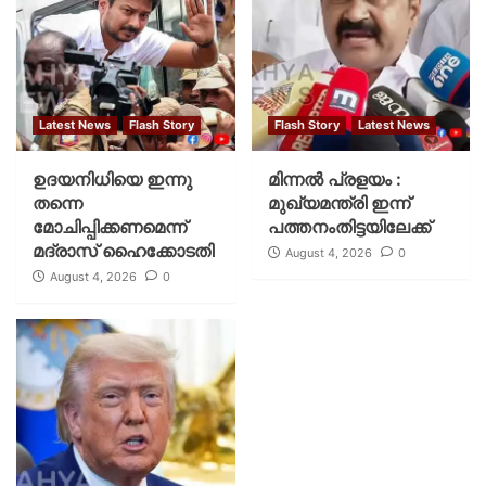
Latest News
Flash Story
Flash Story
Latest News
ഉദയനിധിയെ ഇന്നു
മിന്നല്‍ പ്രളയം :
തന്നെ
മുഖ്യമന്ത്രി ഇന്ന്
മോചിപ്പിക്കണമെന്ന്
പത്തനംതിട്ടയിലേക്ക്
മദ്രാസ് ഹൈക്കോടതി
August 4, 2026
0
August 4, 2026
0