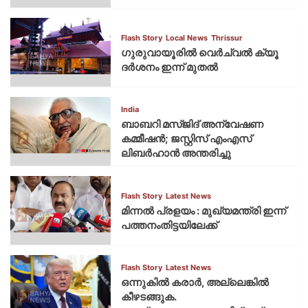
Flash Story
Local News
Thrissur
ഗുരുവായൂരില്‍ വെര്‍ച്വല്‍ ക്യൂ
ദര്‍ശനം ഇന്ന് മുതല്‍
India
ബാബറി മസ്ജിദ് അന്വേഷണ
കമ്മീഷന്‍; ജസ്റ്റിസ് എംഎസ്
ലിബര്‍ഹാന്‍ അന്തരിച്ചു
Flash Story
Latest News
മിന്നല്‍ പ്രളയം : മുഖ്യമന്ത്രി ഇന്ന്
പത്തനംതിട്ടയിലേക്ക്
Flash Story
Latest News
ഒന്നുകില്‍ കരാര്‍, അല്ലെങ്കില്‍
കീഴടങ്ങുക.