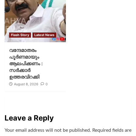
Flash Story
Latest News
വന്ദേമാതരം
പൂര്‍ണമായും
ആലപിക്കണം :
സര്‍ക്കാര്‍
ഉത്തരവിറക്കി
August 8, 2026
0
Leave a Reply
Your email address will not be published.
Required fields are