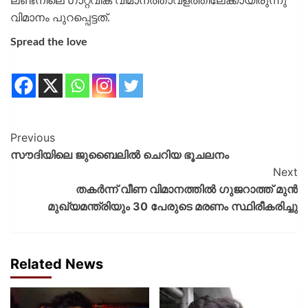
ലണ്ടനിലെ ഗാറ്റ്വിക് വിമാനത്താവളത്തിലേക്കായിരുന്നു
വിമാനം പുറപ്പെട്ടത്.
Spread the love
Previous
സൗദിയിലെ ജുബൈലിൽ ചെറിയ ഭൂചലനം
Next
തകർന്ന് വീണ വിമാനത്തിൽ ഗുജറാത്ത്‌ മുൻ
മുഖ്യമന്ത്രിയും 30 പേരുടെ മരണം സ്ഥിരീകരിച്ചു
Related News