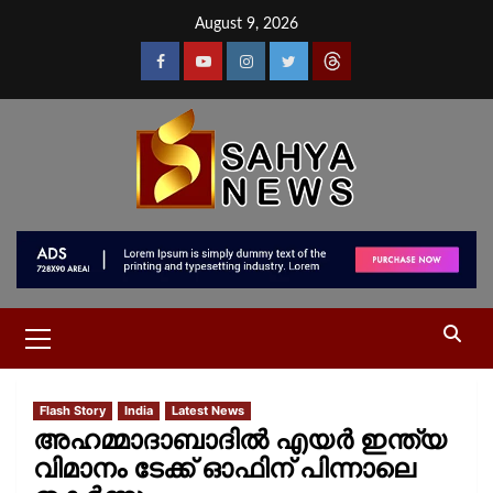
August 9, 2026
Flash Story
India
Latest News
അഹമ്മാദാബാദിൽ എയർ ഇന്ത്യ
വിമാനം ടേക്ക് ഓഫിന് പിന്നാലെ