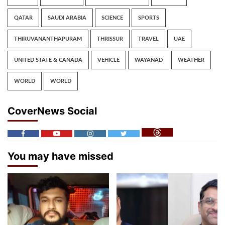
QATAR
SAUDI ARABIA
SCIENCE
SPORTS
THIRUVANANTHAPURAM
THRISSUR
TRAVEL
UAE
UNITED STATE & CANADA
VEHICLE
WAYANAD
WEATHER
WORLD
WORLD
CoverNews Social
You may have missed