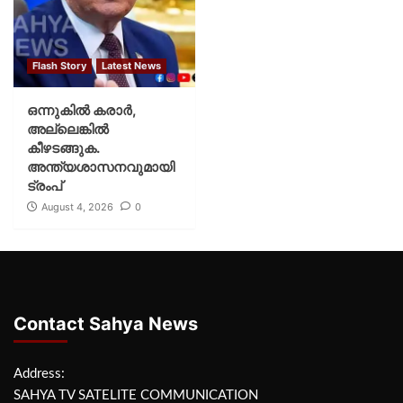
Flash Story
Latest News
ഒന്നുകില്‍ കരാര്‍,
അല്ലെങ്കില്‍
കീഴടങ്ങുക.
അന്ത്യശാസനവുമായി
ട്രംപ്
August 4, 2026
0
Contact Sahya News
Address:
SAHYA TV SATELITE COMMUNICATION