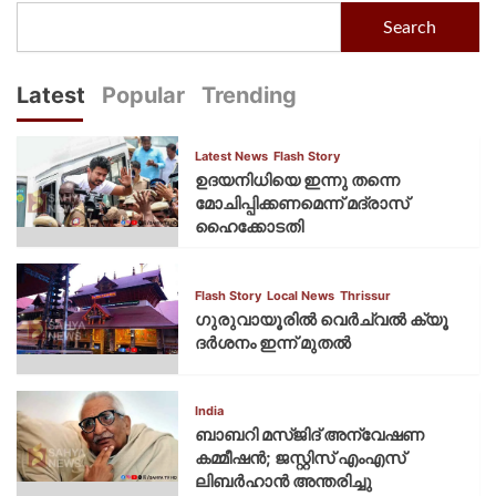
Search
Latest
Popular
Trending
Latest News
Flash Story
ഉദയനിധിയെ ഇന്നു തന്നെ
മോചിപ്പിക്കണമെന്ന് മദ്രാസ്
ഹൈക്കോടതി
Flash Story
Local News
Thrissur
ഗുരുവായൂരില്‍ വെര്‍ച്വല്‍ ക്യൂ
ദര്‍ശനം ഇന്ന് മുതല്‍
India
ബാബറി മസ്ജിദ് അന്വേഷണ
കമ്മീഷന്‍; ജസ്റ്റിസ് എംഎസ്
ലിബര്‍ഹാന്‍ അന്തരിച്ചു