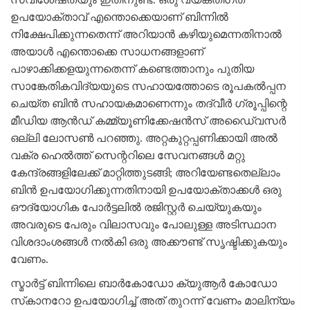
സവിശേഷതയും ഇതിനുണ്ട്. ഒരു വ്യക്തിഗത
ഉപയോക്താവ് എന്തൊക്കെയാണ് ബിന്നില്‍
നിക്ഷേപിക്കുന്നതെന്ന് അറിയാന്‍ കഴിയുമെന്നതിനാല്‍
അയാള്‍ എന്തൊക്കെ സാധനങ്ങളാണ്
പാഴാക്കിക്കളയുന്നതെന്ന് കണ്ടെത്താനും പുതിയ
സാങ്കേതികവിദ്യയുടെ സഹായത്തോടെ രൂപകല്‍പ്പന
ചെയ്ത ബിന്‍ സഹായകമാണെന്നും തദ്വീര്‍ ഗ്രൂപ്പിന്റെ
മീഡിയ ആന്‍ഡ് കമ്മ്യൂണിക്കേഷന്‍സ് അഡൈ്വസര്‍
ഒല്ലി ലോസണ്‍ പറഞ്ഞു. അറ്റകുറ്റപ്പണിക്കായി അല്‍
വക്ര ഹെല്‍ത്ത് സെന്ററിലെ സേവനങ്ങള്‍ മറ്റു
കേന്ദ്രങ്ങളിലേക്ക് മാറ്റിത്തുടങ്ങി; അറിയേണ്ടതെല്ലാം
ബിന്‍ ഉപയോഗിക്കുന്നതിനായി ഉപയോക്താക്കള്‍ ഒരു
ഔദ്യോഗിക പോര്‍ട്ടലില്‍ രജിസ്റ്റര്‍ ചെയ്യുകയും
അവരുടെ പേരും വിലാസവും പോലുള്ള അടിസ്ഥാന
വിശദാംശങ്ങള്‍ നല്‍കി ഒരു അക്കൗണ്ട് സൃഷ്ടിക്കുകയും
വേണം.
സ്മാര്‍ട്ട് ബിന്നിലെ ബാര്‍കോഡോ ക്യുആര്‍ കോഡോ
സ്‌കാനറോ ഉപയോഗിച്ച് അത് തുറന്ന് വേണം മാലിന്യം