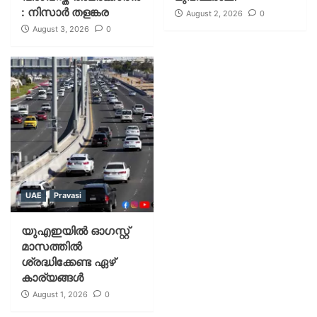
: നിസാർ തളങ്കര
August 2, 2026
0
August 3, 2026
0
UAE
Pravasi
യുഎഇയില്‍ ഓഗസ്റ്റ്
മാസത്തില്‍
ശ്രദ്ധിക്കേണ്ട ഏഴ്
കാര്യങ്ങള്‍
August 1, 2026
0