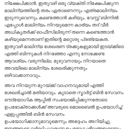
നിക്ഷേപിക്കാന്‍. ഇതുവഴി ഒരു വ്യക്തി നിക്ഷേപിക്കുന്ന
മാലിന്യത്തിന്റെ തരം ഏതാണെന്നും എത്രമാലിന്യം
ഇടുന്നുവെന്നും കണ്ടെത്താന്‍ കഴിയും. വേസ്റ്റ് ബിന്നില്‍
എപ്പോള്‍ മാലിന്യം നിറയുമെന്ന കാര്യം തദ് വീര്‍
അധികൃതര്‍ക്ക് ഓഫീസിലിരുന്ന് തന്നെ കണ്ടെത്താന്‍
കഴിയുമെന്നതാണ് ഇതിന്റെ മറ്റൊരു പ്രത്യേകത.
ഇതുവഴി മാലിന്യ ശേഖരണ ട്രക്കുകളുമായി ഇടയ്ക്കിടെ
എത്തി ബിന്നുകള്‍ നിറഞ്ഞോ എന്നു നോക്കേണ്ട
ആവശ്യം വരുന്നില്ല. മുഴുവനായും നിറയാതെ
അവയിലെ മാലിന്യം ശേഖരിക്കുന്നതും
ഒഴിവാക്കാനാവും.
അവ നിറയുന്ന മുറയ്ക്ക് വാഹനവുമായി എത്തി
ശേഖരിച്ചാല്‍ മതിയാവും. കൂടാതെ സ്മാര്‍ട്ട് ബിന്‍ സേവനം
ഔദ്യോഗിക ആപ്പില്‍ സംയോജിപ്പിക്കുന്നതോടെ
ഉപഭോക്താക്കള്‍ക്ക് അവരുടെ മൊബൈല്‍ ഉപയോഗിച്ച്
എളുപ്പത്തില്‍ ബിന്‍ സേവനം
ഉപയോഗിക്കാനുമാവുമെന്നും അദ്ദേഹം അറിയിച്ചു.
ജനങ്ങളുടെ വര്‍ദ്ധിച്ചുവരുന്ന ഉപഭോഗ ശീലങ്ങളുടെയും