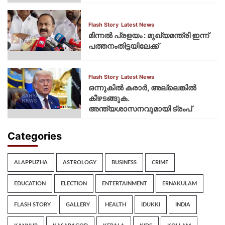
Flash Story
Latest News
മിന്നല്‍ പ്രളയം : മുഖ്യമന്ത്രി ഇന്ന്
പത്തനംതിട്ടയിലേക്ക്
Flash Story
Latest News
ഒന്നുകില്‍ കരാര്‍, അല്ലെങ്കില്‍
കീഴടങ്ങുക.
അന്ത്യശാസനവുമായി ട്രംപ്
Categories
ALAPPUZHA
ASTROLOGY
BUSINESS
CRIME
EDUCATION
ELECTION
ENTERTAINMENT
ERNAKULAM
FLASH STORY
GALLERY
HEALTH
IDUKKI
INDIA