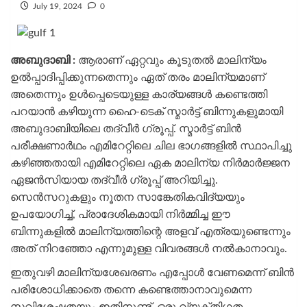
July 19, 2024
0
അബുദാബി :
ആരാണ് ഏറ്റവും കൂടുതല്‍ മാലിന്യം
ഉല്‍പ്പാദിപ്പിക്കുന്നതെന്നും ഏത് തരം മാലിന്യമാണ്
അതെന്നും ഉള്‍പ്പെടെയുള്ള കാര്യങ്ങള്‍ കണ്ടെത്തി
പറയാന്‍ കഴിയുന്ന ഹൈ-ടെക് സ്മാര്‍ട്ട് ബിന്നുകളുമായി
അബുദാബിയിലെ തദ്വീര്‍ ഗ്രൂപ്പ്. സ്മാര്‍ട്ട് ബിന്‍
പരീക്ഷണാര്‍ഥം എമിറേറ്റിലെ ചില ഭാഗങ്ങളില്‍ സ്ഥാപിച്ചു
കഴിഞ്ഞതായി എമിറേറ്റിലെ ഏക മാലിന്യ നിര്‍മാര്‍ജ്ജന
ഏജന്‍സിയായ തദ്വീര്‍ ഗ്രൂപ്പ് അറിയിച്ചു.
സെന്‍സറുകളും നൂതന സാങ്കേതികവിദ്യയും
ഉപയോഗിച്ച്, പ്രാദേശികമായി നിര്‍മ്മിച്ച ഈ
ബിന്നുകളില്‍ മാലിന്യത്തിന്റെ അളവ് എത്രയുണ്ടെന്നും
അത് നിറഞ്ഞോ എന്നുമുള്ള വിവരങ്ങള്‍ നല്‍കാനാവും.
ഇതുവഴി മാലിന്യശേഖരണം എപ്പോള്‍ വേണമെന്ന് ബിന്‍
പരിശോധിക്കാതെ തന്നെ കണ്ടെത്താനാവുമെന്ന