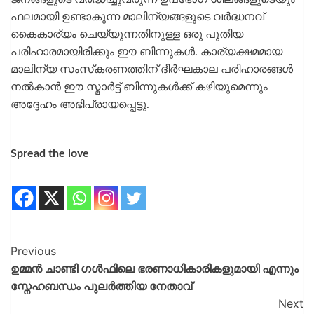
ഫലമായി ഉണ്ടാകുന്ന മാലിന്യങ്ങളുടെ വര്‍ദ്ധനവ്
കൈകാര്യം ചെയ്യുന്നതിനുള്ള ഒരു പുതിയ
പരിഹാരമായിരിക്കും ഈ ബിന്നുകള്‍. കാര്യക്ഷമമായ
മാലിന്യ സംസ്‌കരണത്തിന് ദീര്‍ഘകാല പരിഹാരങ്ങള്‍
നല്‍കാന്‍ ഈ സ്മാര്‍ട്ട് ബിന്നുകള്‍ക്ക് കഴിയുമെന്നും
അദ്ദേഹം അഭിപ്രായപ്പെട്ടു.
Spread the love
Previous
ഉമ്മൻ ചാണ്ടി ഗൾഫിലെ ഭരണാധികാരികളുമായി എന്നും
സ്നേഹബന്ധം പുലർത്തിയ നേതാവ്
Next