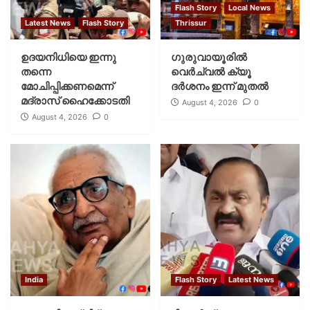
Flash Story
Local News
Latest News
Flash Story
Thrissur
ഉദയനിധിയെ ഇന്നു
ഗുരുവായൂരില്‍
തന്നെ
വെര്‍ച്വല്‍ ക്യൂ
മോചിപ്പിക്കണമെന്ന്
ദര്‍ശനം ഇന്ന് മുതല്‍
മദ്രാസ് ഹൈക്കോടതി
August 4, 2026
0
August 4, 2026
0
India
Flash Story
Latest News