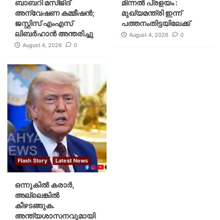
ബാബറി മസ്ജിദ്
മിന്നല്‍ പ്രളയം :
അന്വേഷണ കമ്മീഷന്‍;
മുഖ്യമന്ത്രി ഇന്ന്
ജസ്റ്റിസ് എംഎസ്
പത്തനംതിട്ടയിലേക്ക്
ലിബര്‍ഹാന്‍ അന്തരിച്ചു
August 4, 2026
0
August 4, 2026
0
Flash Story
Latest News
ഒന്നുകില്‍ കരാര്‍,
അല്ലെങ്കില്‍
കീഴടങ്ങുക.
അന്ത്യശാസനവുമായി