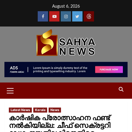
August 6, 2026
Latest News
Kerala
News
കാർഷിക പ്രോത്സാഹന ഫണ്ട്
നൽകിയില്ല: ചീഫ് സെക്രട്ടറി