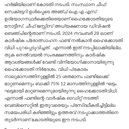
ഹർജിയിലാണ് കോടതി നടപടി. സംസ്ഥാന ചീഫ്
സെക്രട്ടറി ഉൾപ്പെടെ അഞ്ച് ഐ എ എസ്
ഉദ്യോഗസ്ഥർക്കെതിരെയാണ് ഹൈക്കോടതിയുടെ
നോട്ടീസ്. ചീഫ് ജസ്റ്റിസ് അധ്യക്ഷനായ ഡിവിഷൻ
ബെഞ്ചിന്റെതാണ് നടപടി. 2024 നവംബർ 28 ലാണ്
കാർഷിക പ്രോത്സാഹന ഫണ്ട് നൽകാൻ ഹൈക്കോടതി
വിധി പുറപ്പെടുവിച്ചത്. എന്നാൽ ഇത് നടപ്പിലാക്കിയില്ല.
തുക നെൽവയൽ സംരക്ഷണത്തിനും കാർഷിക
ആവശ്യങ്ങൾക്ക് വേണ്ടി വിനിയോഗിക്കാനായിരുന്നു
ഹൈക്കോടതി നിർദേശം. വിധി പ്രകാരം
നാലുമാസത്തിനുള്ളിൽ 25 ശതമാനം ഫണ്ടിലേക്ക്
മാറ്റണമെന്നും ബാക്കി 75% 12 മാസത്തിനുള്ളിൽ ഘട്ടം
ഘട്ടമായി മാറ്റണമെന്നുമായിരുന്നു ഹൈക്കോടതിവിധി.
എന്നാൽ ഫണ്ടിന്റെ വാർഷിക ഓഡിറ്റ് നടത്തി
വെബ്സൈറ്റിൽ ഇതുവരെയും പ്രസിദ്ധീകരിച്ചിട്ടില്ല.
സമയപരിധി കഴിഞ്ഞിട്ടും ഉത്തരവ് നടപ്പാക്കാത്തതിനെ
തുടർന്നാണ് കോടതിയുടെ ഈ നടപടി.