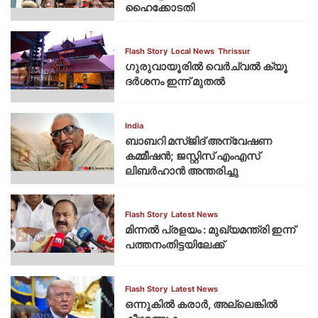
ഹൈക്കോടതി
Flash Story
Local News
Thrissur
ഗുരുവായൂരില്‍ വെര്‍ച്വല്‍ ക്യൂ
ദര്‍ശനം ഇന്ന് മുതല്‍
India
ബാബറി മസ്ജിദ് അന്വേഷണ
കമ്മീഷന്‍; ജസ്റ്റിസ് എംഎസ്
ലിബര്‍ഹാന്‍ അന്തരിച്ചു
Flash Story
Latest News
മിന്നല്‍ പ്രളയം : മുഖ്യമന്ത്രി ഇന്ന്
പത്തനംതിട്ടയിലേക്ക്
Flash Story
Latest News
ഒന്നുകില്‍ കരാര്‍, അല്ലെങ്കില്‍