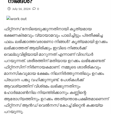
നിങ്ങൾ?
July 16, 2024
0
ഫിറ്റ്നസ് നേടിയെടുക്കുന്നതിനായി കൃത്യമായ
ഭക്ഷണക്രമവും വ്യായാമവും പാലിച്ചിട്ടും പ്രതീക്ഷിച്ച
ഫലം ലഭിക്കാത്തവരാണോ നിങ്ങൾ? കൃത്യമായി ഉറക്കം
ലഭിക്കാത്തത് ആയിരിക്കും ഇവിടെ നിങ്ങൾക്ക്
വെല്ലുവിളിയായി മാറുന്നത് എന്നാണ് വിദഗ്ധര്‍
പറയുന്നത്. ശരീരത്തിന് മതിയായ ഉറക്കം ലഭിക്കേണ്ടത്
ഫിറ്റ്നസിന് നിർണായകമാണ്. നമ്മുടെ ശാരീരികവും
മാനസികവുമായ ക്ഷേമം നിലനിർത്തുന്നതിലും ഉറക്കം
പ്രധാന പങ്കു വഹിക്കുന്നുണ്ട്. പേശികൾക്ക്
ആവശ്യത്തിന് വിശ്രമം ലഭിക്കുന്നതിനും
ഹോർമോൺനില നിയന്ത്രിക്കാനും കണ്ണിന്റെ
ആരോഗ്യത്തിനും ഉറക്കം അത്യന്താപേക്ഷിതമാണെന്ന്
ഫിറ്റ്നസ് ആൻഡ് വെൽനസ് കോച്ച് മിറ്റെൻ കക്കയ്യ
പറയുന്നു.