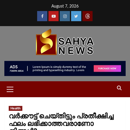
August 7, 2026
Health
വര്‍ക്കൗട്ട് ചെയ്തിട്ടും പ്രതീക്ഷിച്ച
ഫലം ലഭിക്കാത്തവരാണോ