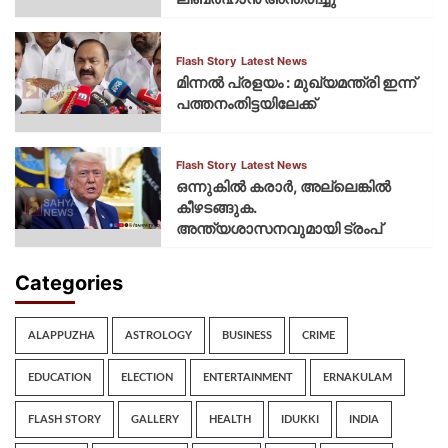
Flash Story
Latest News
മിന്നല്‍ പ്രളയം : മുഖ്യമന്ത്രി ഇന്ന്
പത്തനംതിട്ടയിലേക്ക്
Flash Story
Latest News
ഒന്നുകില്‍ കരാര്‍, അല്ലെങ്കില്‍
കീഴടങ്ങുക.
അന്ത്യശാസനവുമായി ട്രംപ്
Categories
ALAPPUZHA
ASTROLOGY
BUSINESS
CRIME
EDUCATION
ELECTION
ENTERTAINMENT
ERNAKULAM
FLASH STORY
GALLERY
HEALTH
IDUKKI
INDIA