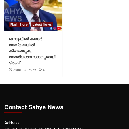
Flash Story
Latest News
ഒന്നുകില്‍ കരാര്‍,
അല്ലെങ്കില്‍
കീഴടങ്ങുക.
അന്ത്യശാസനവുമായി
ട്രംപ്
August 4, 2026
0
Contact Sahya News
Address: