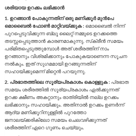
ശരിയായ ഉറക്കം ലഭിക്കാൻ
1. ഉറങ്ങാൻ പോകുന്നതിന് ഒരു മണിക്കൂർ മുൻപേ
മൊബൈൽ ഫോൺ മാറ്റിവയ്ക്കുക :
മൊബൈൽ നിന്ന്
പുറപ്പെടുവിക്കുന്ന ബ്ലൂ ലൈറ്റ് നമ്മുടെ ഉറക്കത്തെ
തടസ്സപ്പെടുത്താൻ കാരണമാകുന്നു. സ്‌ക്രീൻ സമയം
പരിമിതപ്പെടുത്തുമ്പോൾ അത് ശരീരത്തിന് നാം
ഉറങ്ങാനും വിശ്രമിക്കാനും പോകുകയാണെന്ന സൂചന
നൽകും. ഇത് സുഗമമായി ഉറങ്ങുന്നതിന്
സഹായിക്കുമെന്ന് മിറ്റെൻ പറയുന്നു.
2.
പ്രഭാതത്തിലെ സൂര്യപ്രകാശം കൊള്ളുക :
പ്രഭാത
സമയം ശരീരത്തിൽ സൂര്യപ്രകാശം ഏൽക്കുന്നത്
ഉറക്ക ക്ഷീണം അകറ്റാനും രാത്രിയിൽ നല്ല ഉറക്കം
ലഭിക്കാനും സഹായിക്കും. അതിനാൽ ഉറക്കം ഉണർന്ന്
ആദ്യ മണിക്കൂറിനുള്ളിൽ പുറത്തോ
ജനാലയ്ക്കരികിലോ സമയം ചെലവഴിക്കുന്നത്
ശരീരത്തിന് ഏറെ ഗുണം ചെയ്യും.