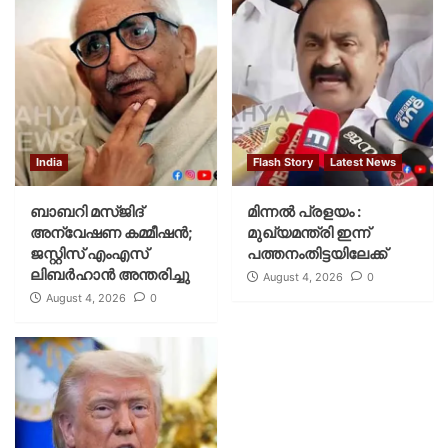
India
Flash Story
Latest News
ബാബറി മസ്ജിദ്
മിന്നല്‍ പ്രളയം :
അന്വേഷണ കമ്മീഷന്‍;
മുഖ്യമന്ത്രി ഇന്ന്
ജസ്റ്റിസ് എംഎസ്
പത്തനംതിട്ടയിലേക്ക്
ലിബര്‍ഹാന്‍ അന്തരിച്ചു
August 4, 2026
0
August 4, 2026
0