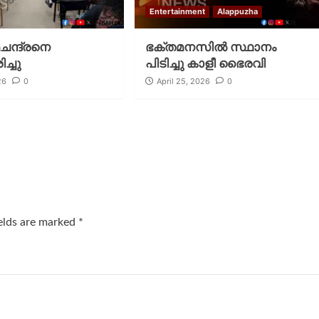
Entertainment
Alappuzha
ചന്ദ്രനെ
ഭക്തമനസിൽ സ്ഥാനം
ച്ചു
പിടിച്ചു കാളീ ഭൈരവി
26
0
April 25, 2026
0
ields are marked
*