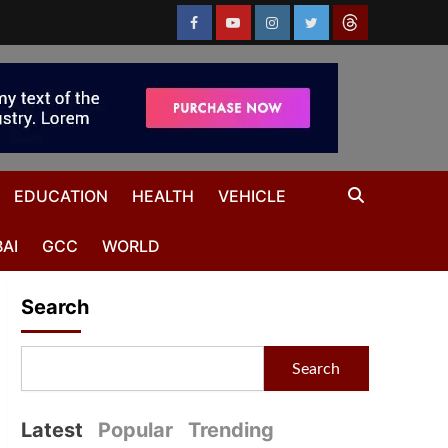
EDUCATION
HEALTH
VEHICLE
AI
GCC
WORLD
Search
Search
Latest
Popular
Trending