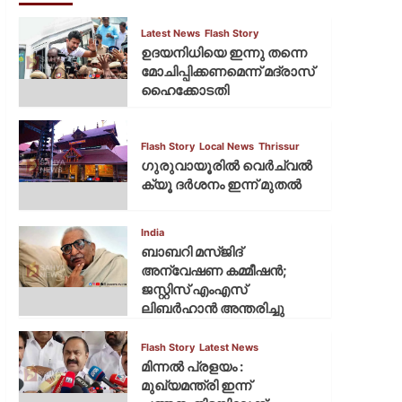
Latest News
Flash Story
ഉദയനിധിയെ ഇന്നു തന്നെ
മോചിപ്പിക്കണമെന്ന് മദ്രാസ്
ഹൈക്കോടതി
Flash Story
Local News
Thrissur
ഗുരുവായൂരില്‍ വെര്‍ച്വല്‍
ക്യൂ ദര്‍ശനം ഇന്ന് മുതല്‍
India
ബാബറി മസ്ജിദ്
അന്വേഷണ കമ്മീഷന്‍;
ജസ്റ്റിസ് എംഎസ്
ലിബര്‍ഹാന്‍ അന്തരിച്ചു
Flash Story
Latest News
മിന്നല്‍ പ്രളയം :
മുഖ്യമന്ത്രി ഇന്ന്