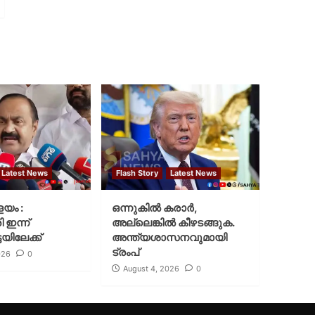
Latest News
Flash Story
Latest News
ളയം :
ഒന്നുകില്‍ കരാര്‍,
ി ഇന്ന്
അല്ലെങ്കില്‍ കീഴടങ്ങുക.
യിലേക്ക്
അന്ത്യശാസനവുമായി
ട്രംപ്
026
0
August 4, 2026
0