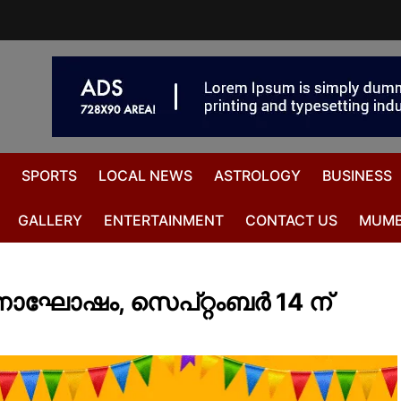
SPORTS
LOCAL NEWS
ASTROLOGY
BUSINESS
GALLERY
ENTERTAINMENT
CONTACT US
MUMB
ാഘോഷം, സെപ്റ്റംബർ 14 ന്