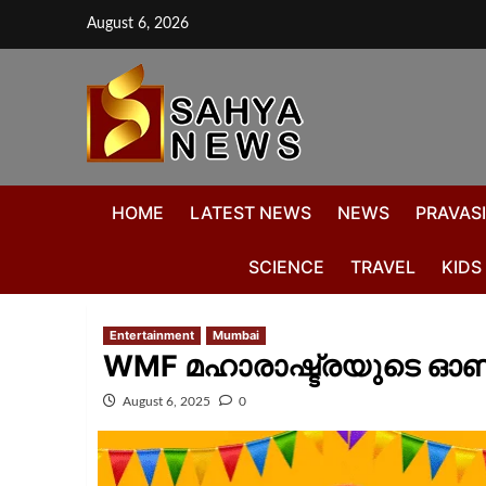
August 6, 2026
HOME
LATEST NEWS
NEWS
PRAVASI
SCIENCE
TRAVEL
KIDS
Entertainment
Mumbai
WMF മഹാരാഷ്ട്രയുടെ ഓണ
August 6, 2025
0