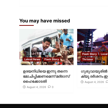
You may have missed
Flash Story
Local
Latest News
Flash Story
Thrissur
ഉദയനിധിയെ ഇന്നു തന്നെ
ഗുരുവായൂരില്‍ 
മോചിപ്പിക്കണമെന്ന് മദ്രാസ്
ക്യൂ ദര്‍ശനം ഇന
ഹൈക്കോടതി
August 4, 2026
August 4, 2026
0