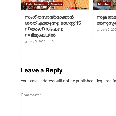
Entertainment
Mumbai
Mumbai
സംഗീതസാന്ദ്രമാക്കാൻ
സുമ രാമ
ശരത് എത്തുന്നു: ഓഗസ്റ്റ് 15-
അനുസ്മരി
ന് തരംഗ് സിംഫണി
June 2, 20
നവിമുംബയിൽ.
July 3, 2026
0
Leave a Reply
Your email address will not be published.
Required f
Comment
*