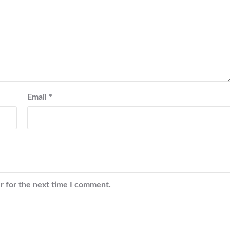
Email
*
r for the next time I comment.