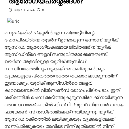
ആരോ​ഗ്യപ്രശ്നങ്ങൾ?
July 13, 2024
0
മനുഷ്യരിൽ പ്യൂരിൻ എന്ന പ്രോട്ടീനിന്റെ
ദഹനപ്രക്രിയെ തുടർന്ന് ഉണ്ടാകുന്ന ഒന്നാണ് യൂറിക്
ആസിഡ്. ആരോഗ്യകരമായ ജീവിതത്തിന് യൂറിക്
ആസിഡിൻ്റെ അളവ് സന്തുലിതമാക്കേണ്ടതുണ്ട്.
ഉയർന്ന അളവിലുള്ള യൂറിക് ആസിഡ്
സന്ധിവാതത്തിനും വൃക്കയിലെ കല്ലുകൾക്കും
വൃക്കകളുടെ പ്രവർത്തനത്തെ തകരാറിലാക്കുന്നതിന്
ഇടയാക്കും. യൂറിക് ആസിഡിൻ്റെ അളവ്
കുറവാണെങ്കിൽ വിൽസൺസ് രോഗം പിടിപെടാം. ഇത്
ശരീരത്തിൽ ചെമ്പ് അടിഞ്ഞുകൂടുന്നതിലേക്ക് നയിക്കുന്ന
അവസ്ഥ അല്ലെങ്കിൽ കിഡ്നി ട്യൂബ് ഡിസോർഡറായ
ഫാങ്കോണി സിൻഡ്രോമിലേക്ക് നയിക്കുന്നു. യൂറിക്
ആസിഡ് രക്തത്തിൽ ലയിക്കുകയും വൃക്കകളിലേക്ക്
സഞ്ചരിക്കുകയും അവിടെ നിന്ന് മൂത്രത്തിൽ നിന്ന്