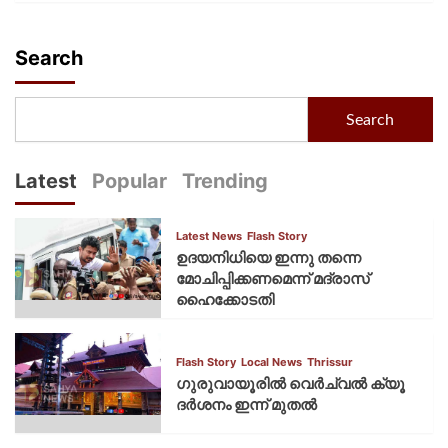
Search
Search
Latest
Popular
Trending
Latest News
Flash Story
ഉദയനിധിയെ ഇന്നു തന്നെ
മോചിപ്പിക്കണമെന്ന് മദ്രാസ്
ഹൈക്കോടതി
Flash Story
Local News
Thrissur
ഗുരുവായൂരില്‍ വെര്‍ച്വല്‍ ക്യൂ
ദര്‍ശനം ഇന്ന് മുതല്‍