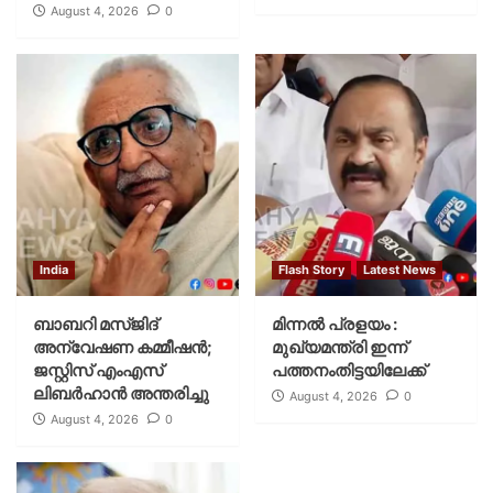
August 4, 2026
0
India
Flash Story
Latest News
ബാബറി മസ്ജിദ്
മിന്നല്‍ പ്രളയം :
അന്വേഷണ കമ്മീഷന്‍;
മുഖ്യമന്ത്രി ഇന്ന്
ജസ്റ്റിസ് എംഎസ്
പത്തനംതിട്ടയിലേക്ക്
ലിബര്‍ഹാന്‍ അന്തരിച്ചു
August 4, 2026
0
August 4, 2026
0