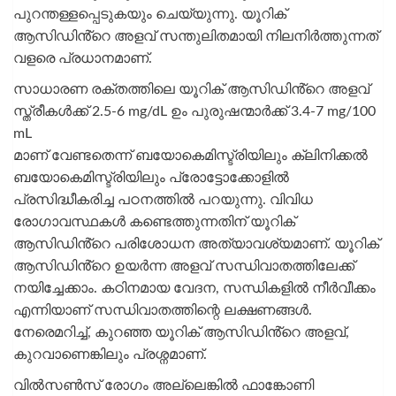
പുറന്തള്ളപ്പെടുകയും ചെയ്യുന്നു. യൂറിക്
ആസിഡിൻ്റെ അളവ് സന്തുലിതമായി നിലനിർത്തുന്നത്
വളരെ പ്രധാനമാണ്.
സാധാരണ രക്തത്തിലെ യൂറിക് ആസിഡിൻ്റെ അളവ്
സ്ത്രീകൾക്ക് 2.5-6 mg/dL ഉം പുരുഷന്മാർക്ക് 3.4-7 mg/100
mL
മാണ് വേണ്ടതെന്ന് ബയോകെമിസ്ട്രിയിലും ക്ലിനിക്കൽ
ബയോകെമിസ്ട്രിയിലും പ്രോട്ടോക്കോളിൽ
പ്രസിദ്ധീകരിച്ച പഠനത്തിൽ പറയുന്നു. വിവിധ
രോഗാവസ്ഥകൾ കണ്ടെത്തുന്നതിന് യൂറിക്
ആസിഡിൻ്റെ പരിശോധന അത്യാവശ്യമാണ്. യൂറിക്
ആസിഡിൻ്റെ ഉയർന്ന അളവ് സന്ധിവാതത്തിലേക്ക്
നയിച്ചേക്കാം. കഠിനമായ വേദന, സന്ധികളിൽ നീർവീക്കം
എന്നിയാണ് സന്ധിവാതത്തിന്റെ ലക്ഷണങ്ങൾ.
നേരെമറിച്ച്, കുറഞ്ഞ യൂറിക് ആസിഡിൻ്റെ അളവ്,
കുറവാണെങ്കിലും പ്രശ്നമാണ്.
വിൽസൺസ് രോഗം അല്ലെങ്കിൽ ഫാങ്കോണി