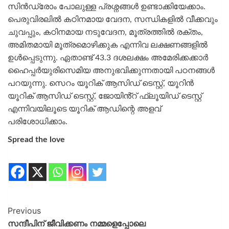
സിൻഡ്രോം പോലുള്ള പ്രശ്നങ്ങൾ ഉണ്ടാക്കിയേക്കാം.
പെരുവിരലിൽ കഠിനമായ വേദന, സന്ധികളിൽ വീക്കവും
ചുവപ്പും, കഠിനമായ നടുവേദന, മൂത്രത്തിൽ രക്തം,
അമിതമായി മൂത്രമൊഴിക്കുക എന്നിവ ലക്ഷണങ്ങളിൽ
ഉൾപ്പെടുന്നു. ഏതാണ്ട് 43.3 ദശലക്ഷം അമേരിക്കക്കാർ
ഹൈപ്പർയുരിസെമിയ അനുഭവിക്കുന്നതായി പഠനങ്ങൾ
പറയുന്നു. സെറം യൂറിക് ആസിഡ് ടെസ്റ്റ്, യൂറിൻ
യൂറിക് ആസിഡ് ടെസ്റ്റ്, ജോയിൻ്റ് ഫ്ലൂയിഡ് ടെസ്റ്റ്
എന്നിവയിലൂടെ യൂറിക് ആഡിന്റെ അളവ്
പരിശോധിക്കാം.
Spread the love
Previous
സന്ദീപിന് ജീവിക്കണം നമ്മളെപ്പോലെ