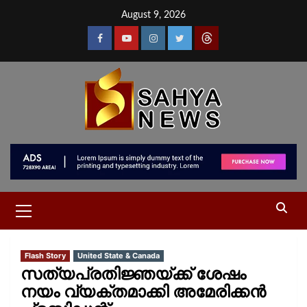
August 9, 2026
Flash Story
United State & Canada
സത്യപ്രതിജ്ഞയ്ക്ക് ശേഷം
നയം വ്യക്തമാക്കി അമേരിക്കൻ