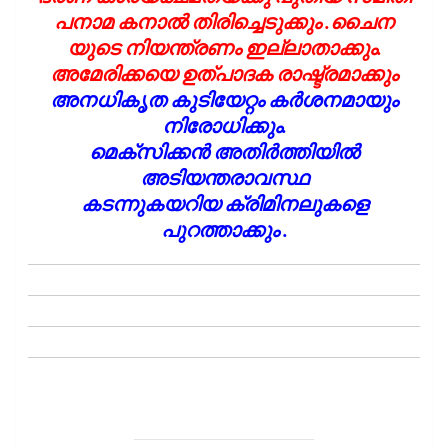
പനാമ കനാൽ തിരിച്ചെടുക്കും .ചൈന
യുടെ നിയന്ത്രണം ഇല്ലാതാക്കും.
അമേരിക്കയെ ഉത്പാദക രാഷ്ട്രമാക്കും
അനധികൃത കുടിയേറ്റം കർശനമായും
നിരോധിക്കും.
മെക്സിക്കൻ അതിർത്തിയിൽ
അടിയന്തരാവസ്ഥ
കടന്നുകയറിയ ക്രിമിനലുകളെ
പുറത്താക്കും .