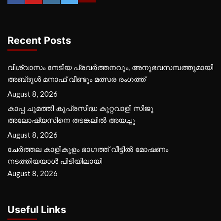
Recent Posts
വിശ്വാസം നേടിയ പ്രവർത്തനവും, അനുഭവസമ്പത്തുമായി
അബ്‌ദുൾ മനാഫ് വീണ്ടും മത്സര രംഗത്ത്
August 8, 2026
കാപ്പ ചുമത്തി കുപ്രസിദ്ധ കുറ്റവാളി സിജു
അലോഷ്യസിനെ തടങ്കലിൽ അയച്ചു
August 8, 2026
ചേർത്തല കാളികുളം ഭാഗത്ത് വീട്ടിൽ മോഷണം
നടത്തിയയാൾ പിടിയിലായി
August 8, 2026
Useful Links