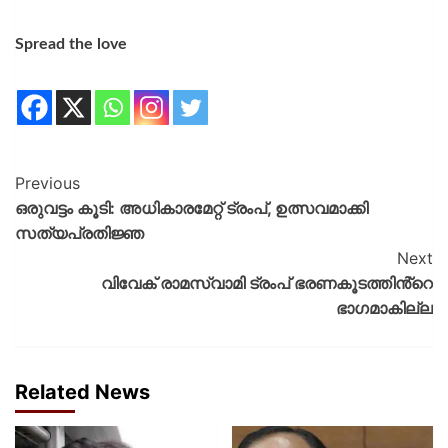
Spread the love
Previous
ഒരുവട്ടം കൂടി: അധികാരമേറ്റ് ട്രംപ്, ഉത്സവമാക്കി
സത്യപ്രതിജ്ഞ
Next
വിവേക് രാമസ്വാമി ട്രംപ് ഭരണകൂടത്തിൻ്റെ
ഭാഗമാകില്ല
Related News