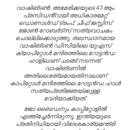
വാഷിങ്ടണ്‍: അമേരിക്കയുടെ 47ആം
പ്രസിഡൻ്റായി അധികാരമേറ്റ്
ഡൊണാൾഡ് ട്രംപ്. ചീഫ് ജസ്റ്റിസ്
ജോണ്‍ റോബര്‍ട്‌സ് സത്യവാചകം
ചൊല്ലിക്കൊടുത്തു. തലസ്ഥാനമായ
വാഷിങ്ടണ്‍ ഡിസിയിലെ യുഎസ്
ക്യാപിറ്റോള്‍ മന്ദിരത്തിലെ റോട്ടന്‍ഡ
ഹാളിലാണ് ചടങ്ങ് നടന്നത്.
വാഷിങ്ടണിൽ
അതിശൈത്യമായതിനാലാണ്
കാപിറ്റോൾ മന്ദിരത്തിലെ റോട്ടൻഡ ഹാൾ
സത്യപ്രതിജ്ഞയ്‌ക്കുള്ള
വേദിയാക്കിയത്.
ജോ ബൈഡനും കാപ്പിറ്റോളിൽ
എത്തിച്ചേർന്നിരുന്നു. ഇന്ത്യയുടെ
പ്രതിനിധിയായി വിദേശകാര്യമന്ത്രി