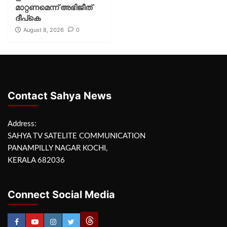
മാറ്റണമെന്ന് അഭിജീത്
ദീപ്‌കെ
August 8, 2026
0
Contact Sahya News
Address:
SAHYA TV SATELITE COMMUNICATION
PANAMPILLY NAGAR KOCHI,
KERALA 682036
Connect Social Media