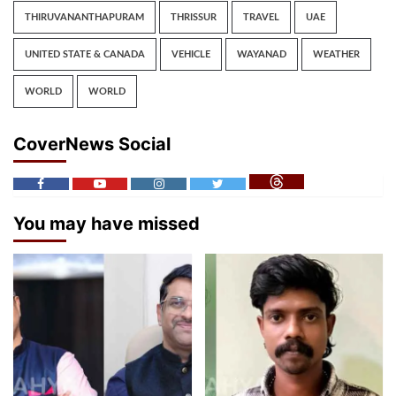
THIRUVANANTHAPURAM
THRISSUR
TRAVEL
UAE
UNITED STATE & CANADA
VEHICLE
WAYANAD
WEATHER
WORLD
WORLD
CoverNews Social
You may have missed