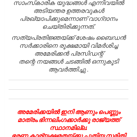
സാംസ്‌കാരിക യുദ്ധങ്ങൾ എന്നിവയിൽ
അടിയന്തര ഉത്തരവുകൾ
പ്രഖ്യാപിക്കുമെന്നാണ് വാഗ്‌ദാനം
ചെയ്‌തിരിക്കുന്നത്.
സത്യപ്രതിജ്ഞയ്ക്ക് ശേഷം ബൈഡൻ
സർക്കാരിനെ രൂക്ഷമായി വിമർശിച്ച
അമേരിക്കൻ പ്രസിഡന്റ്
തന്റെ നയങ്ങൾ ചടങ്ങിൽ ഒന്നുകൂടി
ആവർത്തിച്ചു .
അമേരിക്കയിൽ ഇനി ആണും പെണ്ണും
മാത്രം.ഭിന്നലിംഗക്കാർക്കു രാജ്യത്ത്
സ്ഥാനമില്ല.
ഭരണ കാര്യക്ഷമതയ്ക്കു പുതിയ സമിതി