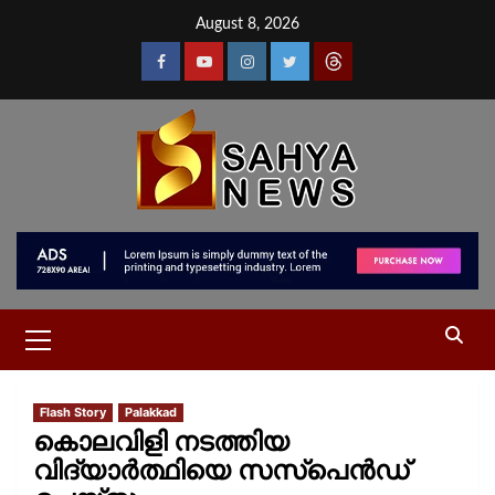
August 8, 2026
Flash Story
Palakkad
കൊലവിളി നടത്തിയ
വിദ്യാർത്ഥിയെ സസ്‌പെൻഡ്