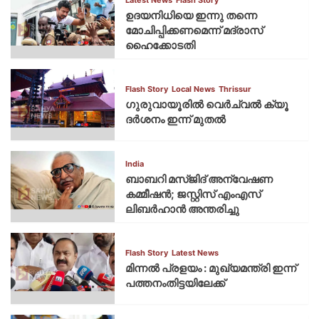
ഉദയനിധിയെ ഇന്നു തന്നെ
മോചിപ്പിക്കണമെന്ന് മദ്രാസ്
ഹൈക്കോടതി
Flash Story
Local News
Thrissur
ഗുരുവായൂരില്‍ വെര്‍ച്വല്‍ ക്യൂ
ദര്‍ശനം ഇന്ന് മുതല്‍
India
ബാബറി മസ്ജിദ് അന്വേഷണ
കമ്മീഷന്‍; ജസ്റ്റിസ് എംഎസ്
ലിബര്‍ഹാന്‍ അന്തരിച്ചു
Flash Story
Latest News
മിന്നല്‍ പ്രളയം : മുഖ്യമന്ത്രി ഇന്ന്
പത്തനംതിട്ടയിലേക്ക്