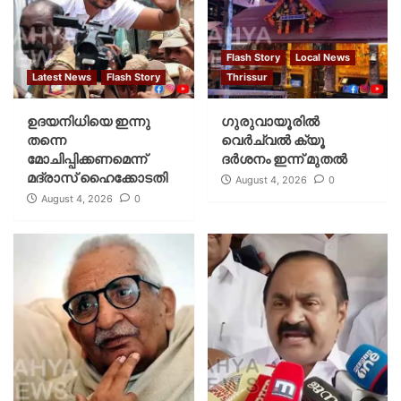
Flash Story
Local News
Latest News
Flash Story
Thrissur
ഉദയനിധിയെ ഇന്നു
ഗുരുവായൂരില്‍
തന്നെ
വെര്‍ച്വല്‍ ക്യൂ
മോചിപ്പിക്കണമെന്ന്
ദര്‍ശനം ഇന്ന് മുതല്‍
മദ്രാസ് ഹൈക്കോടതി
August 4, 2026
0
August 4, 2026
0