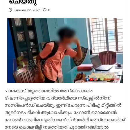
ചെയ്തു
January 22, 2025
0
പാലക്കാട് :തൃത്താലയിൽ അധ്യാപകരെ
ഭീഷണിപ്പെടുത്തിയ വിദ്യാർഥിയെ സ്‌കൂളിൽനിന്ന്
സസ്‌പെൻഡ് ചെയ്തു. ഇന്ന് ചേരുന്ന പിടിഎ മീറ്റിങ്ങിൽ
തുടർനടപടികൾ ആലോചിക്കും. ഫോൺ മൊബൈൽ
ഫോൺ വാങ്ങിവെച്ചതിനാണ് വിദ്യാർഥി അധ്യാപകർക്ക്
നേരെ കൊലവിളി നടത്തിയത്.പുറത്തിറങ്ങിയാൽ