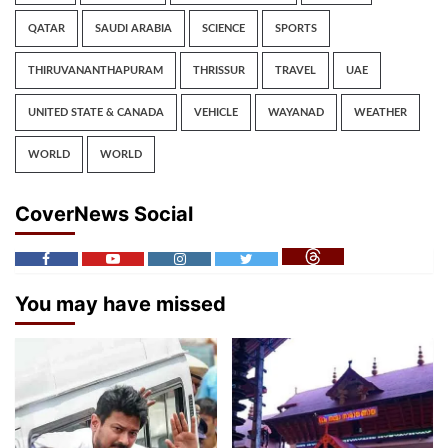
QATAR
SAUDI ARABIA
SCIENCE
SPORTS
THIRUVANANTHAPURAM
THRISSUR
TRAVEL
UAE
UNITED STATE & CANADA
VEHICLE
WAYANAD
WEATHER
WORLD
WORLD
CoverNews Social
You may have missed