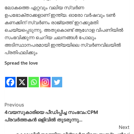
ലോകത്തെ ഏറ്റവും വലിയ സ്വര്‍ണ
ഉപഭോക്താക്കളാണ് ഇന്ത്യ. ഓരോ വര്‍ഷവും ടണ്‍
കണക്കിന് സ്വര്‍ണം രാജ്യത്ത് ഇറക്കുമതി
ചെയ്യപ്പെടുന്നു. അതുകൊണ്ട് ആഗോള വിപണിയില്‍
സംഭവിക്കുന്ന ചെറിയ ചലനങ്ങള്‍ പോലും
അടിസ്ഥാനപരമായി ഇന്ത്യയിലെ സ്വര്‍ണവിലയില്‍
പ്രതിഫലിക്കും
Spread the love
Previous
4വയസുകാരിയെ പീഡിപ്പിച്ച സംഭവം:CPM
പ്രവർത്തകൻ ഒളിവിൽ തുടരുന്നു…
Next