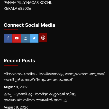
PANAMPILLY NAGAR KOCHI,
KERALA 682036
Connect Social Media
Recent Posts
വിശ്വാസം നേടിയ പ്രവർത്തനവും, അനുഭവസമ്പത്തുമായി
അബ്‌ദുൾ മനാഫ് വീണ്ടും മത്സര രംഗത്ത്
August 8, 2026
കാപ്പ ചുമത്തി കുപ്രസിദ്ധ കുറ്റവാളി സിജു
അലോഷ്യസിനെ തടങ്കലിൽ അയച്ചു
August 8, 2026