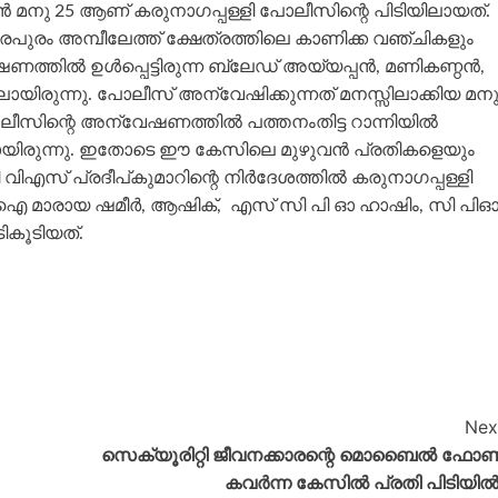
ൻ മനു 25 ആണ് കരുനാഗപ്പള്ളി പോലീസിന്റെ പിടിയിലായത്.
പുരം അമ്പീലേത്ത് ക്ഷേത്രത്തിലെ കാണിക്ക വഞ്ചികളും
ണത്തിൽ ഉൾപ്പെട്ടിരുന്ന ബ്ലേഡ് അയ്യപ്പൻ, മണികണ്ഠൻ,
ായിരുന്നു. പോലീസ് അന്വേഷിക്കുന്നത് മനസ്സിലാക്കിയ മന
ലീസിന്റെ അന്വേഷണത്തിൽ പത്തനംതിട്ട റാന്നിയിൽ
കയായിരുന്നു. ഇതോടെ ഈ കേസിലെ മുഴുവൻ പ്രതികളെയും
പി വിഎസ് പ്രദീപ്കുമാറിന്റെ നിർദേശത്തിൽ കരുനാഗപ്പള്ളി
സ് ഐ മാരായ ഷമീർ, ആഷിക്, എസ് സി പി ഓ ഹാഷിം, സി പി
ികൂടിയത്.
Nex
സെക്യൂരിറ്റി ജീവനക്കാരന്റെ മൊബൈൽ ഫോ
കവർന്ന കേസിൽ പ്രതി പിടിയിൽ