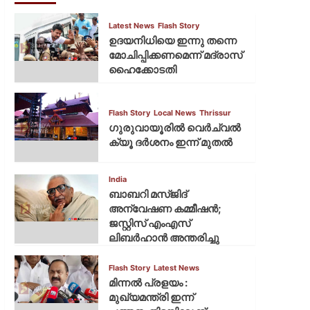
Latest News
Flash Story
ഉദയനിധിയെ ഇന്നു തന്നെ
മോചിപ്പിക്കണമെന്ന് മദ്രാസ്
ഹൈക്കോടതി
Flash Story
Local News
Thrissur
ഗുരുവായൂരില്‍ വെര്‍ച്വല്‍
ക്യൂ ദര്‍ശനം ഇന്ന് മുതല്‍
India
ബാബറി മസ്ജിദ്
അന്വേഷണ കമ്മീഷന്‍;
ജസ്റ്റിസ് എംഎസ്
ലിബര്‍ഹാന്‍ അന്തരിച്ചു
Flash Story
Latest News
മിന്നല്‍ പ്രളയം :
മുഖ്യമന്ത്രി ഇന്ന്