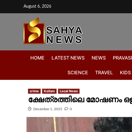
August 6, 2026
HOME
LATEST NEWS
NEWS
PRAVASI
SCIENCE
TRAVEL
KIDS
crime
Kollam
Local News
ക്ഷേത്രത്തിലെ മോഷണം ഒള
December 1, 2025
0