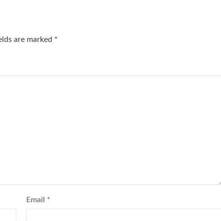
ields are marked
*
Email
*