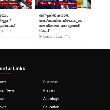
Latest News
Flash Story
Latest News
ളയം :
ഒന്നുകില്‍ കരാര്‍,
ി ഇന്ന്
അല്ലെങ്കില്‍ കീഴടങ്ങുക.
യിലേക്ക്
അന്ത്യശാസനവുമായി
ട്രംപ്
026
0
August 4, 2026
0
seful Links
orts
Business
cal News
Pravasi
ews
Astrology
ovie
Education