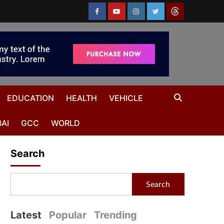
EDUCATION
HEALTH
VEHICLE
AI
GCC
WORLD
Search
Search
Latest
Popular
Trending