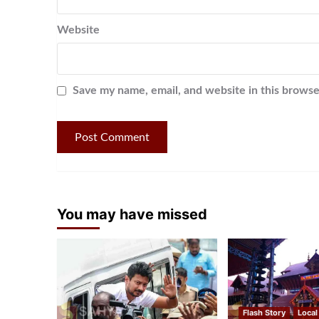
Website
Save my name, email, and website in this browse
You may have missed
Flash Story
Local