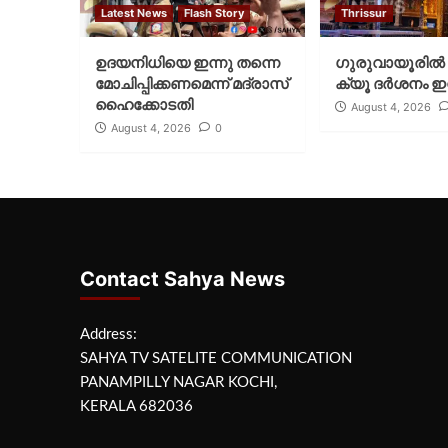
Latest News
Flash Story
Thrissur
ഉദയനിധിയെ ഇന്നു തന്നെ
ഗുരുവായൂരില്‍ 
മോചിപ്പിക്കണമെന്ന് മദ്രാസ്
ക്യൂ ദര്‍ശനം ഇന
ഹൈക്കോടതി
August 4, 2026
August 4, 2026
0
Contact Sahya News
Address:
SAHYA TV SATELITE COMMUNICATION
PANAMPILLY NAGAR KOCHI,
KERALA 682036