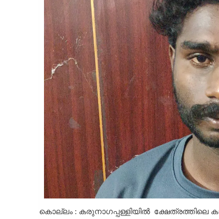
കൊല്ലം : കരുനാഗപ്പള്ളിയിൽ ക്ഷേത്രത്തിലെ