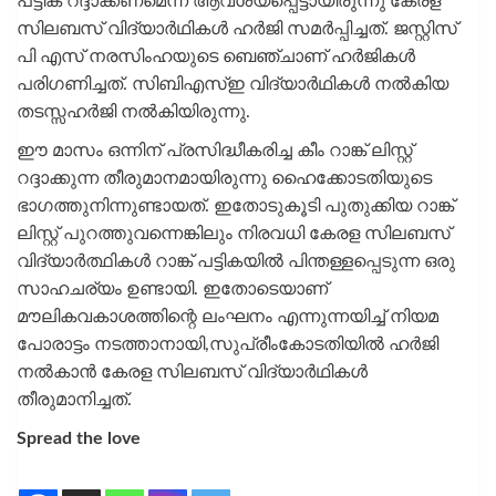
പട്ടിക റദ്ദാക്കണമെന്ന് ആവശ്യപ്പെട്ടായിരുന്നു കേരള
സിലബസ് വിദ്യാർഥികൾ ഹർജി സമർപ്പിച്ചത്. ജസ്റ്റിസ്
പി എസ് നരസിംഹയുടെ ബെഞ്ചാണ് ഹർജികൾ
പരിഗണിച്ചത്. സിബിഎസ്ഇ വിദ്യാർഥികൾ നൽകിയ
തടസ്സഹർജി നൽകിയിരുന്നു.
ഈ മാസം ഒന്നിന് പ്രസിദ്ധീകരിച്ച കീം റാങ്ക് ലിസ്റ്റ്
റദ്ദാക്കുന്ന തീരുമാനമായിരുന്നു ഹൈക്കോടതിയുടെ
ഭാഗത്തുനിന്നുണ്ടായത്. ഇതോടുകൂടി പുതുക്കിയ റാങ്ക്
ലിസ്റ്റ് പുറത്തുവന്നെങ്കിലും നിരവധി കേരള സിലബസ്
വിദ്യാർത്ഥികൾ റാങ്ക് പട്ടികയിൽ പിന്തള്ളപ്പെടുന്ന ഒരു
സാഹചര്യം ഉണ്ടായി. ഇതോടെയാണ്
മൗലികവകാശത്തിന്റെ ലംഘനം എന്നുന്നയിച്ച് നിയമ
പോരാട്ടം നടത്താനായി,സുപ്രീംകോടതിയിൽ ഹർജി
നൽകാൻ കേരള സിലബസ് വിദ്യാർഥികൾ
തീരുമാനിച്ചത്.
Spread the love