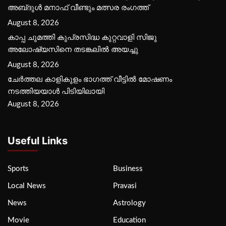
അബ്‌ദുൾ മനാഫ് വീണ്ടും മത്സര രംഗത്ത്
August 8, 2026
കാപ്പ ചുമത്തി കുപ്രസിദ്ധ കുറ്റവാളി സിജു
അലോഷ്യസിനെ തടങ്കലിൽ അയച്ചു
August 8, 2026
ചേർത്തല കാളികുളം ഭാഗത്ത് വീട്ടിൽ മോഷണം
നടത്തിയയാൾ പിടിയിലായി
August 8, 2026
Useful Links
Sports
Business
Local News
Pravasi
News
Astrology
Movie
Education