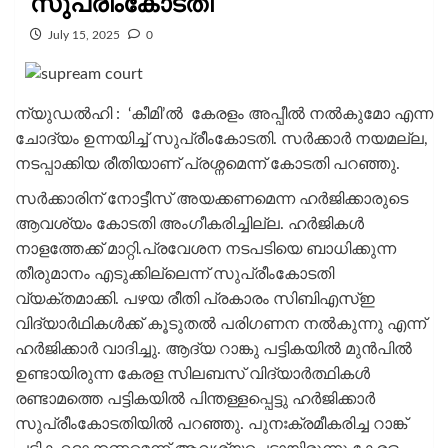
സുപ്രീംകോടതി
July 15, 2025
0
ന്യുഡൽഹി : ‘കീമി’ൽ കേരളം അപ്പീൽ നൽകുമോ എന്ന
ചോദ്യം ഉന്നയിച്ച്‌ സുപ്രീംകോടതി. സർക്കാർ നയമല്ല,
നടപ്പാക്കിയ രീതിയാണ് പ്രശ്നമെന്ന് കോടതി പറഞ്ഞു.
സർക്കാരിന് നോട്ടീസ് അയക്കണമെന്ന ഹർജിക്കാരുടെ
ആവശ്യം കോടതി അംഗീകരിച്ചില്ല. ഹർജികൾ
നാളത്തേക്ക് മാറ്റി.പ്രവേശന നടപടിയെ ബാധിക്കുന്ന
തീരുമാനം എടുക്കില്ലെന്ന് സുപ്രീംകോടതി
വ്യക്തമാക്കി. പഴയ രീതി പ്രകാരം സിബിഎസ്ഇ
വിദ്യാർഥികൾക്ക് കൂടുതൽ പരിഗണന നൽകുന്നു എന്ന്
ഹർജിക്കാർ വാദിച്ചു. ആദ്യ റാങ്കു പട്ടികയിൽ മുൻപിൽ
ഉണ്ടായിരുന്ന കേരള സിലബസ് വിദ്യാർത്ഥികൾ
രണ്ടാമത്തെ പട്ടികയിൽ പിന്തള്ളപ്പെട്ടു ഹർജിക്കാർ
സുപ്രീംകോടതിയിൽ പറഞ്ഞു. പുനഃക്രമീകരിച്ച റാങ്ക്