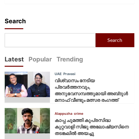
Search
Search
Latest
Popular
Trending
UAE
Pravasi
വിശ്വാസം നേടിയ
പ്രവർത്തനവും,
അനുഭവസമ്പത്തുമായി അബ്‌ദുൾ
മനാഫ് വീണ്ടും മത്സര രംഗത്ത്
Alappuzha
crime
കാപ്പ ചുമത്തി കുപ്രസിദ്ധ
കുറ്റവാളി സിജു അലോഷ്യസിനെ
തടങ്കലിൽ അയച്ചു