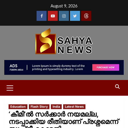
August 9, 2026
Education
Flash Story
India
Latest News
‘കീമി’ൽ സർക്കാർ നയമല്ല,
നടപ്പാക്കിയ രീതിയാണ് പ്രശ്നമെന്ന്