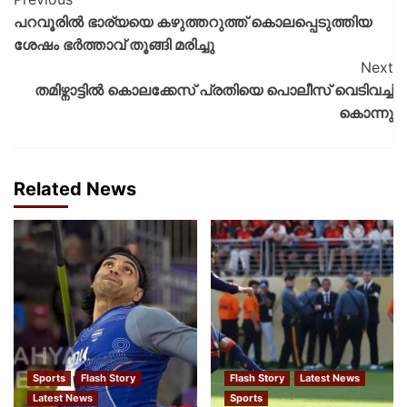
പറവൂരിൽ ഭാര്യയെ കഴുത്തറുത്ത് കൊലപ്പെടുത്തിയ
ശേഷം ഭർത്താവ് തൂങ്ങി മരിച്ചു
Next
തമിഴ്നാട്ടിൽ കൊലക്കേസ് പ്രതിയെ പൊലീസ് വെടിവച്ച്
കൊന്നു
Related News
Sports
Flash Story
Flash Story
Latest News
Latest News
Sports