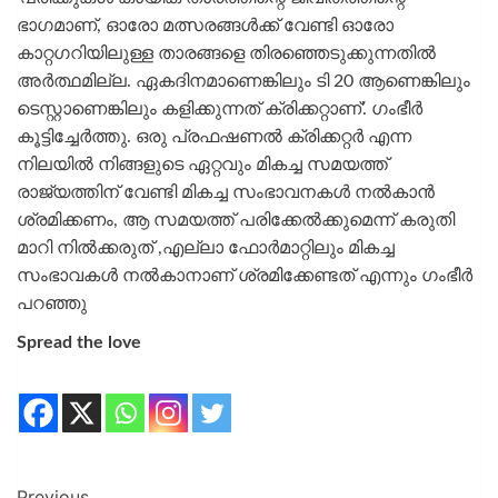
ഭാഗമാണ്, ഓരോ മത്സരങ്ങൾക്ക് വേണ്ടി ഓരോ
കാറ്റഗറിയിലുള്ള താരങ്ങളെ തിരഞ്ഞെടുക്കുന്നതിൽ
അർത്ഥമില്ല. ഏകദിനമാണെങ്കിലും ടി 20 ആണെങ്കിലും
ടെസ്റ്റാണെങ്കിലും കളിക്കുന്നത് ക്രിക്കറ്റാണ്’. ഗംഭീർ
കൂട്ടിച്ചേർത്തു. ഒരു പ്രഫഷണൽ ക്രിക്കറ്റർ എന്ന
നിലയിൽ നിങ്ങളുടെ ഏറ്റവും മികച്ച സമയത്ത്
രാജ്യത്തിന് വേണ്ടി മികച്ച സംഭാവനകൾ നൽകാൻ
ശ്രമിക്കണം, ആ സമയത്ത് പരിക്കേൽക്കുമെന്ന് കരുതി
മാറി നിൽക്കരുത് ,എല്ലാ ഫോർമാറ്റിലും മികച്ച
സംഭാവകൾ നൽകാനാണ് ശ്രമിക്കേണ്ടത് എന്നും ഗംഭീർ
പറഞ്ഞു
Spread the love
Previous