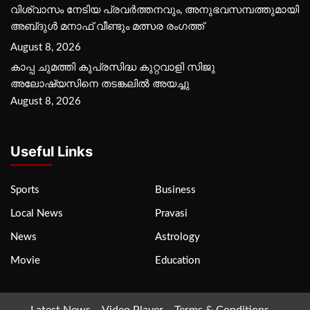
വിശ്വാസം നേടിയ പ്രവർത്തനവും, അനുഭവസമ്പത്തുമായി
അബ്‌ദുൾ മനാഫ് വീണ്ടും മത്സര രംഗത്ത്
August 8, 2026
കാപ്പ ചുമത്തി കുപ്രസിദ്ധ കുറ്റവാളി സിജു
അലോഷ്യസിനെ തടങ്കലിൽ അയച്ചു
August 8, 2026
Useful Links
Sports
Business
Local News
Pravasi
News
Astrology
Movie
Education
Latest News
Video Player
Terms & Conditions