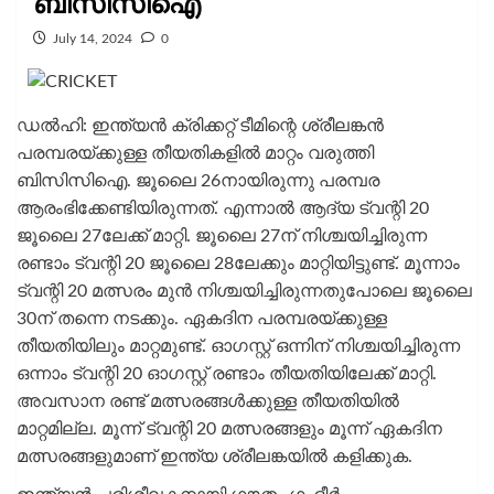
ബിസിസിഐ
July 14, 2024
0
ഡല്‍ഹി: ഇന്ത്യന്‍ ക്രിക്കറ്റ് ടീമിന്റെ ശ്രീലങ്കന്‍
പരമ്പരയ്‌ക്കുള്ള തീയതികളില്‍ മാറ്റം വരുത്തി
ബിസിസിഐ. ജൂലൈ 26നായിരുന്നു പരമ്പര
ആരംഭിക്കേണ്ടിയിരുന്നത്. എന്നാല്‍ ആദ്യ ട്വന്റി 20
ജൂലൈ 27ലേക്ക് മാറ്റി. ജൂലൈ 27ന് നിശ്ചയിച്ചിരുന്ന
രണ്ടാം ട്വന്റി 20 ജൂലൈ 28ലേക്കും മാറ്റിയിട്ടുണ്ട്. മൂന്നാം
ട്വന്റി 20 മത്സരം മുൻ നിശ്ചയിച്ചിരുന്നതുപോലെ ജൂലെെ
30ന് തന്നെ നടക്കും. ഏകദിന പരമ്പരയ്‌ക്കുള്ള
തീയതിയിലും മാറ്റമുണ്ട്. ഓ​ഗസ്റ്റ് ഒന്നിന് നിശ്ചയിച്ചിരുന്ന
ഒന്നാം ട്വന്റി 20 ഓ​ഗസ്റ്റ് രണ്ടാം തീയതിയിലേക്ക് മാറ്റി.
അവസാന രണ്ട് മത്സരങ്ങൾക്കുള്ള തീയതിയിൽ
മാറ്റമില്ല. മൂന്ന് ട്വന്റി 20 മത്സരങ്ങളും മൂന്ന് ഏകദിന
മത്സരങ്ങളുമാണ് ഇന്ത്യ ശ്രീലങ്കയിൽ കളിക്കുക.