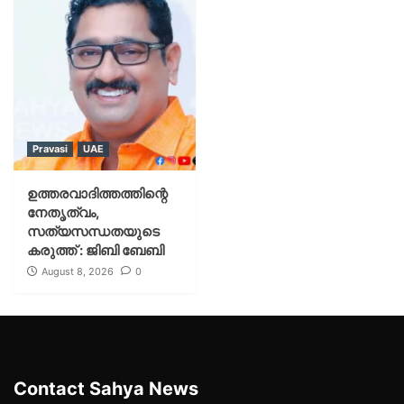
Pravasi
UAE
ഉത്തരവാദിത്തത്തിന്റെ
നേതൃത്വം,
സത്യസന്ധതയുടെ
കരുത്ത് : ജിബി ബേബി
August 8, 2026
0
Contact Sahya News